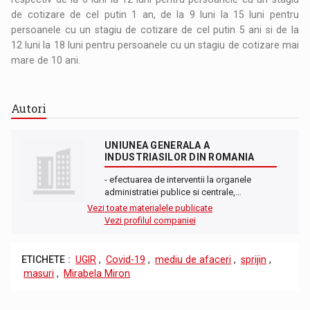
de cotizare de cel putin 1 an, de la 9 luni la 15 luni pentru
persoanele cu un stagiu de cotizare de cel putin 5 ani si de la
12 luni la 18 luni pentru persoanele cu un stagiu de cotizare mai
mare de 10 ani.
Autori
UNIUNEA GENERALA A
INDUSTRIASILOR DIN ROMANIA
- efectuarea de interventii la organele
administratiei publice si centrale,…
Vezi toate materialele publicate
Vezi profilul companiei
ETICHETE :
UGIR
,
Covid-19
,
mediu de afaceri
,
sprijin
,
masuri
,
Mirabela Miron