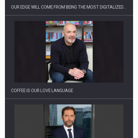
OUR EDGE WILL COME FROM BEING THE MOST DIGITALIZED…
Proteinmaxxing and the Future of Protein Demand
COFFEE IS OUR LOVE LANGUAGE