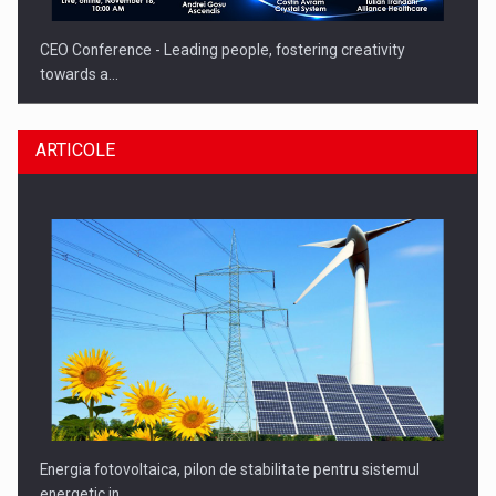
CEO Conference - Leading people, fostering creativity
towards a…
ARTICOLE
CEO Conference - Shaping The Future - Technology and…
Energia fotovoltaica, pilon de stabilitate pentru sistemul
energetic in…