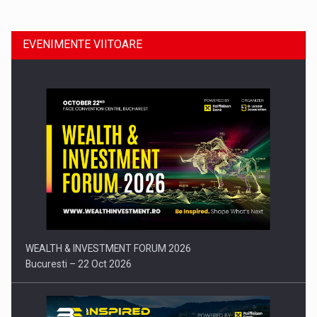
EVENIMENTE VIITOARE
Comunicat de presa: Joburile part-time reincep sa intre pe…
WEALTH & INVESTMENT FORUM 2026
Bucuresti – 22 Oct 2026