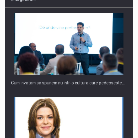
Webinar - Business Evolution-RETHINK STRATEGY-Finantare
Investitii Digitalizare
Cum invatam sa spunem nu intr-o cultura care pedepseste…