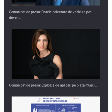
Comunicat de presa: Datele colectate de vehicule pot
deveni…
PUTTING ROMANIAN CORPORATE COMPANIES ON THE
INTERNATIONAL BUSINESS SCENE
Comunicat de presa: Explozie de aplicari pe piata muncii…