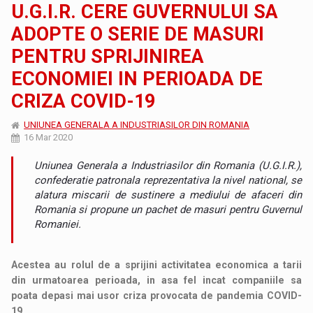
U.G.I.R. CERE GUVERNULUI SA
ADOPTE O SERIE DE MASURI
PENTRU SPRIJINIREA
ECONOMIEI IN PERIOADA DE
CRIZA COVID-19
UNIUNEA GENERALA A INDUSTRIASILOR DIN ROMANIA
16 Mar 2020
Uniunea Generala a Industriasilor din Romania (U.G.I.R.),
confederatie patronala reprezentativa la nivel national, se
alatura miscarii de sustinere a mediului de afaceri din
Romania si propune un pachet de masuri pentru Guvernul
Romaniei.
Acestea au rolul de a sprijini activitatea economica a tarii
din urmatoarea perioada, in asa fel incat companiile sa
poata depasi mai usor criza provocata de pandemia COVID-
19.