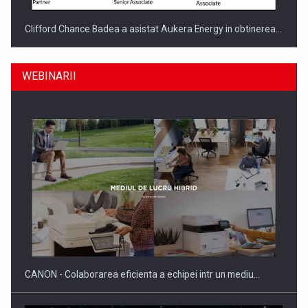
Clifford Chance Badea a asistat Aukera Energy in obtinerea…
WEBINARII
SAPTE PERSONALITATI DIN MEDIUL DE AFACERI, ACADEMIC
SI INSTITUTIONAL…
CANON - Colaborarea eficienta a echipei intr un mediu…