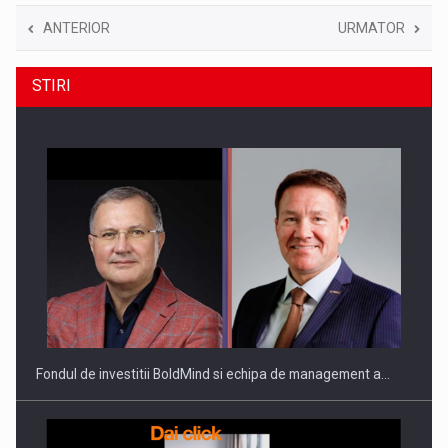
ANTERIOR
URMATOR
STIRI
Fondul de investitii BoldMind si echipa de management a…