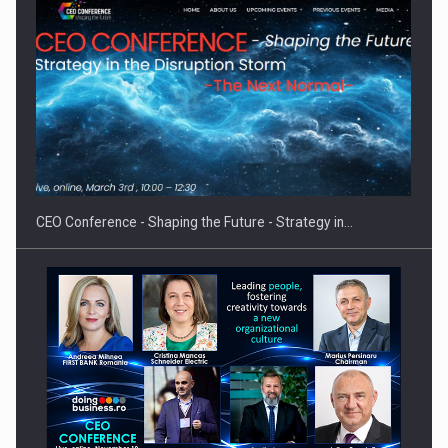
Hard Enduro Piatra Craiului 2026, fueled by benzinariile RO…
CEO Conference - Shaping the Future - Strategy in…