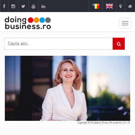
Copyright © Mirabela Miron, Presedinte U.G.I.R.