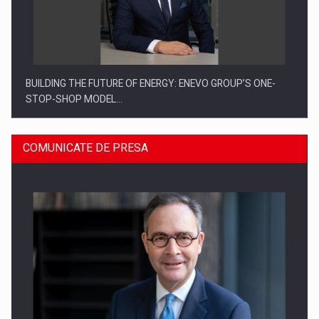
BUILDING THE FUTURE OF ENERGY: ENEVO GROUP’S ONE-
STOP-SHOP MODEL…
COMUNICATE DE PRESA
ROOTED IN ROMANIA, BUILT TO DELIVER TECHNOLOGY FOR
THE…