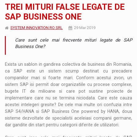
TREI MITURI FALSE LEGATE DE
SAP BUSINESS ONE
SYSTEM INNOVATION RO SRL
29 Mar 2019
Care sunt cele mai frecvente mituri legate de SAP
Business One?
Exista un sablon in gandirea colectiva de business din Romania,
ca SAP este un sistem scump destinat cu precadere
companiilor mari si foarte mari. Conform acestui zvon, un
sistem SAP isi permit doar organizatiile cu procese complexe,
bugete IT de milioane si care pot sustine proiecte de
implementare care nu se termina niciodata. Care este cauza
acestei intelegeri gresite? De cele mai multe ori confuzia intre
SAP S4/HANA si SAP Business One powered by HANA, doua
sisteme dezvoltate de specialistii aceleiasi companii germane,
dar gandite din start pentru categorii diferite de utilizatori.