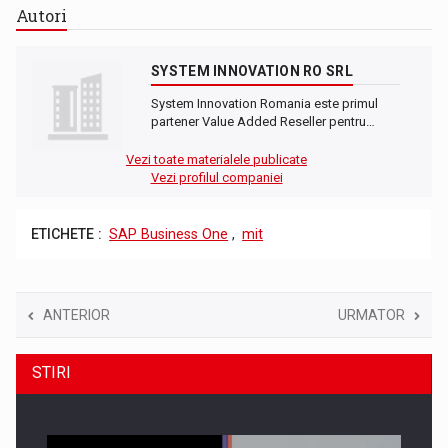
Autori
SYSTEM INNOVATION RO SRL
System Innovation Romania este primul
partener Value Added Reseller pentru…
Vezi toate materialele publicate
Vezi profilul companiei
ETICHETE :
SAP Business One
,
mit
ANTERIOR
URMATOR
STIRI