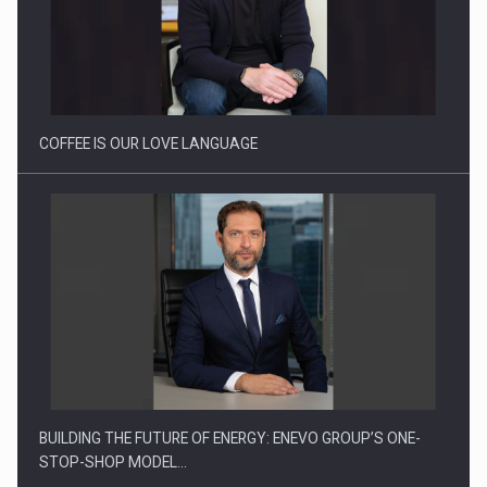
Proteinmaxxing and the Future of Protein Demand
COFFEE IS OUR LOVE LANGUAGE
BUILDING THE FUTURE OF ENERGY: ENEVO GROUP’S ONE-
STOP-SHOP MODEL…