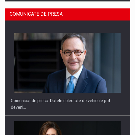
COMUNICATE DE PRESA
ROOTED IN ROMANIA, BUILT TO DELIVER TECHNOLOGY FOR
THE…
Comunicat de presa: Datele colectate de vehicule pot
deveni…