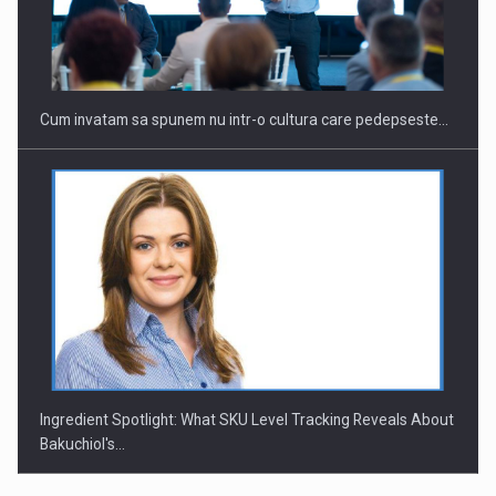
Investitii Digitalizare
Cum invatam sa spunem nu intr-o cultura care pedepseste…
Ingredient Spotlight: What SKU Level Tracking Reveals About
Bakuchiol's…