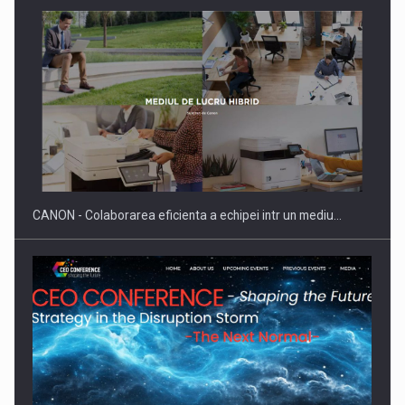
SAPTE PERSONALITATI DIN MEDIUL DE AFACERI, ACADEMIC
SI INSTITUTIONAL…
CANON - Colaborarea eficienta a echipei intr un mediu…
Hard Enduro Piatra Craiului 2026, fueled by benzinariile RO…