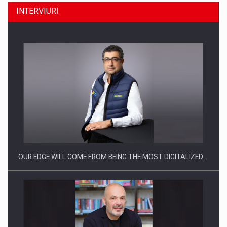
INTERVIURI
Producatorii si comerciantii care nu se supun noilor
reglementari…
OUR EDGE WILL COME FROM BEING THE MOST DIGITALIZED…