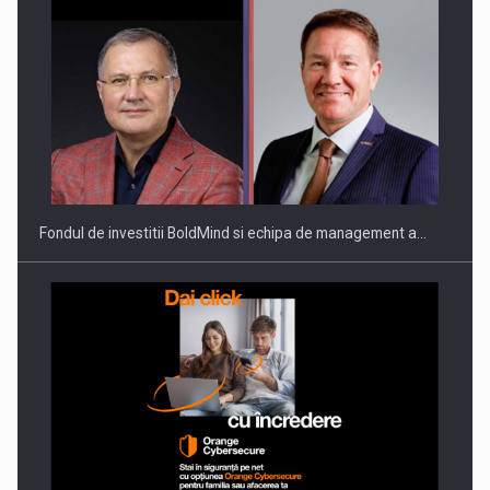
Fondul de investitii BoldMind si echipa de management a…