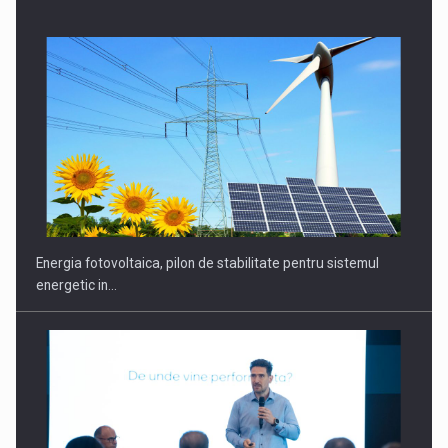
CEO Conference - Shaping The Future - Technology and…
Energia fotovoltaica, pilon de stabilitate pentru sistemul
energetic in…
Webinar - Business Evolution-RETHINK STRATEGY-Finantare