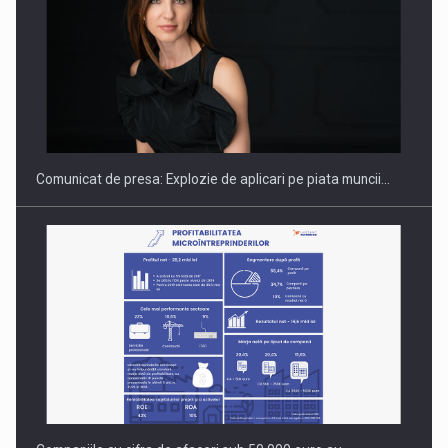
PUTTING ROMANIAN CORPORATE COMPANIES ON THE
INTERNATIONAL BUSINESS SCENE
Comunicat de presa: Explozie de aplicari pe piata muncii…