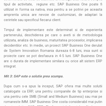
tipul de activitate, regiune etc. SAP Business One poate fi
utilizat in forma sa nativa, insa pentru a se potrivi pe aceasta
amprenta unica are nevoie de customizari, de adaptari la
cerintele sau specificul fiecarui client.
Timpul de implementare este determinat si de experienta
partenerului, deschiderea pe care o aveti si de metodologia
utilizata, analiza de business, maturitatea proceselor, implicarea
decidentilor etc. In medie, un proiect SAP Business One derulat
de System Innovation Romania dureaza 6-8 luni, insa sunt si
proiecte care se pot desfasura in 4-5 luni. SAP Business One
are o durata de implementare similara cu orice alt sistem ERP
integrat.
Mit 3: SAP este o solutie prea scumpa.
Dupa cum s-a spus la inceput, SAP ofera mai multe solutii
catalogate ca ERP, una pentru companiile de tip enterprise si
una pentru cele SMB (Small and Medium Business) sau mai pe
romaneste IMM. SAP Business One costa considerabil mai putin