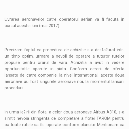
Livrarea aeronavelor catre operatorul aerian va fi facuta in
cursul acestei luni (mai 2017).
Precizam faptul ca procedura de achizitie s-a desfa?urat intr-
un timp optim, urmare a nevoii de operare a tuturor rutelor
propuse pentru orarul de vara. Achizitia a avut in vedere
oportunitatile aparute in piata. Conform cererii de oferta
lansate de catre companie, la nivel international, aceste doua
aeronave au fost singurele aeronave noi, la momentul lansarii
procedurii.
In urma ie?irii din flota, a celor doua aeronave Airbus A310, s-a
simtit nevoia stringenta de completare a flotei TAROM pentru
ca toate rutele sa fie operate conform planului. Mentionam ca