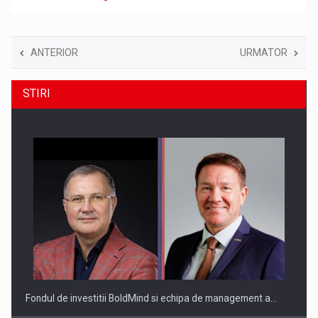
ANTERIOR
URMATOR
STIRI
Fondul de investitii BoldMind si echipa de management a…