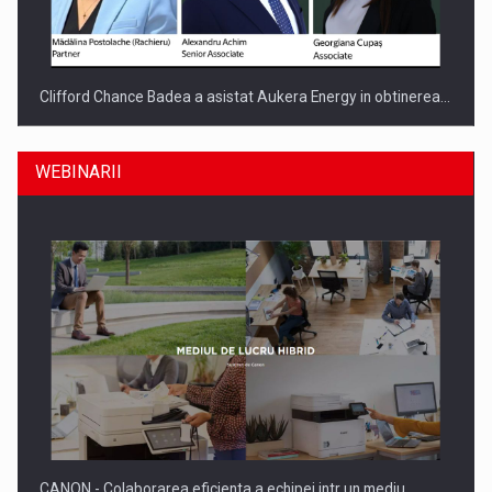
Clifford Chance Badea a asistat Aukera Energy in obtinerea…
WEBINARII
SAPTE PERSONALITATI DIN MEDIUL DE AFACERI, ACADEMIC
SI INSTITUTIONAL…
CANON - Colaborarea eficienta a echipei intr un mediu…