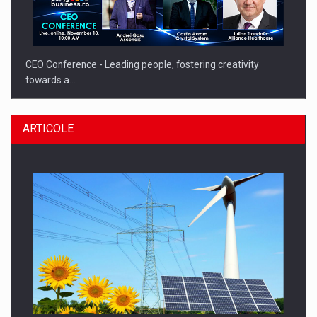
CEO Conference - Leading people, fostering creativity
towards a…
ARTICOLE
CEO Conference - Shaping The Future - Technology and…