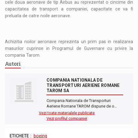
cele doua aeronave de tip Airbus au reprezentat o cincime din
capacitatea de transport a companiei, capacitate ce va fi
preluata de catre noile aeronave.
Achizitia noilor aeronave reprezinta un prim pas in realizarea
masurilor cuprinse in Programul de Guvernare cu privire la
compania Tarom.
Autori
COMPANIA NATIONALA DE
TRANSPORTURI AERIENE ROMANE
TAROM SA
Compania Nationala de Transporturi
Aeriene Romane TAROM dispune de o…
Vezi toate materialele publicate
Vezi profilul companiei
ETICHETE :
boeing