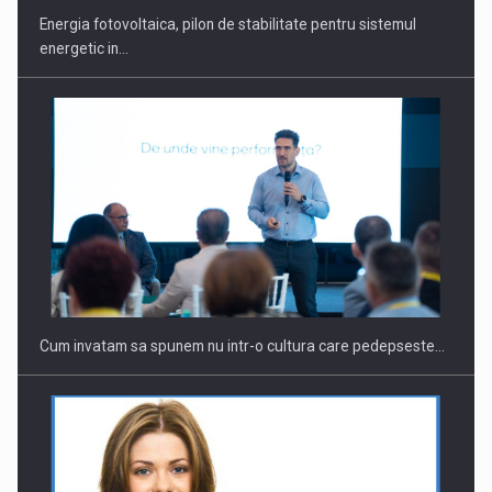
Energia fotovoltaica, pilon de stabilitate pentru sistemul
energetic in…
Webinar - Business Evolution-RETHINK STRATEGY-Finantare
Investitii Digitalizare
Cum invatam sa spunem nu intr-o cultura care pedepseste…