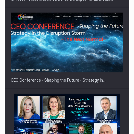
Hard Enduro Piatra Craiului 2026, fueled by benzinariile RO…
CEO Conference - Shaping the Future - Strategy in…