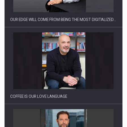
reglementari…
OUR EDGE WILL COME FROM BEING THE MOST DIGITALIZED…
Proteinmaxxing and the Future of Protein Demand
COFFEE IS OUR LOVE LANGUAGE