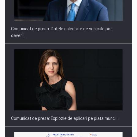
ROOTED IN ROMANIA, BUILT TO DELIVER TECHNOLOGY FOR
THE…
Comunicat de presa: Datele colectate de vehicule pot
deveni…
PUTTING ROMANIAN CORPORATE COMPANIES ON THE
INTERNATIONAL BUSINESS SCENE
Comunicat de presa: Explozie de aplicari pe piata muncii…