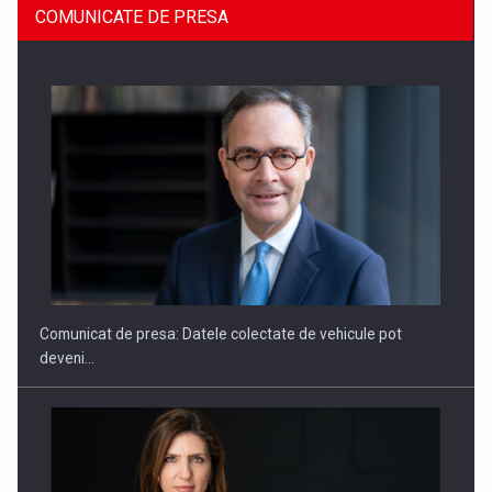
COMUNICATE DE PRESA
ROOTED IN ROMANIA, BUILT TO DELIVER TECHNOLOGY FOR
THE…
Comunicat de presa: Datele colectate de vehicule pot
deveni…