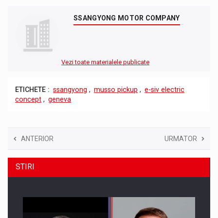
SSANGYONG MOTOR COMPANY
Vezi toate materialele publicate
ETICHETE :
ssangyong
,
musso pickup
,
e-siv electric
concept
,
geneva
ANTERIOR
URMATOR
STIRI