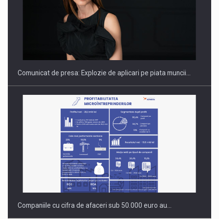
PUTTING ROMANIAN CORPORATE COMPANIES ON THE
INTERNATIONAL BUSINESS SCENE
Comunicat de presa: Explozie de aplicari pe piata muncii…
Companiile cu cifra de afaceri sub 50.000 euro au…