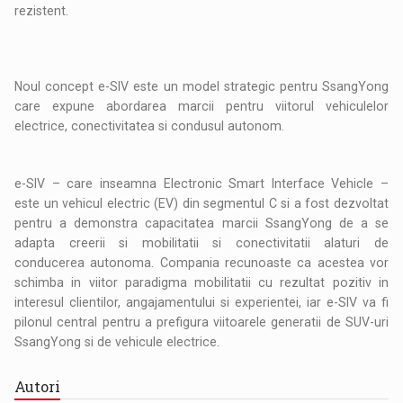
rezistent.
Noul concept e-SIV este un model strategic pentru SsangYong
care expune abordarea marcii pentru viitorul vehiculelor
electrice, conectivitatea si condusul autonom.
e-SIV – care inseamna Electronic Smart Interface Vehicle –
este un vehicul electric (EV) din segmentul C si a fost dezvoltat
pentru a demonstra capacitatea marcii SsangYong de a se
adapta creerii si mobilitatii si conectivitatii alaturi de
conducerea autonoma. Compania recunoaste ca acestea vor
schimba in viitor paradigma mobilitatii cu rezultat pozitiv in
interesul clientilor, angajamentului si experientei, iar e-SIV va fi
pilonul central pentru a prefigura viitoarele generatii de SUV-uri
SsangYong si de vehicule electrice.
Autori