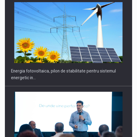
CEO Conference - Shaping The Future - Technology and…
Energia fotovoltaica, pilon de stabilitate pentru sistemul
energetic in…
Webinar - Business Evolution-RETHINK STRATEGY-Finantare
Investitii Digitalizare