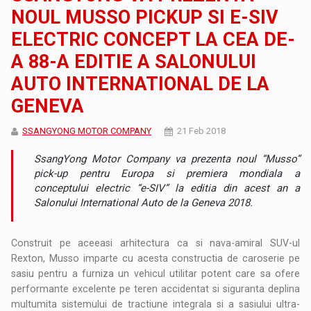
NOUL MUSSO PICKUP SI E-SIV
ELECTRIC CONCEPT LA CEA DE-
A 88-A EDITIE A SALONULUI
AUTO INTERNATIONAL DE LA
GENEVA
SSANGYONG MOTOR COMPANY
21 Feb 2018
SsangYong Motor Company va prezenta noul “Musso”
pick-up pentru Europa si premiera mondiala a
conceptului electric “e-SIV” la editia din acest an a
Salonului International Auto de la Geneva 2018.
Construit pe aceeasi arhitectura ca si nava-amiral SUV-ul
Rexton, Musso imparte cu acesta constructia de caroserie pe
sasiu pentru a furniza un vehicul utilitar potent care sa ofere
performante excelente pe teren accidentat si siguranta deplina
multumita sistemului de tractiune integrala si a sasiului ultra-