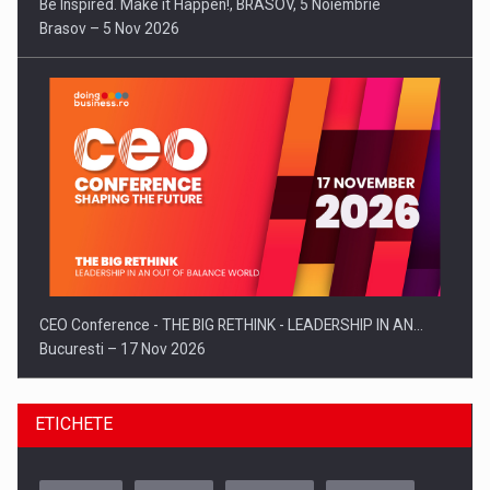
Be Inspired. Make it Happen!, BRASOV, 5 Noiembrie
Brasov – 5 Nov 2026
CEO Conference - THE BIG RETHINK - LEADERSHIP IN AN…
Bucuresti – 17 Nov 2026
ETICHETE