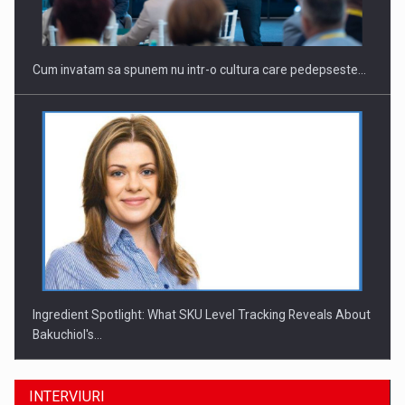
Cum invatam sa spunem nu intr-o cultura care pedepseste…
Ingredient Spotlight: What SKU Level Tracking Reveals About
Bakuchiol's…
INTERVIURI