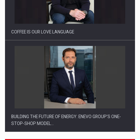
Proteinmaxxing and the Future of Protein Demand
COFFEE IS OUR LOVE LANGUAGE
BUILDING THE FUTURE OF ENERGY: ENEVO GROUP’S ONE-
STOP-SHOP MODEL…