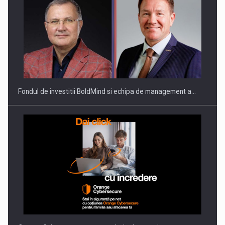
Fondul de investitii BoldMind si echipa de management a…