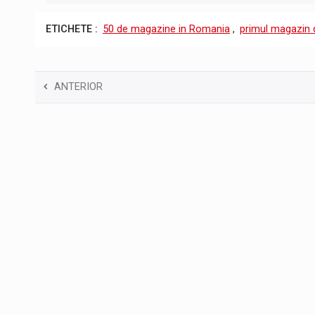
ETICHETE :
50 de magazine in Romania
,
primul magazin d
ANTERIOR