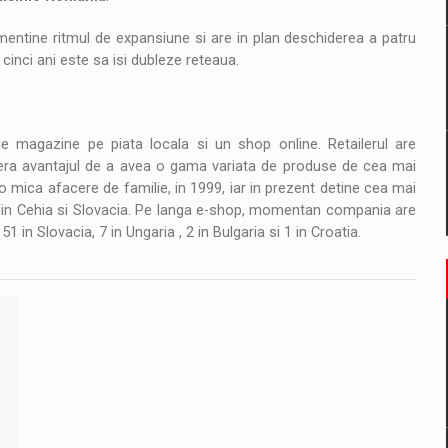
mentine ritmul de expansiune si are in plan deschiderea a patru
 cinci ani este sa isi dubleze reteaua.
e magazine pe piata locala si un shop online. Retailerul are
 ofera avantajul de a avea o gama variata de produse de cea mai
o mica afacere de familie, in 1999, iar in prezent detine cea mai
din Cehia si Slovacia. Pe langa e-shop, momentan compania are
 in Slovacia, 7 in Ungaria , 2 in Bulgaria si 1 in Croatia.