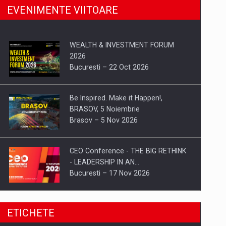
EVENIMENTE VIITOARE
WEALTH & INVESTMENT FORUM
2026
Bucuresti – 22 Oct 2026
Be Inspired. Make it Happen!,
BRASOV, 5 Noiembrie
Brasov – 5 Nov 2026
CEO Conference - THE BIG RETHINK
- LEADERSHIP IN AN…
Bucuresti – 17 Nov 2026
Be Inspired. Make it Happen!, CLUJ, 9
ETICHETE
Decembrie
Cluj-Napoca – 9 Dec 2026