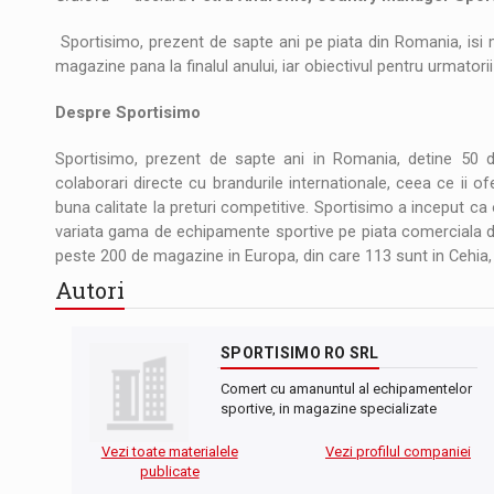
Sportisimo, prezent de sapte ani pe piata din Romania, isi 
magazine pana la finalul anului, iar obiectivul pentru urmatorii
Despre Sportisimo
Sportisimo, prezent de sapte ani in Romania, detine 50 d
colaborari directe cu brandurile internationale, ceea ce ii
buna calitate la preturi competitive. Sportisimo a inceput ca 
variata gama de echipamente sportive pe piata comerciala 
peste 200 de magazine in Europa, din care 113 sunt in Cehia, 51
Autori
SPORTISIMO RO SRL
Comert cu amanuntul al echipamentelor
sportive, in magazine specializate
Vezi toate materialele
Vezi profilul companiei
publicate