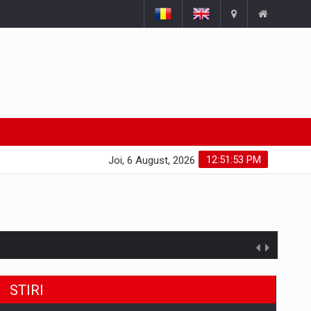
12:51:54 PM
Joi, 6 August, 2026
STIRI
uselor din piata