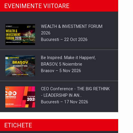
EVENIMENTE VIITOARE
WEALTH & INVESTMENT FORUM
2026
Bucuresti – 22 Oct 2026
Be Inspired. Make it Happen!,
BRASOV, 5 Noiembrie
Brasov – 5 Nov 2026
CEO Conference - THE BIG RETHINK
- LEADERSHIP IN AN…
Bucuresti – 17 Nov 2026
Be Inspired. Make it Happen!, CLUJ, 9
ETICHETE
Decembrie
Cluj-Napoca – 9 Dec 2026