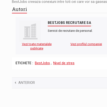
BestJobs creeaza conexiuni intre toti cei care vor sa gaseasc
Autori
BESTJOBS RECRUTARE SA
Servicii de recrutare de personal.
Vezi toate materialele
Vezi profilul companiei
publicate
ETICHETE :
BestJobs
,
Nivel de stres
ANTERIOR