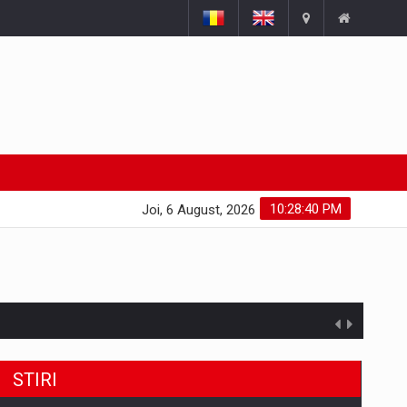
10:28:41 PM
Joi, 6 August, 2026
STIRI