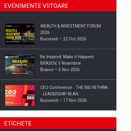
EVENIMENTE VIITOARE
WEALTH & INVESTMENT FORUM
2026
Bucuresti – 22 Oct 2026
Be Inspired. Make it Happen!,
BRASOV, 5 Noiembrie
Brasov – 5 Nov 2026
CEO Conference - THE BIG RETHINK
- LEADERSHIP IN AN…
Bucuresti – 17 Nov 2026
Be Inspired. Make it Happen!, CLUJ, 9
ETICHETE
Decembrie
Cluj-Napoca – 9 Dec 2026