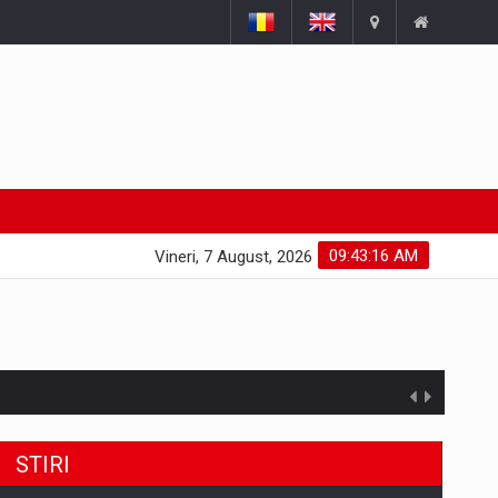
09:43:17 AM
Vineri, 7 August, 2026
STIRI