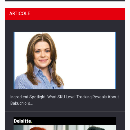
ARTICOLE
CEO Conference - Shaping The Future - Technology and…
Ingredient Spotlight: What SKU Level Tracking Reveals About
Bakuchiol's…