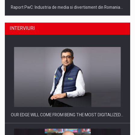
Raport PwC: Industria de media si divertisment din Romania…
INTERVIURI
Ce nu stiu Directorii de HR despre performanta echipelor…
OUR EDGE WILL COME FROM BEING THE MOST DIGITALIZED…