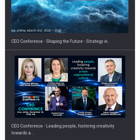
Fondul de investitii BoldMind si echipa de management a…
CEO Conference - Shaping the Future - Strategy in…
CEO Conference - Leading people, fostering creativity
towards a…