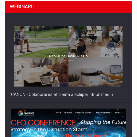
WEBINARII
SYCLEF isi consolideaza prezenta in Romania printr-o a
doua…
CANON - Colaborarea eficienta a echipei intr un mediu…