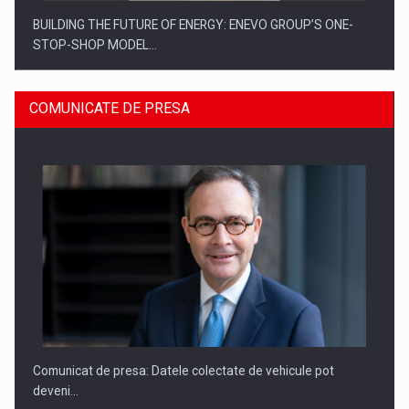
BUILDING THE FUTURE OF ENERGY: ENEVO GROUP’S ONE-
STOP-SHOP MODEL…
COMUNICATE DE PRESA
ROOTED IN ROMANIA, BUILT TO DELIVER TECHNOLOGY FOR
THE…
Comunicat de presa: Datele colectate de vehicule pot
deveni…