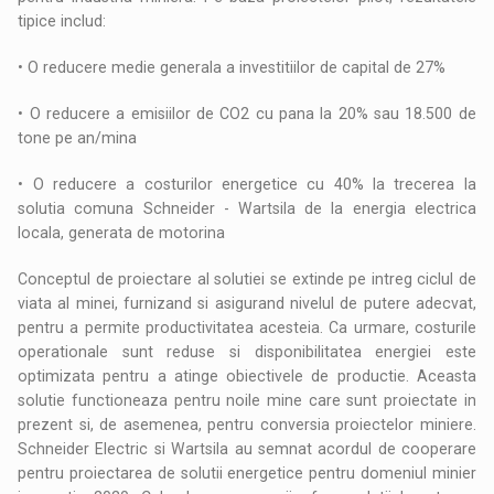
tipice includ:
• O reducere medie generala a investitiilor de capital de 27%
• O reducere a emisiilor de CO2 cu pana la 20% sau 18.500 de
tone pe an/mina
• O reducere a costurilor energetice cu 40% la trecerea la
solutia comuna Schneider - Wartsila de la energia electrica
locala, generata de motorina
Conceptul de proiectare al solutiei se extinde pe intreg ciclul de
viata al minei, furnizand si asigurand nivelul de putere adecvat,
pentru a permite productivitatea acesteia. Ca urmare, costurile
operationale sunt reduse si disponibilitatea energiei este
optimizata pentru a atinge obiectivele de productie. Aceasta
solutie functioneaza pentru noile mine care sunt proiectate in
prezent si, de asemenea, pentru conversia proiectelor miniere.
Schneider Electric si Wartsila au semnat acordul de cooperare
pentru proiectarea de solutii energetice pentru domeniul minier