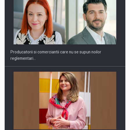
Webinar - Business Evolution-RETHINK STRATEGY-Finantare
Investitii Digitalizare
Producatorii si comerciantii care nu se supun noilor
reglementari…