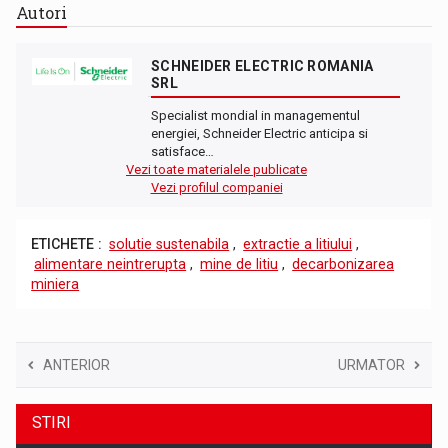
Autori
SCHNEIDER ELECTRIC ROMANIA
SRL
Specialist mondial in managementul
energiei, Schneider Electric anticipa si
satisface…
Vezi toate materialele publicate
Vezi profilul companiei
ETICHETE :
solutie sustenabila
,
extractie a litiului
,
alimentare neintrerupta
,
mine de litiu
,
decarbonizarea
miniera
ANTERIOR
URMATOR
STIRI