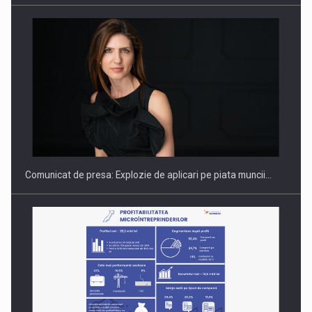
PUTTING ROMANIAN CORPORATE COMPANIES ON THE
INTERNATIONAL BUSINESS SCENE
Comunicat de presa: Explozie de aplicari pe piata muncii…