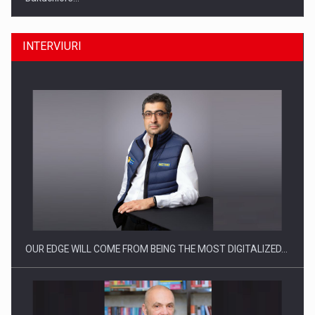
INTERVIURI
Producatorii si comerciantii care nu se supun noilor
reglementari…
OUR EDGE WILL COME FROM BEING THE MOST DIGITALIZED…