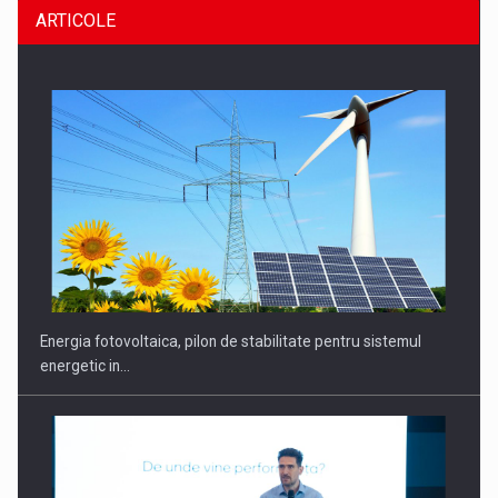
ARTICOLE
CEO Conference - Shaping The Future - Technology and…
Energia fotovoltaica, pilon de stabilitate pentru sistemul
energetic in…