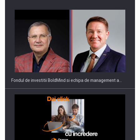
Fondul de investitii BoldMind si echipa de management a…