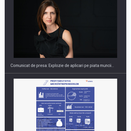
PUTTING ROMANIAN CORPORATE COMPANIES ON THE
INTERNATIONAL BUSINESS SCENE
Comunicat de presa: Explozie de aplicari pe piata muncii…