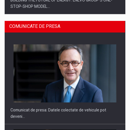
STOP-SHOP MODEL…
COMUNICATE DE PRESA
ROOTED IN ROMANIA, BUILT TO DELIVER TECHNOLOGY FOR
THE…
Comunicat de presa: Datele colectate de vehicule pot
deveni…