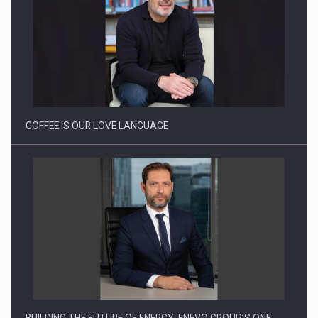
Proteinmaxxing and the Future of Protein Demand
COFFEE IS OUR LOVE LANGUAGE
BUILDING THE FUTURE OF ENERGY: ENEVO GROUP’S ONE-