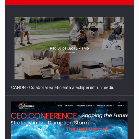
SAPTE PERSONALITATI DIN MEDIUL DE AFACERI, ACADEMIC
SI INSTITUTIONAL…
CANON - Colaborarea eficienta a echipei intr un mediu…