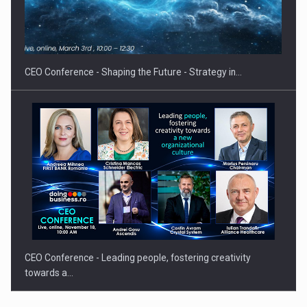
Hard Enduro Piatra Craiului 2026, fueled by benzinariile RO…
CEO Conference - Shaping the Future - Strategy in…
CEO Conference - Leading people, fostering creativity
towards a…