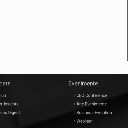
aders
Evenimente
iuri
CEO Conference
r Insights
Alte Evenimente
ess Digest
Business Evolution
Webinarii