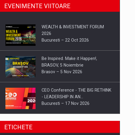
EVENIMENTE VIITOARE
WEALTH & INVESTMENT FORUM
2026
Bucuresti – 22 Oct 2026
Be Inspired. Make it Happen!,
BRASOV, 5 Noiembrie
Brasov – 5 Nov 2026
CEO Conference - THE BIG RETHINK
- LEADERSHIP IN AN…
Bucuresti – 17 Nov 2026
Be Inspired. Make it Happen!, CLUJ, 9
ETICHETE
Decembrie
Cluj-Napoca – 9 Dec 2026