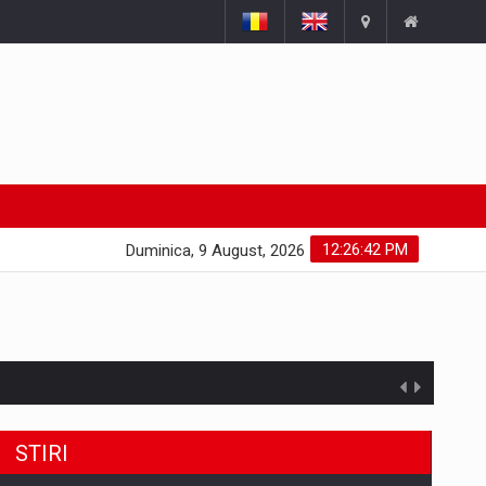
12:26:43 PM
Duminica, 9 August, 2026
STIRI