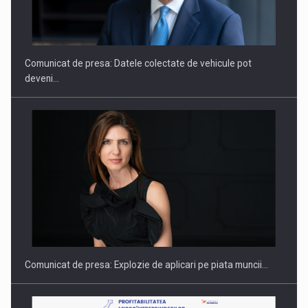
ROOTED IN ROMANIA, BUILT TO DELIVER TECHNOLOGY FOR
THE…
Comunicat de presa: Datele colectate de vehicule pot
deveni…
PUTTING ROMANIAN CORPORATE COMPANIES ON THE
INTERNATIONAL BUSINESS SCENE
Comunicat de presa: Explozie de aplicari pe piata muncii…