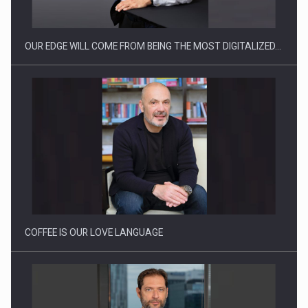
reglementari…
OUR EDGE WILL COME FROM BEING THE MOST DIGITALIZED…
Proteinmaxxing and the Future of Protein Demand
COFFEE IS OUR LOVE LANGUAGE