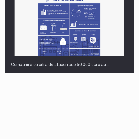
Companiile cu cifra de afaceri sub 50.000 euro au…