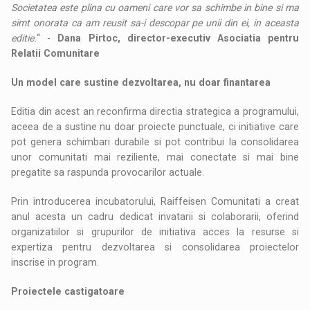
Societatea este plina cu oameni care vor sa schimbe in bine si ma
simt onorata ca am reusit sa-i descopar pe unii din ei, in aceasta
editie.
“ -
Dana Pirtoc, director-executiv Asociatia pentru
Relatii Comunitare
Un model care sustine dezvoltarea, nu doar finantarea
Editia din acest an reconfirma directia strategica a programului,
aceea de a sustine nu doar proiecte punctuale, ci initiative care
pot genera schimbari durabile si pot contribui la consolidarea
unor comunitati mai reziliente, mai conectate si mai bine
pregatite sa raspunda provocarilor actuale.
Prin introducerea incubatorului, Raiffeisen Comunitati a creat
anul acesta un cadru dedicat invatarii si colaborarii, oferind
organizatiilor si grupurilor de initiativa acces la resurse si
expertiza pentru dezvoltarea si consolidarea proiectelor
inscrise in program.
Proiectele castigatoare