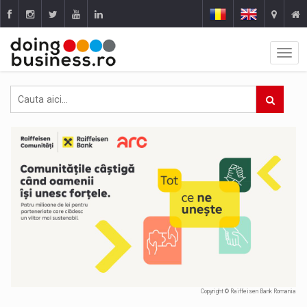
Copyright © Raiffeisen Bank Romania