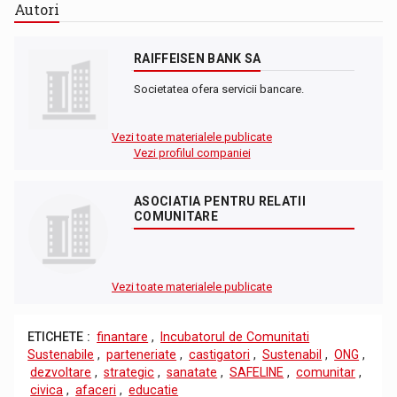
Autori
RAIFFEISEN BANK SA
Societatea ofera servicii bancare.
Vezi toate materialele publicate
Vezi profilul companiei
ASOCIATIA PENTRU RELATII
COMUNITARE
Vezi toate materialele publicate
ETICHETE :
finantare
,
Incubatorul de Comunitati
Sustenabile
,
parteneriate
,
castigatori
,
Sustenabil
,
ONG
,
dezvoltare
,
strategic
,
sanatate
,
SAFELINE
,
comunitar
,
civica
,
afaceri
,
educatie