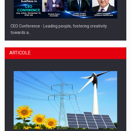
CEO Conference - Leading people, fostering creativity
towards a…
ARTICOLE
CEO Conference - Shaping The Future - Technology and…