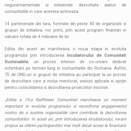
neguvernamentale si initiativele dezvoltate alaturi de
comunitatile in care acestea activeaza.
14 parteneriate din tara, formate din peste 40 de organizatii si
grupuri de initiativa, vor primi, prin acest program finantari in
valoare totala de 4 milioane de lei.
Editia din acest an marcheaza o noua etapa in evolutia
programului prin introducerea
Incubatorului de Comunitati
Sustenabile
, un proces intensiv de co-creare dedicat
schimbarii pe termen lung in comunitatile din Romania. Astfel,
75 de ONG-uri si grupuri de initiativa au participat la un proces
de dezvoltare care a inclus mentorat, sesiuni aplicate si sprijin
pentru consolidarea si dezvoltarea proiectelor inscrise.
„
Editia a 15-a Raiffeisen Comunitati marcheaza un moment
important in evolutia programului si reconfirma angajamentul
nostru de a sustine organizatiile care contribuie la dezvoltarea
comunitatilor. In acest an, prin introducerea incubatorului, ne-am
propus sa oferim participantilor mai mult decat acces la finantare: