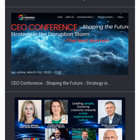
Hard Enduro Piatra Craiului 2026, fueled by benzinariile RO…
CEO Conference - Shaping the Future - Strategy in…