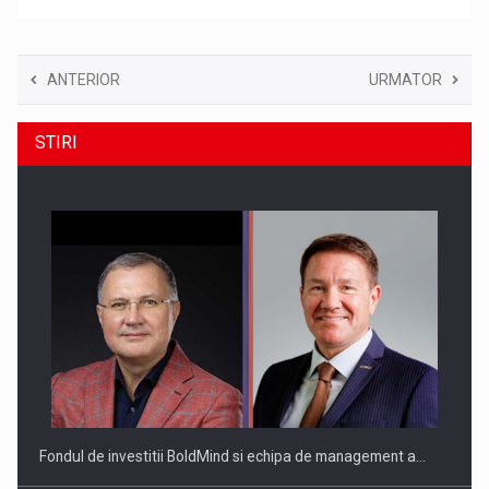
ANTERIOR
URMATOR
STIRI
Fondul de investitii BoldMind si echipa de management a…