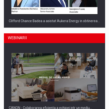
Clifford Chance Badea a asistat Aukera Energy in obtinerea…
WEBINARII
SAPTE PERSONALITATI DIN MEDIUL DE AFACERI, ACADEMIC
SI INSTITUTIONAL…
CANON - Colaborarea eficienta a echipei intr un mediu…