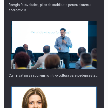
Energia fotovoltaica, pilon de stabilitate pentru sistemul
energetic in…
Webinar - Business Evolution-RETHINK STRATEGY-Finantare
Investitii Digitalizare
Cum invatam sa spunem nu intr-o cultura care pedepseste…