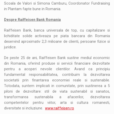
Scoala de Valori si Simona Camburu, Coordonator Fundraising
in Plantam fapte bune in Romania.
Despre Raiffeisen Bank Romania
Raiffeisen Bank, banca universala de top, cu capitalizare si
lichiditate solide activeaza pe piata bancara din Romania
deservind aproximativ 2,3 milioane de clienti, persoane fizice si
juridice.
De peste 25 de ani, Raiffeisen Bank sustine mediul economic
din Romania, oferind produse si servicii financiare dezvoltate
pentru a acoperi nevoile clientilor. Avand ca principiu
fundamental responsabilitatea, contribuim la dezvoltarea
societatii prin finantarea economiei reale si sustenabile.
Totodata, suntem implicati in comunitate, prin sustinerea a 5
piloni de dezvoltare: stil de viata sustenabil si sanatos,
transformarea sustenabila a afacerilor, dezvoltarea
competentelor pentru viitor, arta si cultura romanesti,
diversitate si incluziune.
www.raiffeisen.ro