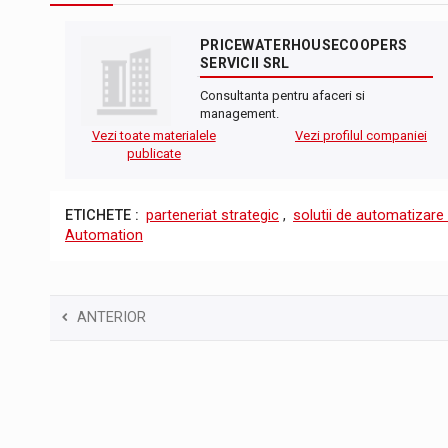
PRICEWATERHOUSECOOPERS
SERVICII SRL
Consultanta pentru afaceri si
management.
Vezi toate materialele
Vezi profilul companiei
publicate
ETICHETE :
parteneriat strategic
,
solutii de automatizare 
Automation
ANTERIOR