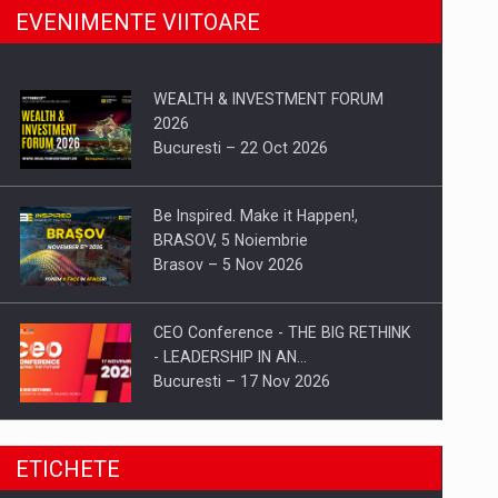
EVENIMENTE VIITOARE
WEALTH & INVESTMENT FORUM
2026
Bucuresti – 22 Oct 2026
Be Inspired. Make it Happen!,
BRASOV, 5 Noiembrie
Brasov – 5 Nov 2026
CEO Conference - THE BIG RETHINK
- LEADERSHIP IN AN…
Bucuresti – 17 Nov 2026
Be Inspired. Make it Happen!, CLUJ, 9
ETICHETE
Decembrie
Cluj-Napoca – 9 Dec 2026