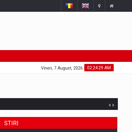
02:24:29 AM
Vineri, 7 August, 2026
STIRI