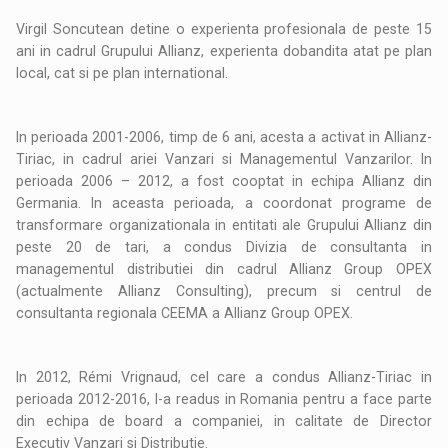
Virgil Soncutean detine o experienta profesionala de peste 15
ani in cadrul Grupului Allianz, experienta dobandita atat pe plan
local, cat si pe plan international.
In perioada 2001-2006, timp de 6 ani, acesta a activat in Allianz-
Tiriac, in cadrul ariei Vanzari si Managementul Vanzarilor. In
perioada 2006 – 2012, a fost cooptat in echipa Allianz din
Germania. In aceasta perioada, a coordonat programe de
transformare organizationala in entitati ale Grupului Allianz din
peste 20 de tari, a condus Divizia de consultanta in
managementul distributiei din cadrul Allianz Group OPEX
(actualmente Allianz Consulting), precum si centrul de
consultanta regionala CEEMA a Allianz Group OPEX.
In 2012, Rémi Vrignaud, cel care a condus Allianz-Tiriac in
perioada 2012-2016, l-a readus in Romania pentru a face parte
din echipa de board a companiei, in calitate de Director
Executiv Vanzari si Distributie.