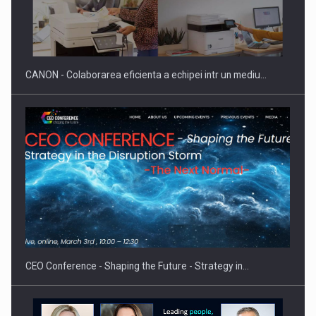
SAPTE PERSONALITATI DIN MEDIUL DE AFACERI, ACADEMIC
SI INSTITUTIONAL…
CANON - Colaborarea eficienta a echipei intr un mediu…
Hard Enduro Piatra Craiului 2026, fueled by benzinariile RO…
CEO Conference - Shaping the Future - Strategy in…