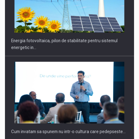
CEO Conference - Shaping The Future - Technology and…
Energia fotovoltaica, pilon de stabilitate pentru sistemul
energetic in…
Webinar - Business Evolution-RETHINK STRATEGY-Finantare
Investitii Digitalizare
Cum invatam sa spunem nu intr-o cultura care pedepseste…