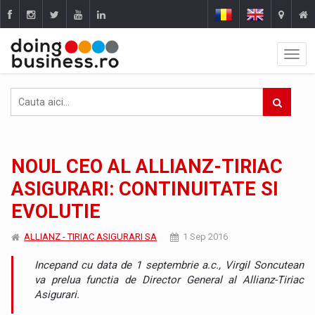
NOUL CEO AL ALLIANZ-TIRIAC
ASIGURARI: CONTINUITATE SI
EVOLUTIE
ALLIANZ - TIRIAC ASIGURARI SA
1 Sep 2016
Incepand cu data de 1 septembrie a.c., Virgil Soncutean
va prelua functia de Director General al Allianz-Tiriac
Asigurari.