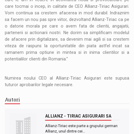
care tocmai o incep, in calitate de CEO Allianz-Tiriac Asigurari.
Vom continua sa crestem afacerea in mod durabil. Indraznim
sa facem un nou pas spre viitor, dezvoltand Allianz-Tiriac ca pe
o datorie morala pe care o avem fata de clientii, angajatii,
partenerii si actionarii nostri. Ne dorim sa simplificam modelul
de afacere prin digitalizare, sa devenim mai agili si sa crestem
viteza de raspuns la oportunitatile din piata astfel incat sa
ramanem prima optiune in mintea si in inima clientilor si a
potentialilor clienti din Romania.”
Numirea noului CEO al Allianz-Tiriac Asigurari este supusa
tuturor aprobarilor legale necesare.
Autori
ALLIANZ - TIRIAC ASIGURARI SA
Allianz-Tiriac este parte a grupului german
Allianz, unul dintre cei…