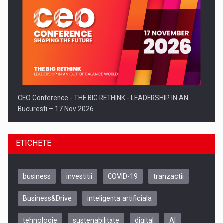
CEO Conference - THE BIG RETHINK - LEADERSHIP IN AN…
Bucuresti – 17 Nov 2026
ETICHETE
business
investitii
COVID-19
tranzactii
Business&Drive
inteligenta artificiala
tehnologie
sustenabilitate
digital
AI