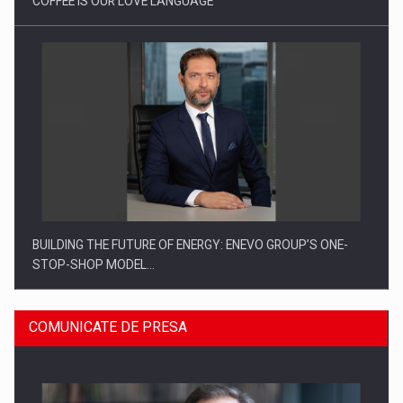
COFFEE IS OUR LOVE LANGUAGE
BUILDING THE FUTURE OF ENERGY: ENEVO GROUP’S ONE-
STOP-SHOP MODEL…
COMUNICATE DE PRESA