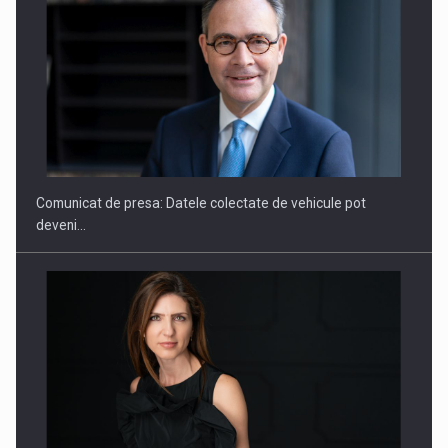
ROOTED IN ROMANIA, BUILT TO DELIVER TECHNOLOGY FOR
THE…
Comunicat de presa: Datele colectate de vehicule pot
deveni…
PUTTING ROMANIAN CORPORATE COMPANIES ON THE
INTERNATIONAL BUSINESS SCENE