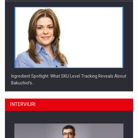
Ingredient Spotlight: What SKU Level Tracking Reveals About
Bakuchiol's…
INTERVIURI