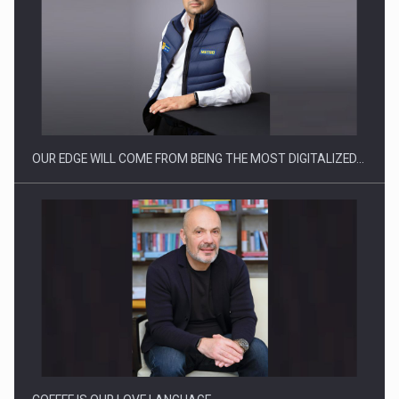
Producatorii si comerciantii care nu se supun noilor
reglementari…
OUR EDGE WILL COME FROM BEING THE MOST DIGITALIZED…
Proteinmaxxing and the Future of Protein Demand