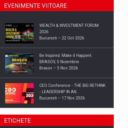
EVENIMENTE VIITOARE
WEALTH & INVESTMENT FORUM
2026
Bucuresti – 22 Oct 2026
Be Inspired. Make it Happen!,
BRASOV, 5 Noiembrie
Brasov – 5 Nov 2026
CEO Conference - THE BIG RETHINK
- LEADERSHIP IN AN…
Bucuresti – 17 Nov 2026
Be Inspired. Make it Happen!, CLUJ, 9
ETICHETE
Decembrie
Cluj-Napoca – 9 Dec 2026