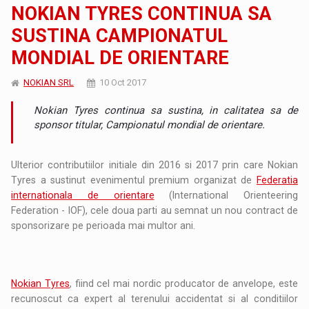
NOKIAN TYRES CONTINUA SA
SUSTINA CAMPIONATUL
MONDIAL DE ORIENTARE
NOKIAN SRL
10 Oct 2017
Nokian Tyres continua sa sustina, in calitatea sa de
sponsor titular, Campionatul mondial de orientare.
Ulterior contributiilor initiale din 2016 si 2017 prin care Nokian
Tyres a sustinut evenimentul premium organizat de
Federatia
internationala de orientare
(International Orienteering
Federation - IOF), cele doua parti au semnat un nou contract de
sponsorizare pe perioada mai multor ani.
Nokian Tyres
, fiind cel mai nordic producator de anvelope, este
recunoscut ca expert al terenului accidentat si al conditiilor