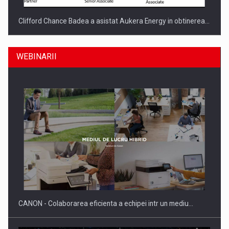
Clifford Chance Badea a asistat Aukera Energy in obtinerea…
WEBINARII
SAPTE PERSONALITATI DIN MEDIUL DE AFACERI, ACADEMIC
SI INSTITUTIONAL…
CANON - Colaborarea eficienta a echipei intr un mediu…