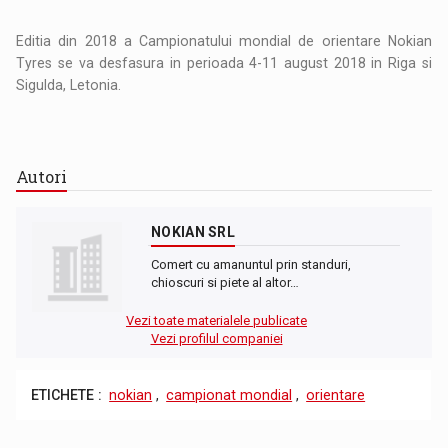
Editia din 2018 a Campionatului mondial de orientare Nokian
Tyres se va desfasura in perioada 4-11 august 2018 in Riga si
Sigulda, Letonia.
Autori
NOKIAN SRL
Comert cu amanuntul prin standuri,
chioscuri si piete al altor…
Vezi toate materialele publicate
Vezi profilul companiei
ETICHETE :
nokian
,
campionat mondial
,
orientare