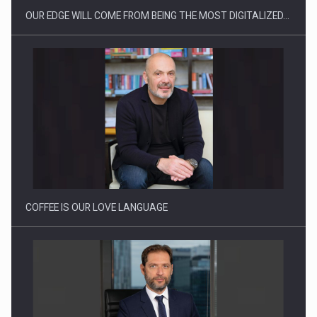
OUR EDGE WILL COME FROM BEING THE MOST DIGITALIZED…
Proteinmaxxing and the Future of Protein Demand
COFFEE IS OUR LOVE LANGUAGE