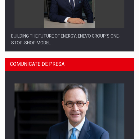
BUILDING THE FUTURE OF ENERGY: ENEVO GROUP’S ONE-
STOP-SHOP MODEL…
COMUNICATE DE PRESA
ROOTED IN ROMANIA, BUILT TO DELIVER TECHNOLOGY FOR
THE…