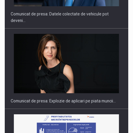
Comunicat de presa: Datele colectate de vehicule pot
deveni…
PUTTING ROMANIAN CORPORATE COMPANIES ON THE
INTERNATIONAL BUSINESS SCENE
Comunicat de presa: Explozie de aplicari pe piata muncii…