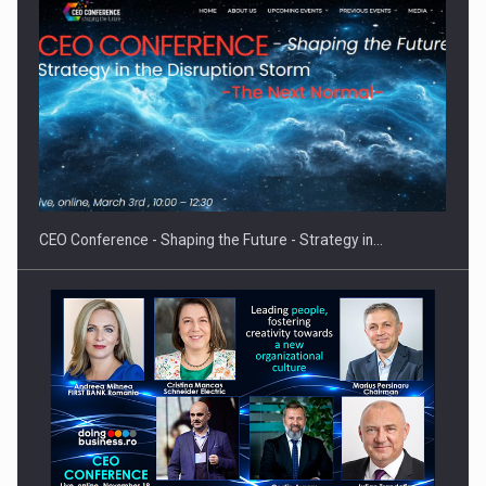
Hard Enduro Piatra Craiului 2026, fueled by benzinariile RO…
CEO Conference - Shaping the Future - Strategy in…