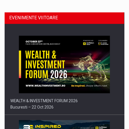
EVENIMENTE VIITOARE
Comunicat de presa: Joburile part-time reincep sa intre pe…
WEALTH & INVESTMENT FORUM 2026
Bucuresti – 22 Oct 2026