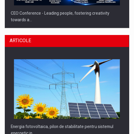
CEO Conference - Leading people, fostering creativity
towards a…
ARTICOLE
CEO Conference - Shaping The Future - Technology and…
Energia fotovoltaica, pilon de stabilitate pentru sistemul
energetic in…