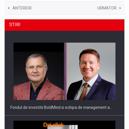
ANTERIOR
URMATOR
STIRI
Fondul de investitii BoldMind si echipa de management a…