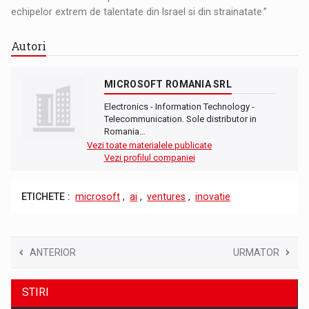
echipelor extrem de talentate din Israel si din strainatate.”
Autori
MICROSOFT ROMANIA SRL
Electronics - Information Technology -
Telecommunication. Sole distributor in
Romania…
Vezi toate materialele publicate
Vezi profilul companiei
ETICHETE :
microsoft
,
ai
,
ventures
,
inovatie
ANTERIOR
URMATOR
STIRI