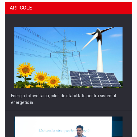
ARTICOLE
CEO Conference - Shaping The Future - Technology and…
Energia fotovoltaica, pilon de stabilitate pentru sistemul
energetic in…