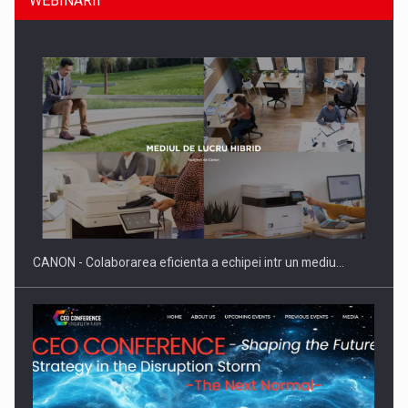
WEBINARII
SAPTE PERSONALITATI DIN MEDIUL DE AFACERI, ACADEMIC
SI INSTITUTIONAL…
CANON - Colaborarea eficienta a echipei intr un mediu…