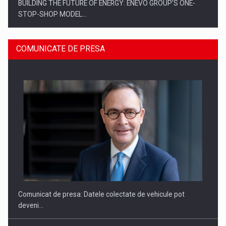
BUILDING THE FUTURE OF ENERGY: ENEVO GROUP’S ONE-
STOP-SHOP MODEL…
COMUNICATE DE PRESA
ROOTED IN ROMANIA, BUILT TO DELIVER TECHNOLOGY FOR
THE…
Comunicat de presa: Datele colectate de vehicule pot
deveni…