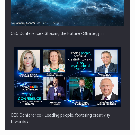
Hard Enduro Piatra Craiului 2026, fueled by benzinariile RO…
CEO Conference - Shaping the Future - Strategy in…
CEO Conference - Leading people, fostering creativity
towards a…