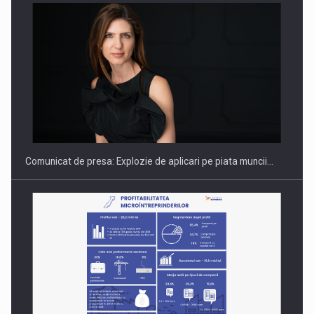
PUTTING ROMANIAN CORPORATE COMPANIES ON THE
INTERNATIONAL BUSINESS SCENE
Comunicat de presa: Explozie de aplicari pe piata muncii…