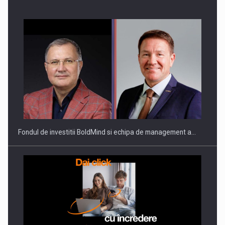
Fondul de investitii BoldMind si echipa de management a…