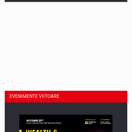
Dinu Bumbacea revine in PwC Romania ca Partener si…
EVENIMENTE VIITOARE