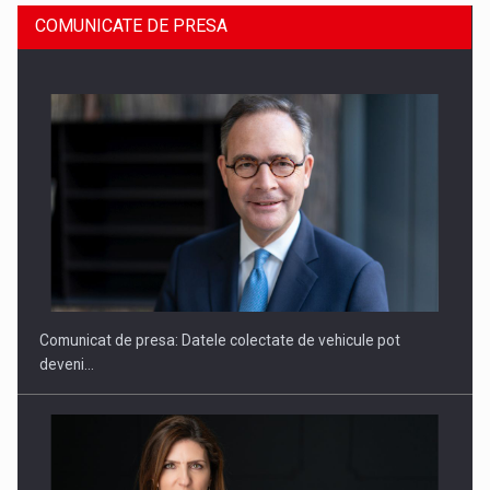
COMUNICATE DE PRESA
ROOTED IN ROMANIA, BUILT TO DELIVER TECHNOLOGY FOR
THE…
Comunicat de presa: Datele colectate de vehicule pot
deveni…