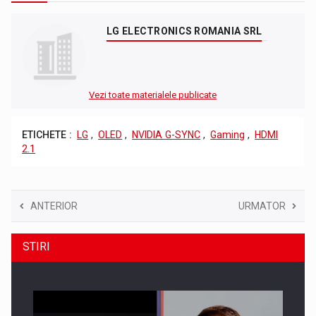
LG ELECTRONICS ROMANIA SRL
Vezi toate materialele publicate
ETICHETE :
LG
,
OLED
,
NVIDIA G-SYNC
,
Gaming
,
HDMI
2.1
ANTERIOR
URMATOR
STIRI