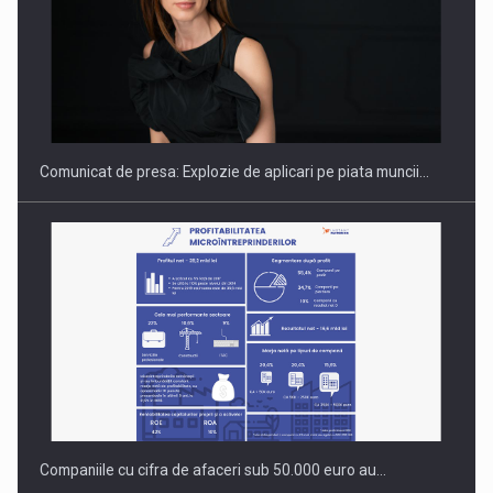
PUTTING ROMANIAN CORPORATE COMPANIES ON THE
INTERNATIONAL BUSINESS SCENE
Comunicat de presa: Explozie de aplicari pe piata muncii…
Companiile cu cifra de afaceri sub 50.000 euro au…