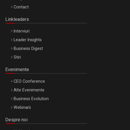
Octombrie
Contact
Oradea – 8 Oct 2026
Linkleaders
Interviuri
Leader Insights
Business Digest
Stiri
Evenimente
CEO Conference
Alte Evenimente
Business Evolution
Webinarii
Despre noi