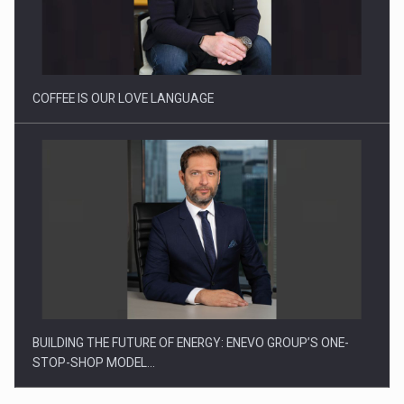
Proteinmaxxing and the Future of Protein Demand
COFFEE IS OUR LOVE LANGUAGE
BUILDING THE FUTURE OF ENERGY: ENEVO GROUP’S ONE-
STOP-SHOP MODEL…