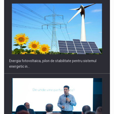
CEO Conference - Shaping The Future - Technology and…
Energia fotovoltaica, pilon de stabilitate pentru sistemul
energetic in…
Webinar - Business Evolution-RETHINK STRATEGY-Finantare
Investitii Digitalizare