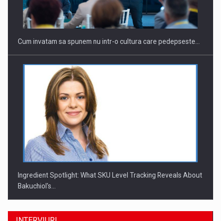
Cum invatam sa spunem nu intr-o cultura care pedepseste…
Ingredient Spotlight: What SKU Level Tracking Reveals About
Bakuchiol's…
INTERVIURI