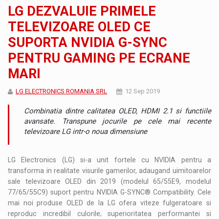
LG DEZVALUIE PRIMELE
TELEVIZOARE OLED CE
SUPORTA NVIDIA G-SYNC
PENTRU GAMING PE ECRANE
MARI
LG ELECTRONICS ROMANIA SRL
12 Sep 2019
Combinatia dintre calitatea OLED, HDMI 2.1 si functiile
avansate. Transpune jocurile pe cele mai recente
televizoare LG intr-o noua dimensiune
LG Electronics (LG) si-a unit fortele cu NVIDIA pentru a
transforma in realitate visurile gamerilor, adaugand uimitoarelor
sale televizoare OLED din 2019 (modelul 65/55E9, modelul
77/65/55C9) suport pentru NVIDIA G-SYNC® Compatibility. Cele
mai noi produse OLED de la LG ofera viteze fulgeratoare si
reproduc incredibil culorile; superioritatea performantei si