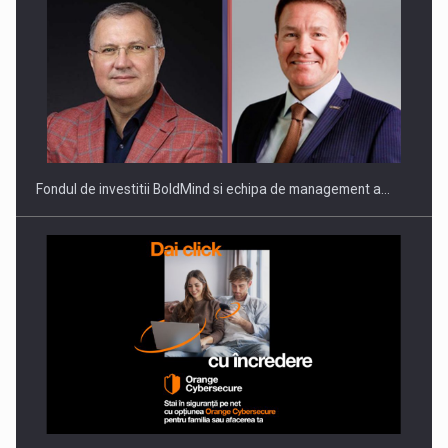
Fondul de investitii BoldMind si echipa de management a…