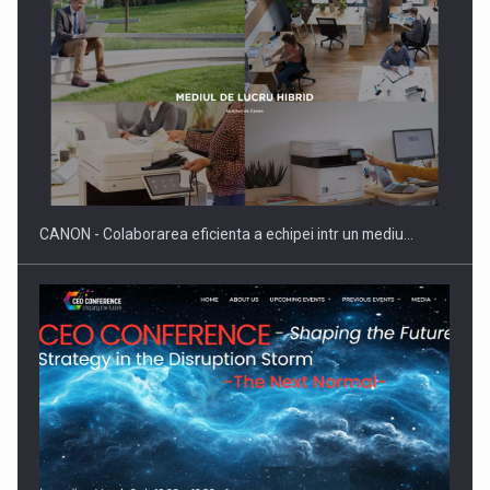
SAPTE PERSONALITATI DIN MEDIUL DE AFACERI, ACADEMIC
SI INSTITUTIONAL…
CANON - Colaborarea eficienta a echipei intr un mediu…
Hard Enduro Piatra Craiului 2026, fueled by benzinariile RO…