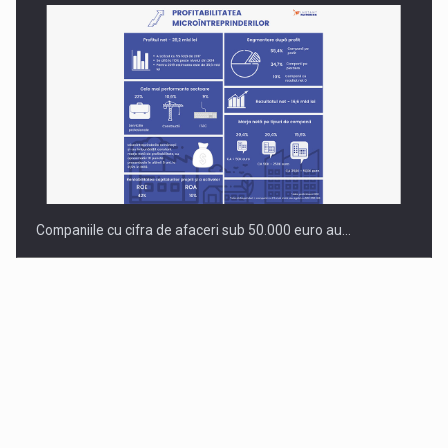
Companiile cu cifra de afaceri sub 50.000 euro au…