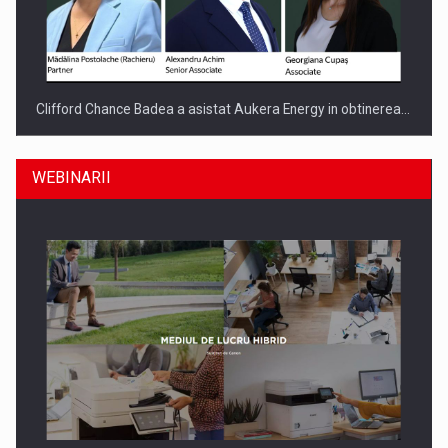
Clifford Chance Badea a asistat Aukera Energy in obtinerea…
WEBINARII
SAPTE PERSONALITATI DIN MEDIUL DE AFACERI, ACADEMIC
SI INSTITUTIONAL…