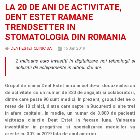
LA 20 DE ANI DE ACTIVITATE,
DENT ESTET RAMANE
TRENDSETTER IN
STOMATOLOGIA DIN ROMANIA
DENT ESTET CLINIC SA
15 Jan 2019
2 milioane euro investiti in digitalizare, noi tehnologii si
achizitii de echipamente in ultimii doi ani.
Grupul de clinici Dent Estet intra in cel de-al douazecilea an
de activitate cu un numar de 320 de angajati si colaboratori,
dintre care peste 90 sunt medici. In prezent, grupul detine o
retea de 10 clinici, dintre care sapte in Bucuresti si alte trei
in afara capitalei. In medie, un numar de 3.800 de pacienti
viziteaza clinicile Dent Estet in fiecare luna. Valoarea
investitiilor in pregatirea si specializarea medicilor va
creste cu 30% in 2019 fata de anul anterior.