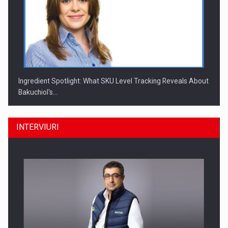
Ingredient Spotlight: What SKU Level Tracking Reveals About
Bakuchiol's…
INTERVIURI