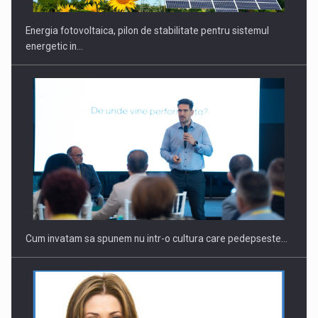
Energia fotovoltaica, pilon de stabilitate pentru sistemul
energetic in…
Webinar - Business Evolution-RETHINK STRATEGY-Finantare
Investitii Digitalizare
Cum invatam sa spunem nu intr-o cultura care pedepseste…