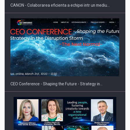
CANON - Colaborarea eficienta a echipei intr un mediu…
Hard Enduro Piatra Craiului 2026, fueled by benzinariile RO…
CEO Conference - Shaping the Future - Strategy in…