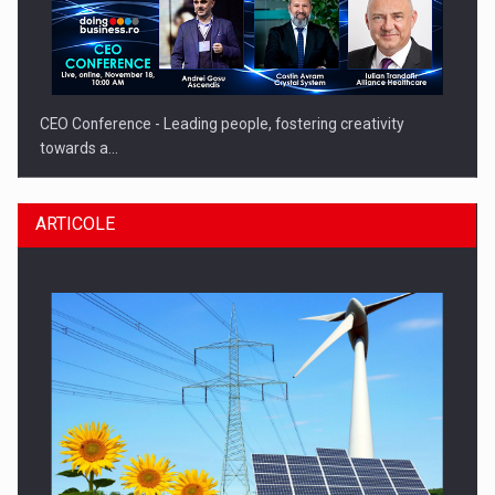
CEO Conference - Leading people, fostering creativity
towards a…
ARTICOLE
CEO Conference - Shaping The Future - Technology and…