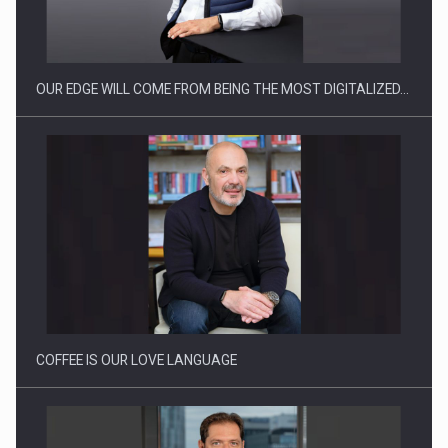
Producatorii si comerciantii care nu se supun noilor
reglementari…
OUR EDGE WILL COME FROM BEING THE MOST DIGITALIZED…
Proteinmaxxing and the Future of Protein Demand
COFFEE IS OUR LOVE LANGUAGE