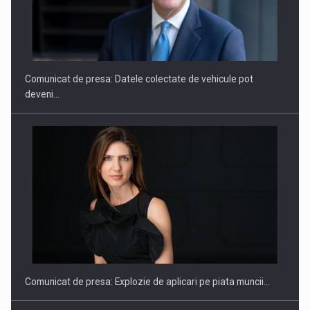
ROOTED IN ROMANIA, BUILT TO DELIVER TECHNOLOGY FOR
THE…
Comunicat de presa: Datele colectate de vehicule pot
deveni…
PUTTING ROMANIAN CORPORATE COMPANIES ON THE
INTERNATIONAL BUSINESS SCENE
Comunicat de presa: Explozie de aplicari pe piata muncii…