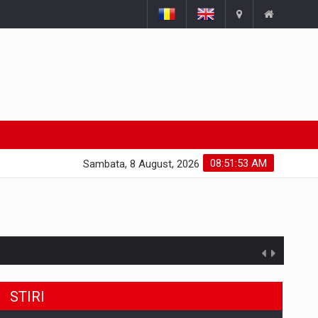
08:51:54 AM
Sambata, 8 August, 2026
STIRI