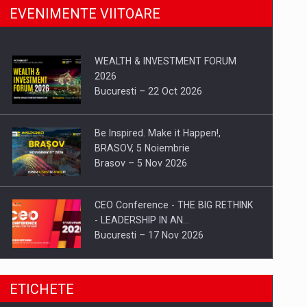
EVENIMENTE VIITOARE
WEALTH & INVESTMENT FORUM
2026
Bucuresti – 22 Oct 2026
Be Inspired. Make it Happen!,
BRASOV, 5 Noiembrie
Brasov – 5 Nov 2026
CEO Conference - THE BIG RETHINK
- LEADERSHIP IN AN…
Bucuresti – 17 Nov 2026
Be Inspired. Make it Happen!, CLUJ, 9
ETICHETE
Decembrie
Cluj-Napoca – 9 Dec 2026