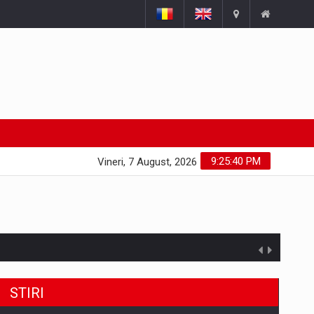
9:25:41 PM
Vineri, 7 August, 2026
STIRI