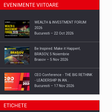
EVENIMENTE VIITOARE
WEALTH & INVESTMENT FORUM
2026
Bucuresti – 22 Oct 2026
Be Inspired. Make it Happen!,
BRASOV, 5 Noiembrie
Brasov – 5 Nov 2026
CEO Conference - THE BIG RETHINK
- LEADERSHIP IN AN…
Bucuresti – 17 Nov 2026
Be Inspired. Make it Happen!, CLUJ, 9
ETICHETE
Decembrie
Cluj-Napoca – 9 Dec 2026