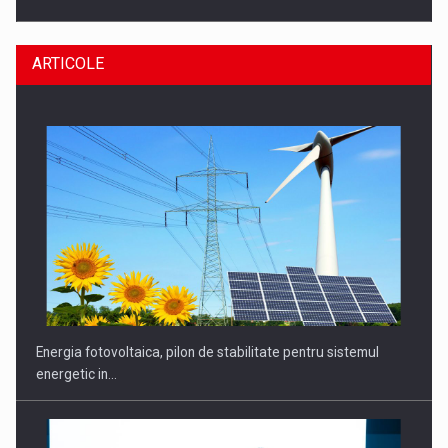
ARTICOLE
CEO Conference - Shaping The Future - Technology and…
Energia fotovoltaica, pilon de stabilitate pentru sistemul
energetic in…