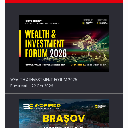
Comunicat de presa: Joburile part-time reincep sa intre pe…
WEALTH & INVESTMENT FORUM 2026
Bucuresti – 22 Oct 2026