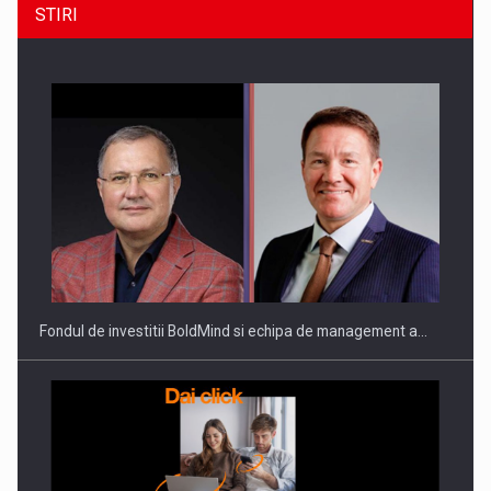
STIRI
Fondul de investitii BoldMind si echipa de management a…