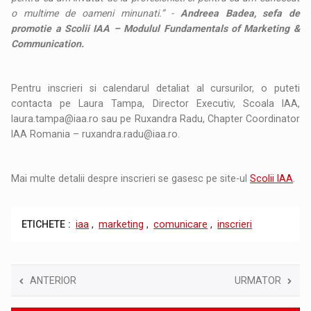
o multime de oameni minunati.” -
Andreea Badea, sefa de
promotie a Scolii IAA – Modulul Fundamentals of Marketing &
Communication.
Pentru inscrieri si calendarul detaliat al cursurilor, o puteti
contacta pe Laura Tampa, Director Executiv, Scoala IAA,
laura.tampa@iaa.ro sau pe Ruxandra Radu, Chapter Coordinator
IAA Romania – ruxandra.radu@iaa.ro.
Mai multe detalii despre inscrieri se gasesc pe site-ul
Scolii IAA
.
ETICHETE :
iaa
,
marketing
,
comunicare
,
inscrieri
ANTERIOR
URMATOR