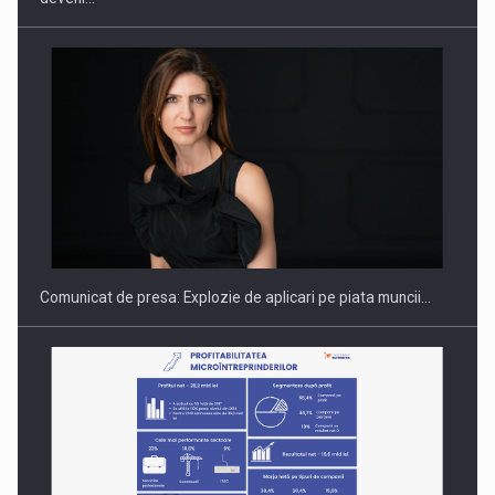
PUTTING ROMANIAN CORPORATE COMPANIES ON THE
INTERNATIONAL BUSINESS SCENE
Comunicat de presa: Explozie de aplicari pe piata muncii…