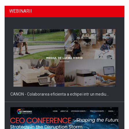
WEBINARII
SAPTE PERSONALITATI DIN MEDIUL DE AFACERI, ACADEMIC
SI INSTITUTIONAL…
CANON - Colaborarea eficienta a echipei intr un mediu…