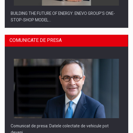
BUILDING THE FUTURE OF ENERGY: ENEVO GROUP’S ONE-
STOP-SHOP MODEL…
COMUNICATE DE PRESA
ROOTED IN ROMANIA, BUILT TO DELIVER TECHNOLOGY FOR
THE…
Comunicat de presa: Datele colectate de vehicule pot
deveni…