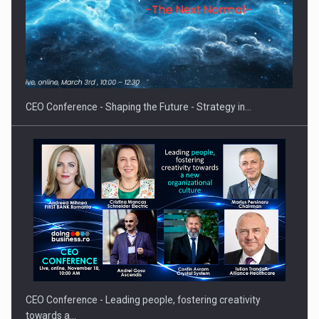
Hard Enduro Piatra Craiului 2026, fueled by benzinariile RO…
CEO Conference - Shaping the Future - Strategy in…
CEO Conference - Leading people, fostering creativity
towards a…