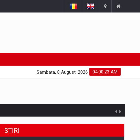
04:00:24 AM
Sambata, 8 August, 2026
STIRI