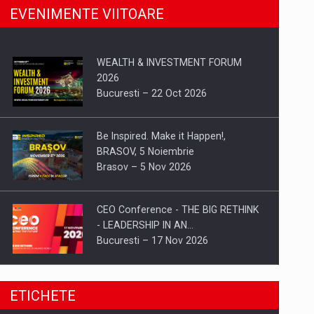
EVENIMENTE VIITOARE
WEALTH & INVESTMENT FORUM
2026
Bucuresti – 22 Oct 2026
Be Inspired. Make it Happen!,
BRASOV, 5 Noiembrie
Brasov – 5 Nov 2026
CEO Conference - THE BIG RETHINK
- LEADERSHIP IN AN…
Bucuresti – 17 Nov 2026
Be Inspired. Make it Happen!, CLUJ, 9
ETICHETE
Decembrie
Cluj-Napoca – 9 Dec 2026