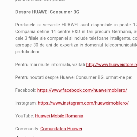
Despre HUAWEI Consumer BG
Produsele si serviciile HUAWEI sunt disponibile in peste 17
Compania detine 14 centre R&D in tari precum Germania, Su
cele 3 filiale ale companiei si include telefoane inteligente, co
aproape 30 de ani de expertiza in domeniul telecomunicatii
pretutindeni.
Pentru mai multe informatii, vizitati
http://www.huaweistore.r
Pentru noutati despre Huawei Consumer BG, urmati-ne pe:
Facebook:
https://www.facebook.com/huaweimobilero/
Instagram:
https://www.instagram.com/huaweimobilero/
YouTube:
Huawei Mobile Romania
Community:
Comunitatea Huawei