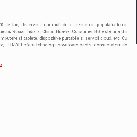
0 de tari, deservind mai mult de o treime din populatia lumii.
edia, Rusia, India si China. Huawei Consumer BG este una din
mputere si tablete, dispozitive purtabile si servicii cloud, etc. Cu
lor, HUAWEI ofera tehnologii inovatoare pentru consumatorii de
o
.