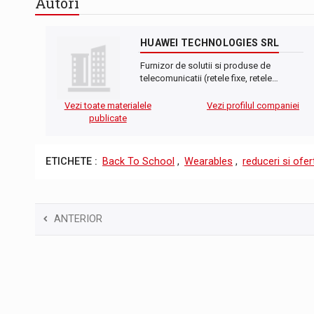
Autori
HUAWEI TECHNOLOGIES SRL
Furnizor de solutii si produse de
telecomunicatii (retele fixe, retele…
Vezi toate materialele
Vezi profilul companiei
publicate
ETICHETE :
Back To School
,
Wearables
,
reduceri si ofer
ANTERIOR