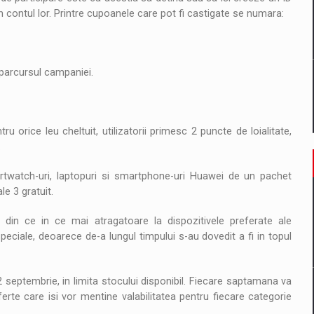
n contul lor. Printre cupoanele care pot fi castigate se numara:
 parcursul campaniei.
 orice leu cheltuit, utilizatorii primesc 2 puncte de loialitate,
.
artwatch-uri, laptopuri si smartphone-uri Huawei de un pachet
e 3 gratuit.
din ce in ce mai atragatoare la dispozitivele preferate ale
peciale, deoarece de-a lungul timpului s-au dovedit a fi in topul
septembrie, in limita stocului disponibil. Fiecare saptamana va
erte care isi vor mentine valabilitatea pentru fiecare categorie