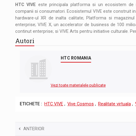
HTC VIVE
este principala platforma si un ecosistem de r
companii si consumatori. Ecosistemul VIVE este construit in 
hardware-ul XR de inalta calitate; Platforma si magazinul d
enterprise; VIVE X, un accelerator de business de 100 milioa
continut enterprise; si VIVE Arts pentru initiative culturale. P
Autori
HTC ROMANIA
Vezi toate materialele publicate
ETICHETE :
HTC VIVE
,
Vive Cosmos
,
Realitate virtuala
,
ANTERIOR