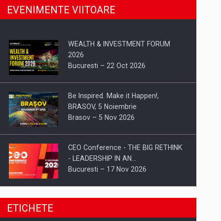
EVENIMENTE VIITOARE
WEALTH & INVESTMENT FORUM
2026
Bucuresti – 22 Oct 2026
Be Inspired. Make it Happen!,
BRASOV, 5 Noiembrie
Brasov – 5 Nov 2026
CEO Conference - THE BIG RETHINK
- LEADERSHIP IN AN…
Bucuresti – 17 Nov 2026
Be Inspired. Make it Happen!, CLUJ, 9
ETICHETE
Decembrie
Cluj-Napoca – 9 Dec 2026