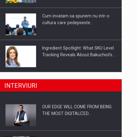
Investitii Digitalizare
Cum invatam sa spunem nu intr-o
cultura care pedepseste…
Ingredient Spotlight: What SKU Level
Tracking Reveals About Bakuchiol's…
Producatorii si comerciantii care nu
INTERVIURI
se supun noilor reglementari…
OUR EDGE WILL COME FROM BEING
Proteinmaxxing and the Future of
THE MOST DIGITALIZED…
Protein Demand