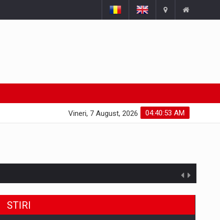
04:40:54 AM
Vineri, 7 August, 2026
STIRI