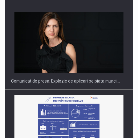
PUTTING ROMANIAN CORPORATE COMPANIES ON THE
INTERNATIONAL BUSINESS SCENE
Comunicat de presa: Explozie de aplicari pe piata muncii…