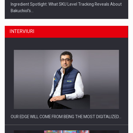
Ingredient Spotlight: What SKU Level Tracking Reveals About
Bakuchiol's…
INTERVIURI
Producatorii si comerciantii care nu se supun noilor
reglementari…
OUR EDGE WILL COME FROM BEING THE MOST DIGITALIZED…