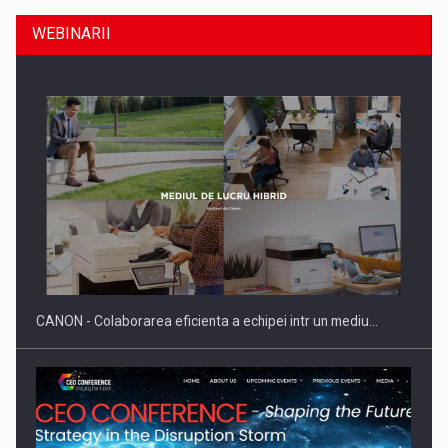
WEBINARII
SAPTE PERSONALITATI DIN MEDIUL DE AFACERI, ACADEMIC
SI INSTITUTIONAL…
CANON - Colaborarea eficienta a echipei intr un mediu…