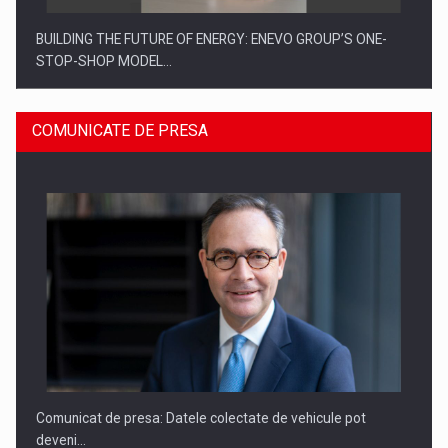
BUILDING THE FUTURE OF ENERGY: ENEVO GROUP’S ONE-
STOP-SHOP MODEL…
COMUNICATE DE PRESA
ROOTED IN ROMANIA, BUILT TO DELIVER TECHNOLOGY FOR
THE…
Comunicat de presa: Datele colectate de vehicule pot
deveni…