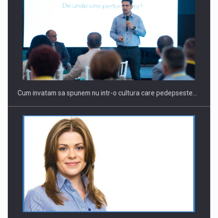
Webinar - Business Evolution-RETHINK STRATEGY-Finantare
Investitii Digitalizare
Cum invatam sa spunem nu intr-o cultura care pedepseste…