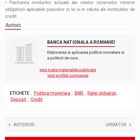
• Pastrarea nivelurilor actuale ale ratelor rezervelor minime
obligatorii aplicabile pasivelor in lei si in valuta ale institutiilor de
credit.
Autori
BANCA NATIONALA A ROMANIEI
Elaborarea si aplicarea politicii monetare si
a politicii de curs…
Vezi toate materialele publicate
Vezi profilul companiei
ETICHETE :
Politica monetara
,
BNR
,
Ratei dobanzii
,
Depozit
,
Credit
ANTERIOR
URMATOR