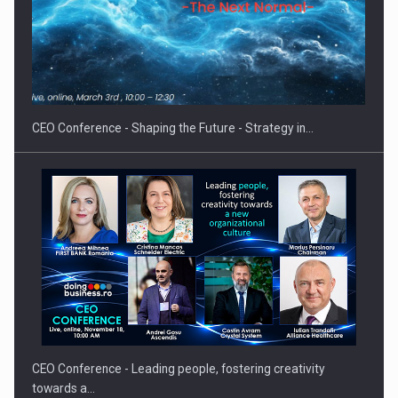
Hard Enduro Piatra Craiului 2026, fueled by benzinariile RO…
CEO Conference - Shaping the Future - Strategy in…
CEO Conference - Leading people, fostering creativity
towards a…