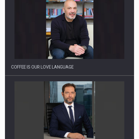
Proteinmaxxing and the Future of Protein Demand
COFFEE IS OUR LOVE LANGUAGE