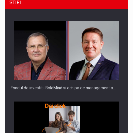
STIRI
Fondul de investitii BoldMind si echipa de management a…