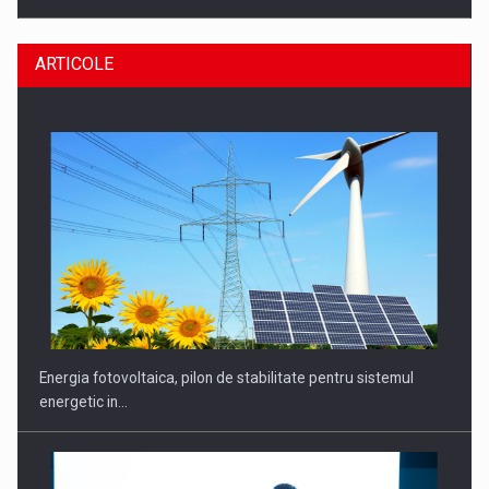
ARTICOLE
CEO Conference - Shaping The Future - Technology and…
Energia fotovoltaica, pilon de stabilitate pentru sistemul
energetic in…