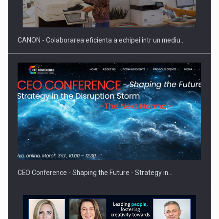
doua…
CANON - Colaborarea eficienta a echipei intr un mediu…
Fondul de investitii BoldMind si echipa de management a…
CEO Conference - Shaping the Future - Strategy in…