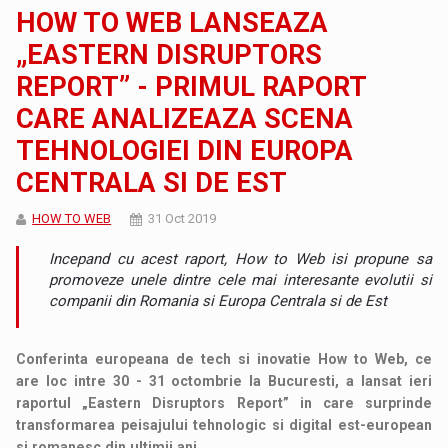
HOW TO WEB LANSEAZA
„EASTERN DISRUPTORS
REPORT” - PRIMUL RAPORT
CARE ANALIZEAZA SCENA
TEHNOLOGIEI DIN EUROPA
CENTRALA SI DE EST
HOW TO WEB
31 Oct 2019
Incepand cu acest raport, How to Web isi propune sa
promoveze unele dintre cele mai interesante evolutii si
companii din Romania si Europa Centrala si de Est
Conferinta europeana de tech si inovatie How to Web, ce
are loc intre 30 - 31 octombrie la Bucuresti, a lansat ieri
raportul „Eastern Disruptors Report” in care surprinde
transformarea peisajului tehnologic si digital est-european
si romanesc din ultimii ani.