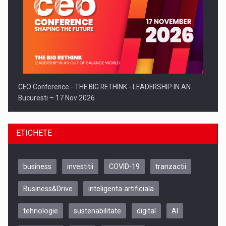
CEO Conference - THE BIG RETHINK - LEADERSHIP IN AN…
Bucuresti – 17 Nov 2026
ETICHETE
business
investitii
COVID-19
tranzactii
Business&Drive
inteligenta artificiala
tehnologie
sustenabilitate
digital
AI