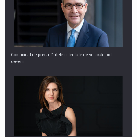
ROOTED IN ROMANIA, BUILT TO DELIVER TECHNOLOGY FOR
THE…
Comunicat de presa: Datele colectate de vehicule pot
deveni…
PUTTING ROMANIAN CORPORATE COMPANIES ON THE
INTERNATIONAL BUSINESS SCENE