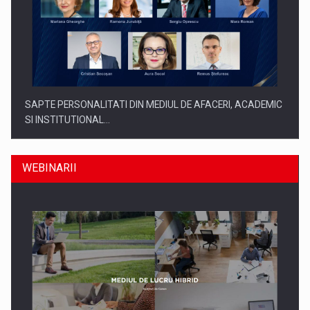
SAPTE PERSONALITATI DIN MEDIUL DE AFACERI, ACADEMIC
SI INSTITUTIONAL…
WEBINARII
SYCLEF isi consolideaza prezenta in Romania printr-o a