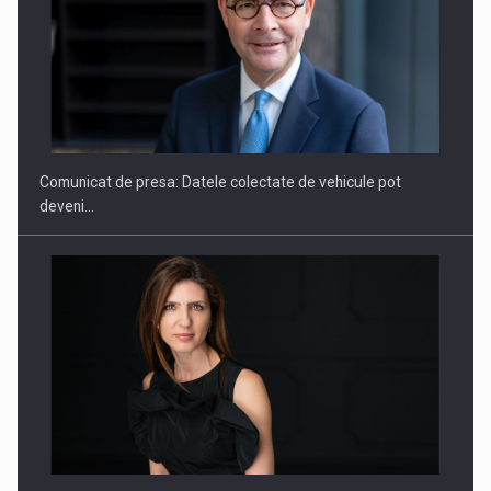
ROOTED IN ROMANIA, BUILT TO DELIVER TECHNOLOGY FOR
THE…
Comunicat de presa: Datele colectate de vehicule pot
deveni…
PUTTING ROMANIAN CORPORATE COMPANIES ON THE
INTERNATIONAL BUSINESS SCENE