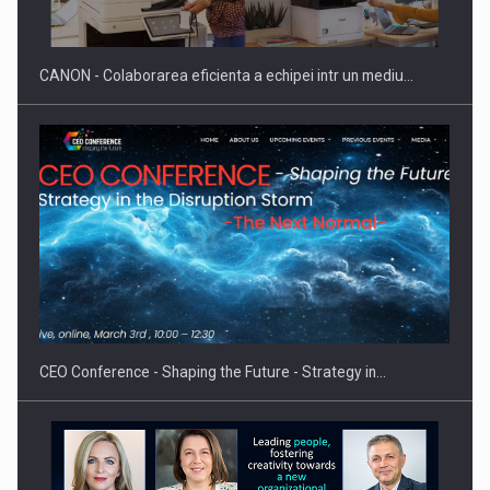
SI INSTITUTIONAL…
CANON - Colaborarea eficienta a echipei intr un mediu…
Hard Enduro Piatra Craiului 2026, fueled by benzinariile RO…
CEO Conference - Shaping the Future - Strategy in…