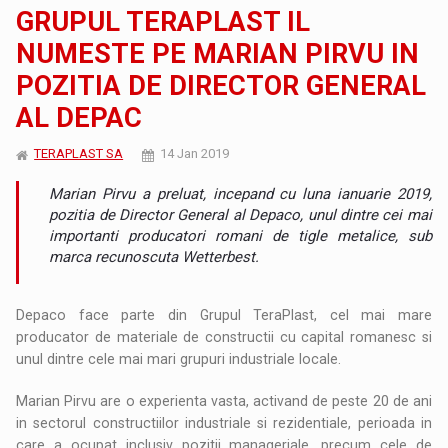
GRUPUL TERAPLAST IL
NUMESTE PE MARIAN PIRVU IN
POZITIA DE DIRECTOR GENERAL
AL DEPAC
TERAPLAST SA
14 Jan 2019
Marian Pirvu a preluat, incepand cu luna ianuarie 2019,
pozitia de Director General al Depaco, unul dintre cei mai
importanti producatori romani de tigle metalice, sub
marca recunoscuta Wetterbest.
Depaco face parte din Grupul TeraPlast, cel mai mare
producator de materiale de constructii cu capital romanesc si
unul dintre cele mai mari grupuri industriale locale.
Marian Pirvu are o experienta vasta, activand de peste 20 de ani
in sectorul constructiilor industriale si rezidentiale, perioada in
care a ocupat inclusiv pozitii manageriale, precum cele de