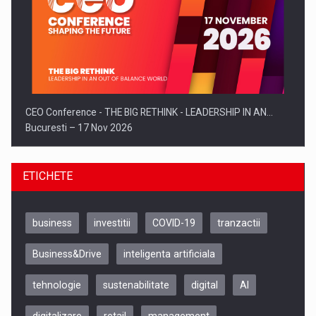
CEO Conference - THE BIG RETHINK - LEADERSHIP IN AN…
Bucuresti – 17 Nov 2026
ETICHETE
business
investitii
COVID-19
tranzactii
Business&Drive
inteligenta artificiala
tehnologie
sustenabilitate
digital
AI