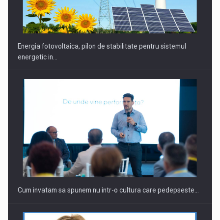
CEO Conference - Shaping The Future - Technology and…
Energia fotovoltaica, pilon de stabilitate pentru sistemul
energetic in…
Webinar - Business Evolution-RETHINK STRATEGY-Finantare
Investitii Digitalizare
Cum invatam sa spunem nu intr-o cultura care pedepseste…