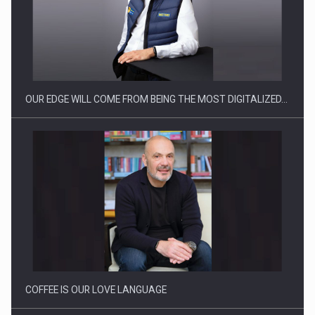
Producatorii si comerciantii care nu se supun noilor
reglementari…
OUR EDGE WILL COME FROM BEING THE MOST DIGITALIZED…
Proteinmaxxing and the Future of Protein Demand
COFFEE IS OUR LOVE LANGUAGE