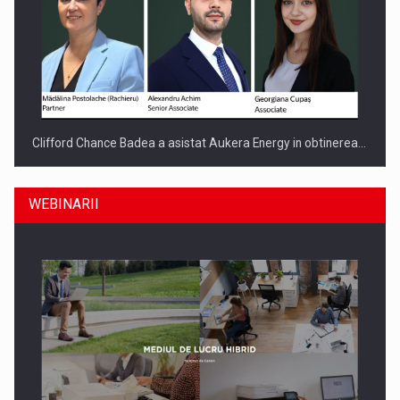
Clifford Chance Badea a asistat Aukera Energy in obtinerea…
WEBINARII
SAPTE PERSONALITATI DIN MEDIUL DE AFACERI, ACADEMIC