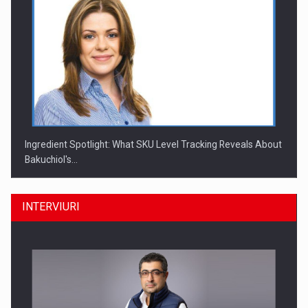
Ingredient Spotlight: What SKU Level Tracking Reveals About
Bakuchiol's…
INTERVIURI