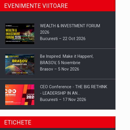
EVENIMENTE VIITOARE
WEALTH & INVESTMENT FORUM
2026
Bucuresti – 22 Oct 2026
Be Inspired. Make it Happen!,
BRASOV, 5 Noiembrie
Brasov – 5 Nov 2026
CEO Conference - THE BIG RETHINK
- LEADERSHIP IN AN…
Bucuresti – 17 Nov 2026
Be Inspired. Make it Happen!, CLUJ, 9
ETICHETE
Decembrie
Cluj-Napoca – 9 Dec 2026