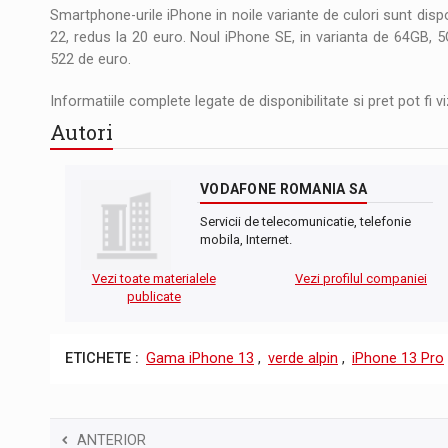
Smartphone-urile iPhone in noile variante de culori sunt dis
22, redus la 20 euro. Noul iPhone SE, in varianta de 64GB, 5G
522 de euro.
Informatiile complete legate de disponibilitate si pret pot fi 
Autori
VODAFONE ROMANIA SA
Servicii de telecomunicatie, telefonie
mobila, Internet.
Vezi toate materialele
Vezi profilul companiei
publicate
ETICHETE :
Gama iPhone 13
,
verde alpin
,
iPhone 13 Pro
ANTERIOR