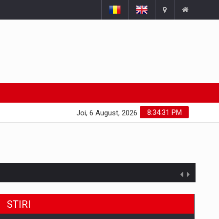
8:34:32 PM
Joi, 6 August, 2026
STIRI