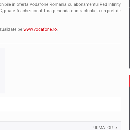
ponibile in oferta Vodafone Romania cu abonamentul Red Infinity
, poate fi achizitionat fara perioada contractuala la un pret de
vizualizate pe
www.vodafone.ro
.
URMATOR