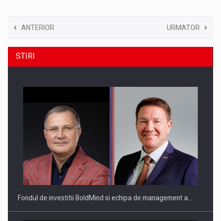
ANTERIOR
URMATOR
STIRI
Fondul de investitii BoldMind si echipa de management a…