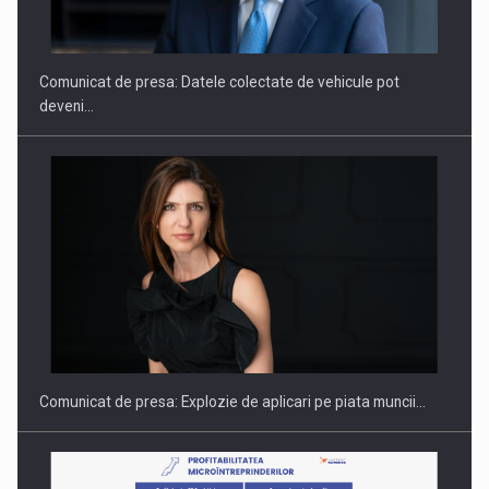
THE…
Comunicat de presa: Datele colectate de vehicule pot
deveni…
PUTTING ROMANIAN CORPORATE COMPANIES ON THE
INTERNATIONAL BUSINESS SCENE
Comunicat de presa: Explozie de aplicari pe piata muncii…