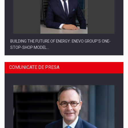
BUILDING THE FUTURE OF ENERGY: ENEVO GROUP’S ONE-
STOP-SHOP MODEL…
COMUNICATE DE PRESA
ROOTED IN ROMANIA, BUILT TO DELIVER TECHNOLOGY FOR