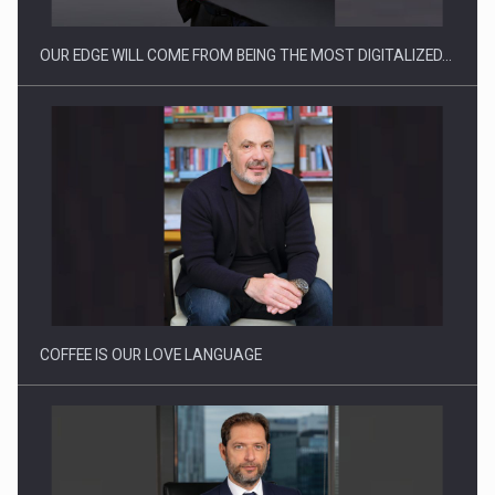
OUR EDGE WILL COME FROM BEING THE MOST DIGITALIZED…
Proteinmaxxing and the Future of Protein Demand
COFFEE IS OUR LOVE LANGUAGE