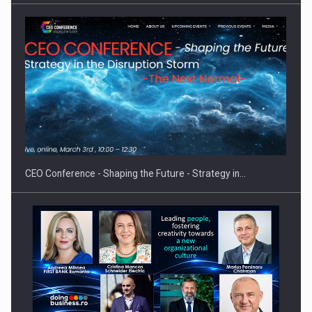
Hard Enduro Piatra Craiului 2026, fueled by benzinariile RO…
CEO Conference - Shaping the Future - Strategy in…