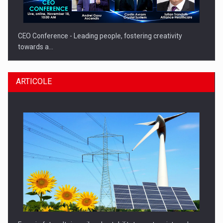
CEO Conference - Leading people, fostering creativity
towards a…
ARTICOLE
CEO Conference - Shaping The Future - Technology and…