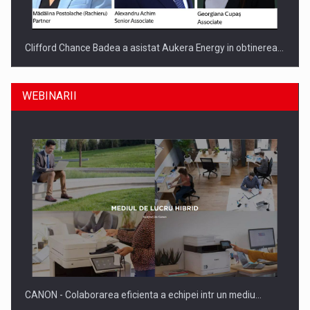
Clifford Chance Badea a asistat Aukera Energy in obtinerea…
WEBINARII
SAPTE PERSONALITATI DIN MEDIUL DE AFACERI, ACADEMIC
SI INSTITUTIONAL…
CANON - Colaborarea eficienta a echipei intr un mediu…