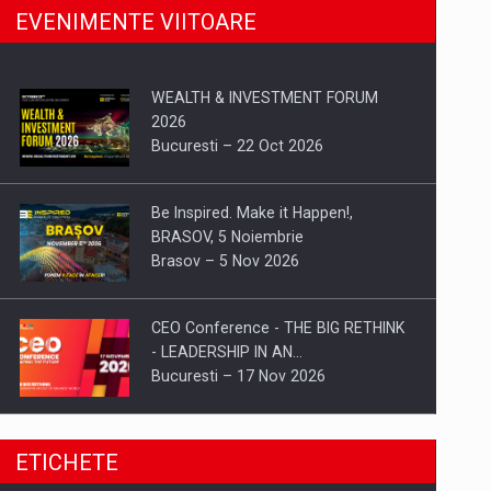
EVENIMENTE VIITOARE
WEALTH & INVESTMENT FORUM
2026
Bucuresti – 22 Oct 2026
Be Inspired. Make it Happen!,
BRASOV, 5 Noiembrie
Brasov – 5 Nov 2026
CEO Conference - THE BIG RETHINK
- LEADERSHIP IN AN…
Bucuresti – 17 Nov 2026
Be Inspired. Make it Happen!, CLUJ, 9
ETICHETE
Decembrie
Cluj-Napoca – 9 Dec 2026