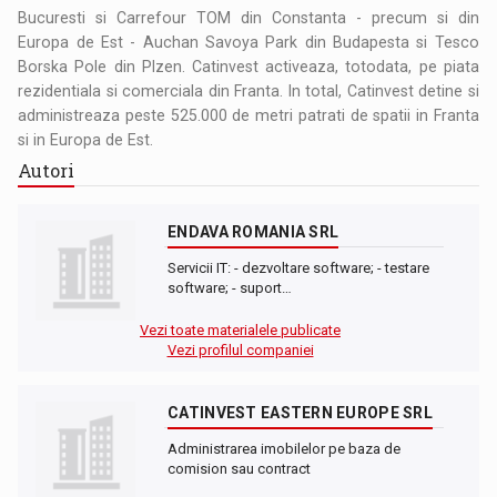
Bucuresti si Carrefour TOM din Constanta - precum si din
Europa de Est - Auchan Savoya Park din Budapesta si Tesco
Borska Pole din Plzen. Catinvest activeaza, totodata, pe piata
rezidentiala si comerciala din Franta. In total, Catinvest detine si
administreaza peste 525.000 de metri patrati de spatii in Franta
si in Europa de Est.
Autori
ENDAVA ROMANIA SRL
Servicii IT: - dezvoltare software; - testare
software; - suport…
Vezi toate materialele publicate
Vezi profilul companiei
CATINVEST EASTERN EUROPE SRL
Administrarea imobilelor pe baza de
comision sau contract