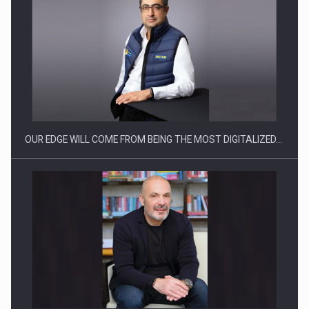
Producatorii si comerciantii care nu se supun noilor
reglementari…
OUR EDGE WILL COME FROM BEING THE MOST DIGITALIZED…
Proteinmaxxing and the Future of Protein Demand