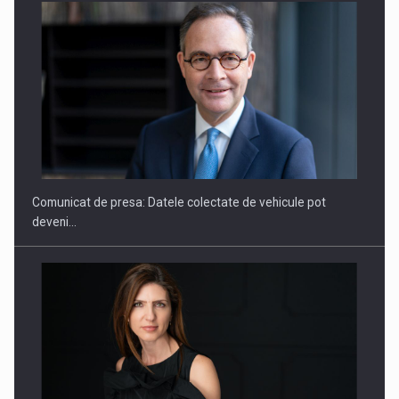
ROOTED IN ROMANIA, BUILT TO DELIVER TECHNOLOGY FOR
THE…
Comunicat de presa: Datele colectate de vehicule pot
deveni…
PUTTING ROMANIAN CORPORATE COMPANIES ON THE