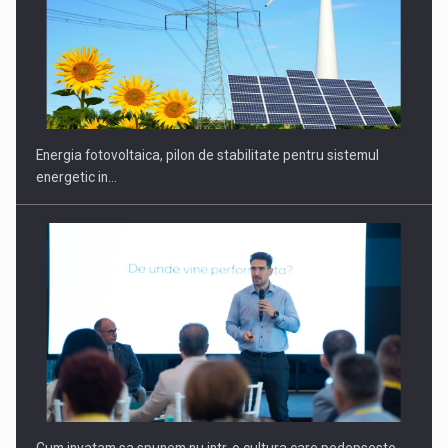
CEO Conference - Shaping The Future - Technology and…
Energia fotovoltaica, pilon de stabilitate pentru sistemul
energetic in…
Webinar - Business Evolution-RETHINK STRATEGY-Finantare
Investitii Digitalizare