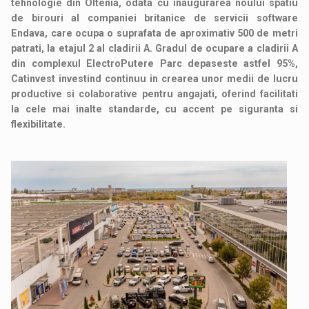
tehnologie din Oltenia, odata cu inaugurarea noului spatiu
de birouri al companiei britanice de servicii software
Endava, care ocupa o suprafata de aproximativ 500 de metri
patrati, la etajul 2 al cladirii A. Gradul de ocupare a cladirii A
din complexul ElectroPutere Parc depaseste astfel 95%,
Catinvest investind continuu in crearea unor medii de lucru
productive si colaborative pentru angajati, oferind facilitati
la cele mai inalte standarde, cu accent pe siguranta si
flexibilitate.