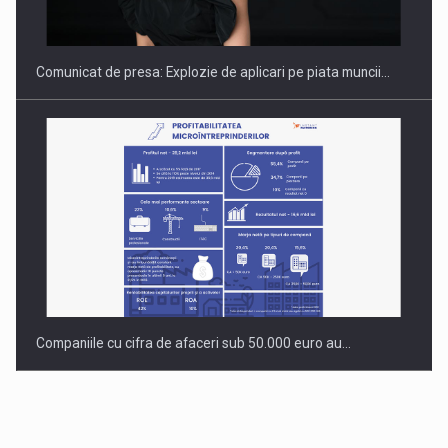
INTERNATIONAL BUSINESS SCENE
Comunicat de presa: Explozie de aplicari pe piata muncii…
Companiile cu cifra de afaceri sub 50.000 euro au…