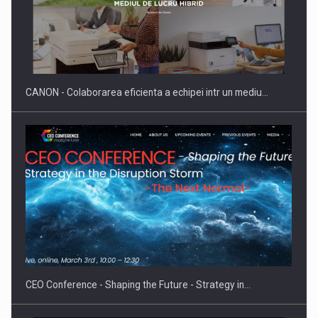
SAPTE PERSONALITATI DIN MEDIUL DE AFACERI, ACADEMIC
SI INSTITUTIONAL…
CANON - Colaborarea eficienta a echipei intr un mediu…
Hard Enduro Piatra Craiului 2026, fueled by benzinariile RO…
CEO Conference - Shaping the Future - Strategy in…