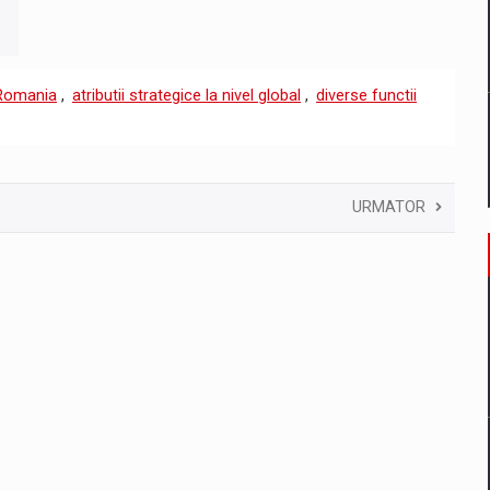
Romania
,
atributii strategice la nivel global
,
diverse functii
URMATOR