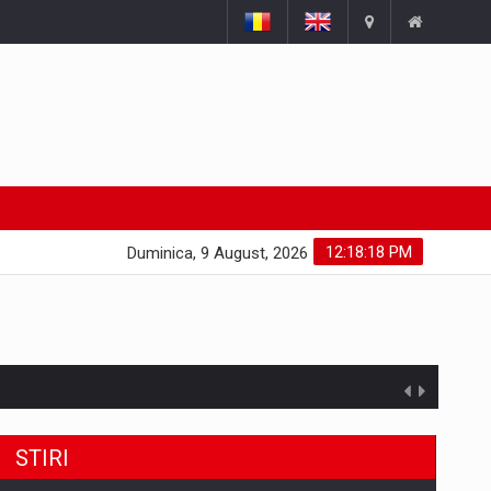
12:18:18 PM
Duminica, 9 August, 2026
STIRI