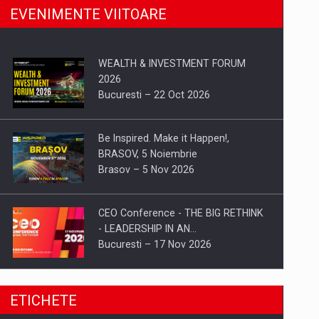
EVENIMENTE VIITOARE
WEALTH & INVESTMENT FORUM
2026
Bucuresti – 22 Oct 2026
Be Inspired. Make it Happen!,
BRASOV, 5 Noiembrie
Brasov – 5 Nov 2026
CEO Conference - THE BIG RETHINK
- LEADERSHIP IN AN…
Bucuresti – 17 Nov 2026
Be Inspired. Make it Happen!, CLUJ, 9
ETICHETE
Decembrie
Cluj-Napoca – 9 Dec 2026