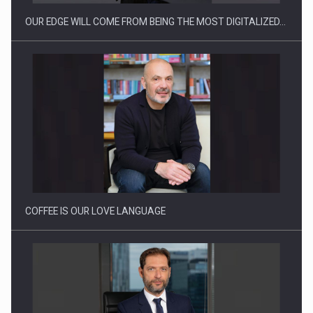
OUR EDGE WILL COME FROM BEING THE MOST DIGITALIZED…
Proteinmaxxing and the Future of Protein Demand
COFFEE IS OUR LOVE LANGUAGE