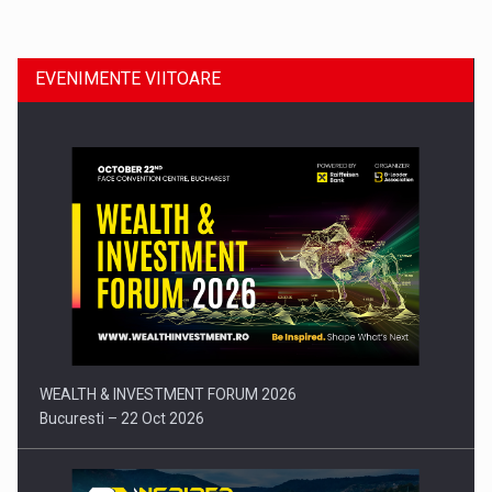
EVENIMENTE VIITOARE
Comunicat de presa: Joburile part-time reincep sa intre pe…
WEALTH & INVESTMENT FORUM 2026
Bucuresti – 22 Oct 2026