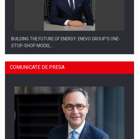
BUILDING THE FUTURE OF ENERGY: ENEVO GROUP’S ONE-
STOP-SHOP MODEL…
COMUNICATE DE PRESA
ROOTED IN ROMANIA, BUILT TO DELIVER TECHNOLOGY FOR
THE…