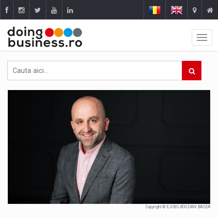
Copyright © EJOBS-BOGDAN BADEA