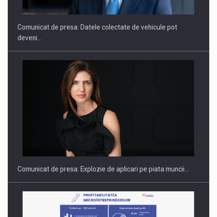
Comunicat de presa: Datele colectate de vehicule pot
deveni…
PUTTING ROMANIAN CORPORATE COMPANIES ON THE
INTERNATIONAL BUSINESS SCENE
Comunicat de presa: Explozie de aplicari pe piata muncii…