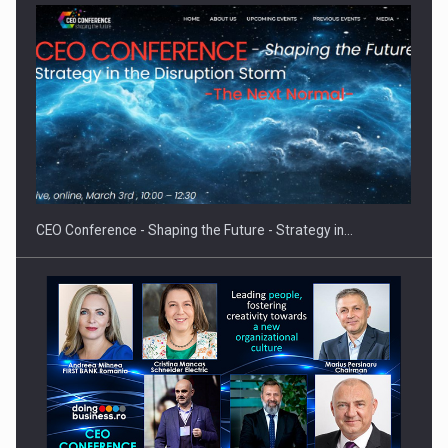
Hard Enduro Piatra Craiului 2026, fueled by benzinariile RO…
CEO Conference - Shaping the Future - Strategy in…