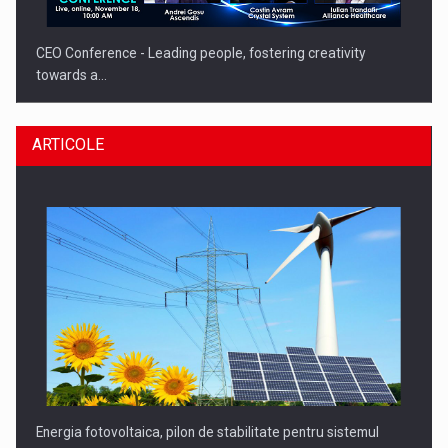
CEO Conference - Leading people, fostering creativity
towards a…
ARTICOLE
CEO Conference - Shaping The Future - Technology and…
Energia fotovoltaica, pilon de stabilitate pentru sistemul