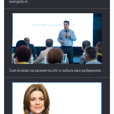
energetic in…
Webinar - Business Evolution-RETHINK STRATEGY-Finantare
Investitii Digitalizare
Cum invatam sa spunem nu intr-o cultura care pedepseste…