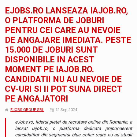
EJOBS.RO LANSEAZA IAJOB.RO,
O PLATFORMA DE JOBURI
PENTRU CEI CARE AU NEVOIE
DE ANGAJARE IMEDIATA. PESTE
15.000 DE JOBURI SUNT
DISPONIBILE IN ACEST
MOMENT PE IAJOB.RO.
CANDIDATII NU AU NEVOIE DE
CV-URI SI II POT SUNA DIRECT
PE ANGAJATORI
EJOBS GROUP SRL
12 Sep 2024
eJobs.ro, liderul pietei de recrutare online din Romania, a
lansat iajob.ro, o platforma dedicata preponderent
candidatilor din segmentul blue collar (care nu au studii