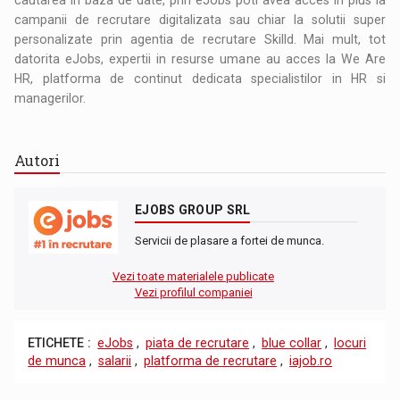
campanii de recrutare digitalizata sau chiar la solutii super
personalizate prin agentia de recrutare Skilld. Mai mult, tot
datorita eJobs, expertii in resurse umane au acces la We Are
HR, platforma de continut dedicata specialistilor in HR si
managerilor.
Autori
EJOBS GROUP SRL
Servicii de plasare a fortei de munca.
Vezi toate materialele publicate
Vezi profilul companiei
ETICHETE :
eJobs
,
piata de recrutare
,
blue collar
,
locuri
de munca
,
salarii
,
platforma de recrutare
,
iajob.ro