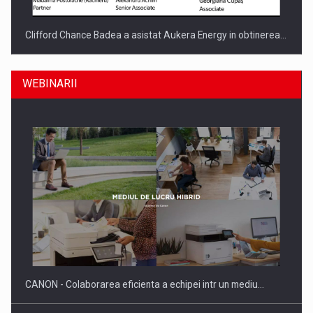
Clifford Chance Badea a asistat Aukera Energy in obtinerea…
WEBINARII
SAPTE PERSONALITATI DIN MEDIUL DE AFACERI, ACADEMIC
SI INSTITUTIONAL…
CANON - Colaborarea eficienta a echipei intr un mediu…