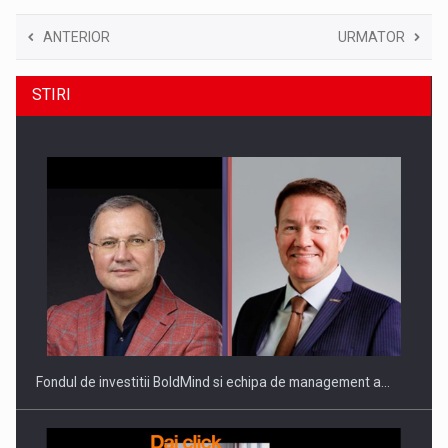
ANTERIOR
URMATOR
STIRI
Fondul de investitii BoldMind si echipa de management a…