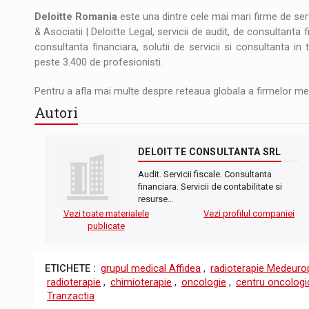
Deloitte Romania
este una dintre cele mai mari firme de serv
& Asociatii | Deloitte Legal, servicii de audit, de consultanta 
consultanta financiara, solutii de servicii si consultanta in 
peste 3.400 de profesionisti.
Pentru a afla mai multe despre reteaua globala a firmelor 
Autori
DELOITTE CONSULTANTA SRL
Audit. Servicii fiscale. Consultanta
financiara. Servicii de contabilitate si
resurse…
Vezi toate materialele
Vezi profilul companiei
publicate
ETICHETE :
grupul medical Affidea
,
radioterapie Medeuro
radioterapie
,
chimioterapie
,
oncologie
,
centru oncologi
Tranzactia