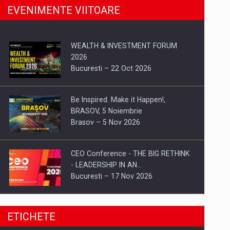
EVENIMENTE VIITOARE
WEALTH & INVESTMENT FORUM
2026
Bucuresti – 22 Oct 2026
Be Inspired. Make it Happen!,
BRASOV, 5 Noiembrie
Brasov – 5 Nov 2026
CEO Conference - THE BIG RETHINK
- LEADERSHIP IN AN…
Bucuresti – 17 Nov 2026
Be Inspired. Make it Happen!, CLUJ, 9
ETICHETE
Decembrie
Cluj-Napoca – 9 Dec 2026