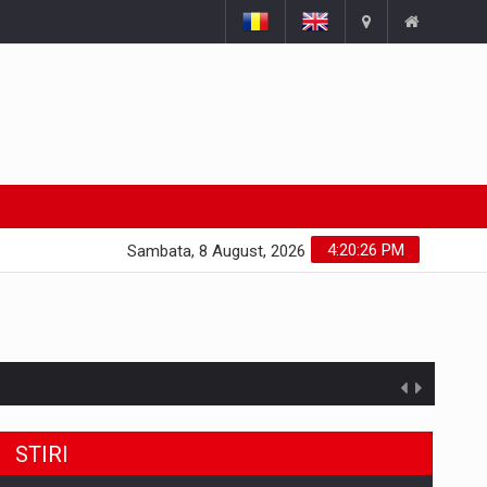
4:20:27 PM
Sambata, 8 August, 2026
STIRI