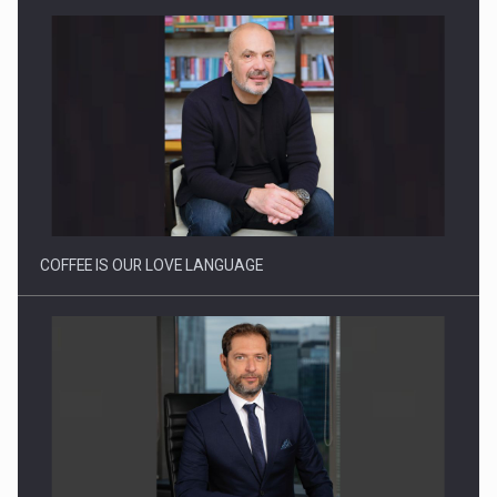
Proteinmaxxing and the Future of Protein Demand
COFFEE IS OUR LOVE LANGUAGE