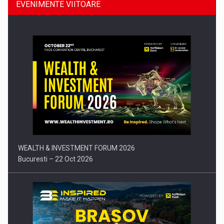
EVENIMENTE VIITOARE
Comunicat de presa: Joburile part-time reincep sa intre pe…
WEALTH & INVESTMENT FORUM 2026
Bucuresti – 22 Oct 2026