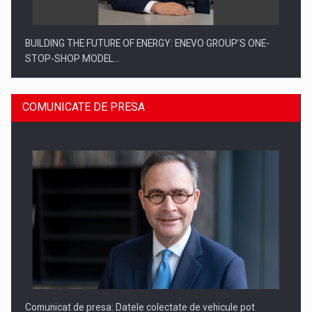
BUILDING THE FUTURE OF ENERGY: ENEVO GROUP’S ONE-
STOP-SHOP MODEL…
COMUNICATE DE PRESA
ROOTED IN ROMANIA, BUILT TO DELIVER TECHNOLOGY FOR
THE…
Comunicat de presa: Datele colectate de vehicule pot