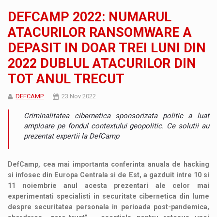
DEFCAMP 2022: NUMARUL
ATACURILOR RANSOMWARE A
DEPASIT IN DOAR TREI LUNI DIN
2022 DUBLUL ATACURILOR DIN
TOT ANUL TRECUT
DEFCAMP
23 Nov 2022
Criminalitatea cibernetica sponsorizata politic a luat
amploare pe fondul contextului geopolitic. Ce solutii au
prezentat expertii la DefCamp
DefCamp, cea mai importanta conferinta anuala de hacking
si infosec din Europa Centrala si de Est, a gazduit intre 10 si
11 noiembrie anul acesta prezentari ale celor mai
experimentati specialisti in securitate cibernetica din lume
despre securitatea personala in perioada post-pandemica,