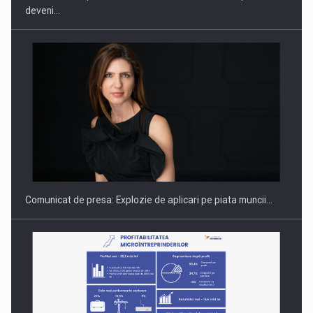
deveni…
PUTTING ROMANIAN CORPORATE COMPANIES ON THE
INTERNATIONAL BUSINESS SCENE
Comunicat de presa: Explozie de aplicari pe piata muncii…