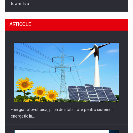
towards a…
ARTICOLE
CEO Conference - Shaping The Future - Technology and…
Energia fotovoltaica, pilon de stabilitate pentru sistemul
energetic in…