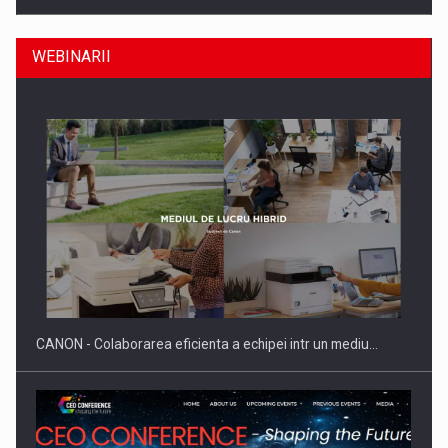
WEBINARII
SAPTE PERSONALITATI DIN MEDIUL DE AFACERI, ACADEMIC
SI INSTITUTIONAL…
CANON - Colaborarea eficienta a echipei intr un mediu…