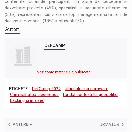
conferintei cuprinde: participanti din zona de cercetare si
dezvoltare proiecte (45%), specialisti in securitate cibernetica
(30%), reprezentanti din zona de top management si factori de
decizie in companii (18%) si studenti (7%).
Autori
DEFCAMP
Vezi toate materialele publicate
ETICHETE :
DefCamp 2022
,
atacurilor ransomware
,
Criminalitatea cibernetica
,
fondul contextului geopolitic
,
hacking si infosec
ANTERIOR
URMATOR