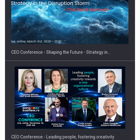
Hard Enduro Piatra Craiului 2026, fueled by benzinariile RO…
CEO Conference - Shaping the Future - Strategy in…
CEO Conference - Leading people, fostering creativity