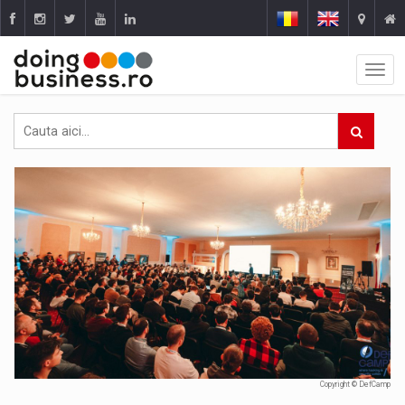
Copyright © DefCamp