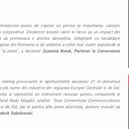
izatorilor pietei de capital cu privire la importanta calitatii
ei corporative. Deoarece aceste valori si nevoi au un impact din
ta sa primeasca o atentie deosebita. Asteptam cu nerabdare
pital din Romania si de stabilire a celor mai inalte standarde si
r la piata", a declarat
Zuzanna Kurek, Partener la Cornerstone
inteleg provocarile si oportunitatile secolului 21 in domeniul
cute nume din industrie din regiunea Europei Centrale si de Est,
nita si reprezinta un instrument necesar pentru companiile si
clarat Radu Magdin, analist. "Desi Cornerstone Communications
 si de Est, dar si pentru alte piete selectate, suntem mandri sa
dwik Sobolewski.