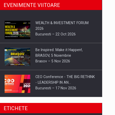
EVENIMENTE VIITOARE
WEALTH & INVESTMENT FORUM
2026
Bucuresti – 22 Oct 2026
Be Inspired. Make it Happen!,
BRASOV, 5 Noiembrie
Brasov – 5 Nov 2026
CEO Conference - THE BIG RETHINK
- LEADERSHIP IN AN…
Bucuresti – 17 Nov 2026
Be Inspired. Make it Happen!, CLUJ, 9
ETICHETE
Decembrie
Cluj-Napoca – 9 Dec 2026