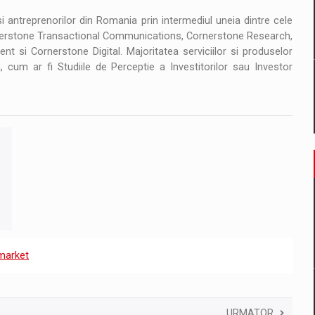
 antreprenorilor din Romania prin intermediul uneia dintre cele
nerstone Transactional Communications, Cornerstone Research,
 si Cornerstone Digital. Majoritatea serviciilor si produselor
 cum ar fi Studiile de Perceptie a Investitorilor sau Investor
 market
URMATOR