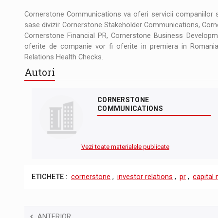
Cornerstone Communications va oferi servicii companiilor si
sase divizii: Cornerstone Stakeholder Communications, Cor
Cornerstone Financial PR, Cornerstone Business Development
oferite de companie vor fi oferite in premiera in Romania,
Relations Health Checks.
Autori
CORNERSTONE
COMMUNICATIONS
Vezi toate materialele publicate
ETICHETE :
cornerstone
,
investor relations
,
pr
,
capital
ANTERIOR