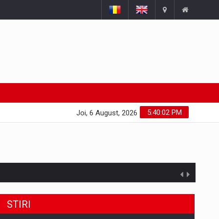
5:40:03 PM
Joi, 6 August, 2026
STIRI