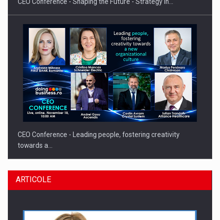
CEO Conference - Shaping the Future - Strategy in…
CEO Conference - Leading people, fostering creativity
towards a…
ARTICOLE