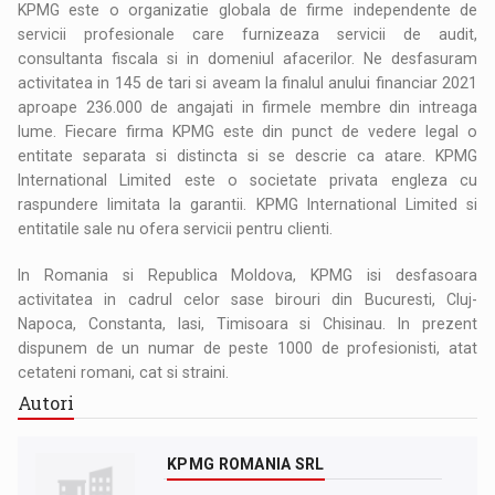
KPMG este o organizatie globala de firme independente de
servicii profesionale care furnizeaza servicii de audit,
consultanta fiscala si in domeniul afacerilor. Ne desfasuram
activitatea in 145 de tari si aveam la finalul anului financiar 2021
aproape 236.000 de angajati in firmele membre din intreaga
lume. Fiecare firma KPMG este din punct de vedere legal o
entitate separata si distincta si se descrie ca atare. KPMG
International Limited este o societate privata engleza cu
raspundere limitata la garantii. KPMG International Limited si
entitatile sale nu ofera servicii pentru clienti.
In Romania si Republica Moldova, KPMG isi desfasoara
activitatea in cadrul celor sase birouri din Bucuresti, Cluj-
Napoca, Constanta, Iasi, Timisoara si Chisinau. In prezent
dispunem de un numar de peste 1000 de profesionisti, atat
cetateni romani, cat si straini.
Autori
KPMG ROMANIA SRL