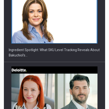
CEO Conference - Shaping The Future - Technology and…
Ingredient Spotlight: What SKU Level Tracking Reveals About
Bakuchiol's…
Webinar - Business Evolution-RETHINK STRATEGY-Finantare
Investitii Digitalizare