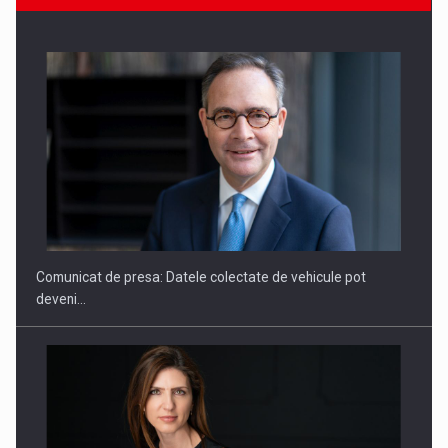
ROOTED IN ROMANIA, BUILT TO DELIVER TECHNOLOGY FOR
THE…
Comunicat de presa: Datele colectate de vehicule pot
deveni…