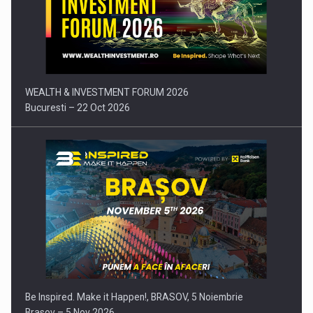
Comunicat de presa: Joburile part-time reincep sa intre pe…
WEALTH & INVESTMENT FORUM 2026
Bucuresti – 22 Oct 2026
Be Inspired. Make it Happen!, BRASOV, 5 Noiembrie
Brasov – 5 Nov 2026