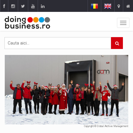
Copyright © Global Archive Management