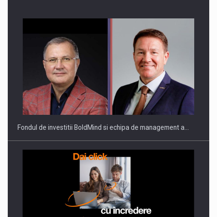
Fondul de investitii BoldMind si echipa de management a…