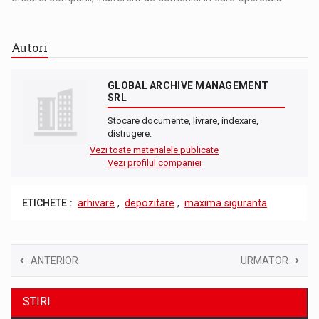
Autori
GLOBAL ARCHIVE MANAGEMENT
SRL
Stocare documente, livrare, indexare,
distrugere.
Vezi toate materialele publicate
Vezi profilul companiei
ETICHETE :
arhivare
,
depozitare
,
maxima siguranta
ANTERIOR
URMATOR
STIRI