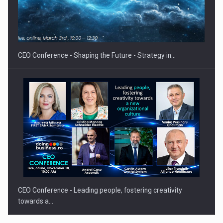
Hard Enduro Piatra Craiului 2026, fueled by benzinariile RO…
CEO Conference - Shaping the Future - Strategy in…
CEO Conference - Leading people, fostering creativity
towards a…