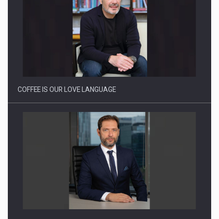
Proteinmaxxing and the Future of Protein Demand
COFFEE IS OUR LOVE LANGUAGE