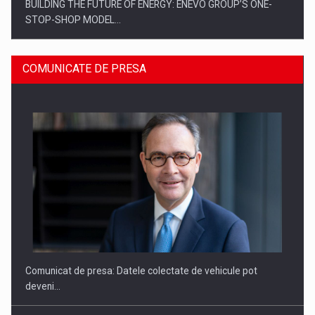
BUILDING THE FUTURE OF ENERGY: ENEVO GROUP’S ONE-
STOP-SHOP MODEL…
COMUNICATE DE PRESA
ROOTED IN ROMANIA, BUILT TO DELIVER TECHNOLOGY FOR
THE…
Comunicat de presa: Datele colectate de vehicule pot
deveni…