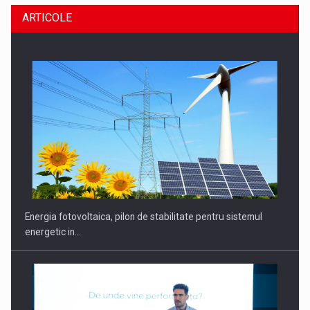
ARTICOLE
CEO Conference - Shaping The Future - Technology and…
Energia fotovoltaica, pilon de stabilitate pentru sistemul
energetic in…