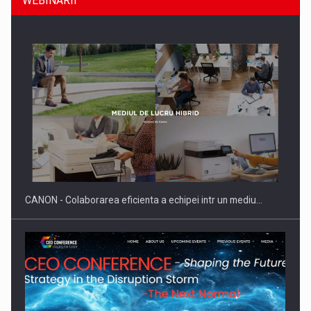
WEBINARII
SAPTE PERSONALITATI DIN MEDIUL DE AFACERI, ACADEMIC
SI INSTITUTIONAL…
CANON - Colaborarea eficienta a echipei intr un mediu…