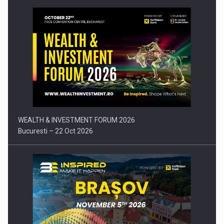
Comunicat de presa: Joburile part-time reincep sa intre pe…
WEALTH & INVESTMENT FORUM 2026
Bucuresti – 22 Oct 2026