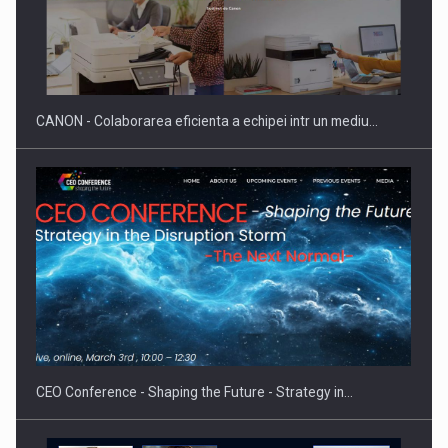
SAPTE PERSONALITATI DIN MEDIUL DE AFACERI, ACADEMIC
SI INSTITUTIONAL…
CANON - Colaborarea eficienta a echipei intr un mediu…
Hard Enduro Piatra Craiului 2026, fueled by benzinariile RO…
CEO Conference - Shaping the Future - Strategy in…