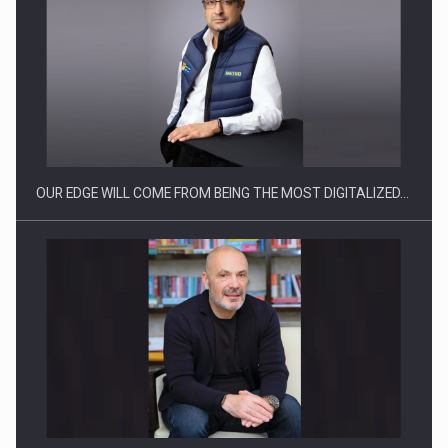
Producatorii si comerciantii care nu se supun noilor
reglementari…
OUR EDGE WILL COME FROM BEING THE MOST DIGITALIZED…
Proteinmaxxing and the Future of Protein Demand