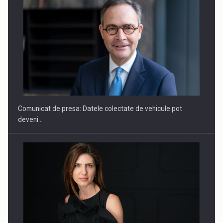
ROOTED IN ROMANIA, BUILT TO DELIVER TECHNOLOGY FOR
THE…
Comunicat de presa: Datele colectate de vehicule pot
deveni…
PUTTING ROMANIAN CORPORATE COMPANIES ON THE
INTERNATIONAL BUSINESS SCENE