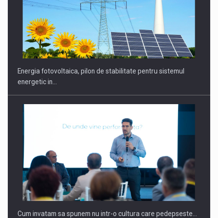
CEO Conference - Shaping The Future - Technology and…
Energia fotovoltaica, pilon de stabilitate pentru sistemul
energetic in…
Webinar - Business Evolution-RETHINK STRATEGY-Finantare
Investitii Digitalizare
Cum invatam sa spunem nu intr-o cultura care pedepseste…