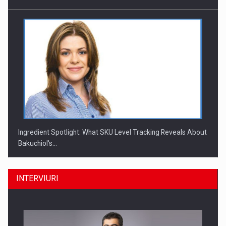
Ingredient Spotlight: What SKU Level Tracking Reveals About
Bakuchiol's…
INTERVIURI