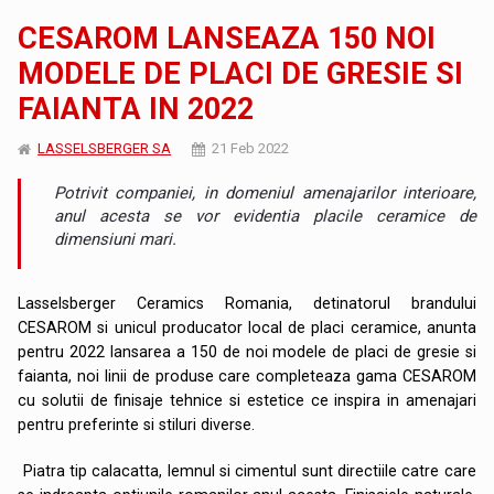
CESAROM LANSEAZA 150 NOI
MODELE DE PLACI DE GRESIE SI
FAIANTA IN 2022
LASSELSBERGER SA
21 Feb 2022
Potrivit companiei, in domeniul amenajarilor interioare,
anul acesta se vor evidentia placile ceramice de
dimensiuni mari.
Lasselsberger Ceramics Romania, detinatorul brandului
CESAROM si unicul producator local de placi ceramice, anunta
pentru 2022 lansarea a 150 de noi modele de placi de gresie si
faianta, noi linii de produse care completeaza gama CESAROM
cu solutii de finisaje tehnice si estetice ce inspira in amenajari
pentru preferinte si stiluri diverse.
Piatra tip calacatta, lemnul si cimentul sunt directiile catre care