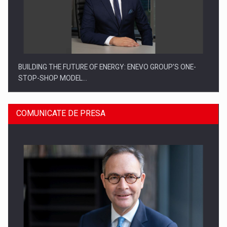
BUILDING THE FUTURE OF ENERGY: ENEVO GROUP’S ONE-
STOP-SHOP MODEL…
COMUNICATE DE PRESA
ROOTED IN ROMANIA, BUILT TO DELIVER TECHNOLOGY FOR
THE…