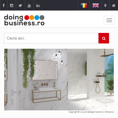
Copyright © Lasselsberger Ceramics Romania