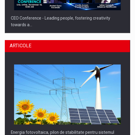
CEO Conference - Leading people, fostering creativity
towards a…
ARTICOLE
CEO Conference - Shaping The Future - Technology and…
Energia fotovoltaica, pilon de stabilitate pentru sistemul