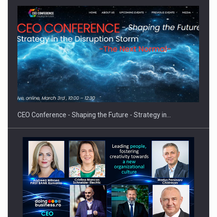
Hard Enduro Piatra Craiului 2026, fueled by benzinariile RO…
CEO Conference - Shaping the Future - Strategy in…