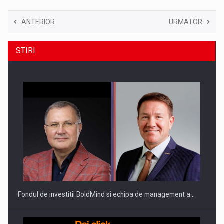
ANTERIOR
URMATOR
STIRI
Fondul de investitii BoldMind si echipa de management a…