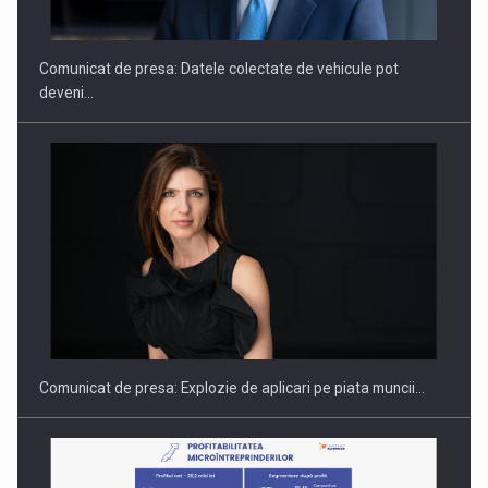
Comunicat de presa: Datele colectate de vehicule pot
deveni…
PUTTING ROMANIAN CORPORATE COMPANIES ON THE
INTERNATIONAL BUSINESS SCENE
Comunicat de presa: Explozie de aplicari pe piata muncii…