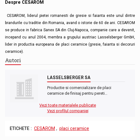
Despre CESAROM
CESAROM, liderul pietei romanesti de gresie si faianta este unul dintre
brandurile cu traditie din Romania, avand o istorie de 60 de ani. CESAROM
se produce in fabrica Sanex SA din Cluj-Napoca, companie care a devenit,
incepand cu anul 2004, membra a grupului austriac Lasselsberger GmbH,
lider in productia europeana de placi ceramice (gresie, faianta si decoruri
ceramice).
Autori
LASSELSBERGER SA
Productie si comercializare de placi
ceramice de finisaj pentru pereti…
Vezi toate materialele publicate
Vezi profilul companiei
ETICHETE :
CESAROM
,
placi ceramice