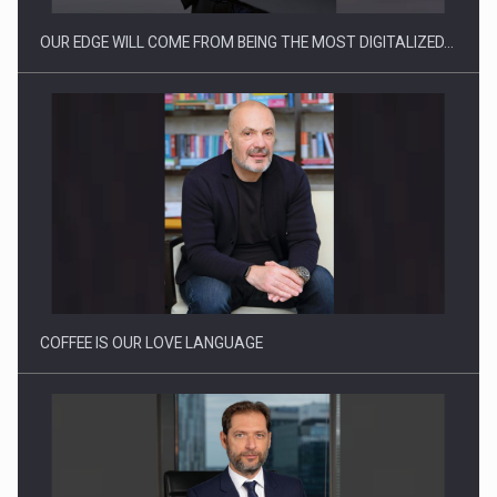
OUR EDGE WILL COME FROM BEING THE MOST DIGITALIZED…
Proteinmaxxing and the Future of Protein Demand
COFFEE IS OUR LOVE LANGUAGE