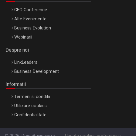
CEO Conference
Alte Evenimente
Business Evolution
Webinarii
Despre noi
LinkLeaders
Business Development
Informatii
Termeni si conditii
Utilizare cookies
Confidentialitate
© 2026, DoingBusiness.ro
Update cookies preferences