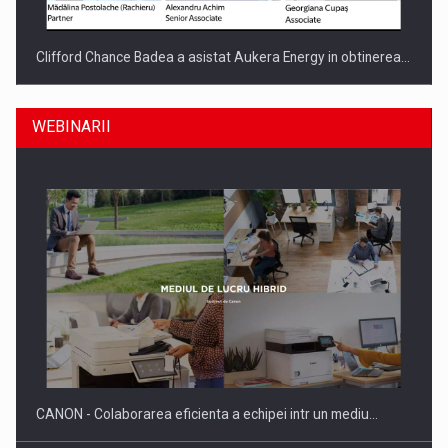
Clifford Chance Badea a asistat Aukera Energy in obtinerea…
WEBINARII
SAPTE PERSONALITATI DIN MEDIUL DE AFACERI, ACADEMIC
SI INSTITUTIONAL…
CANON - Colaborarea eficienta a echipei intr un mediu…