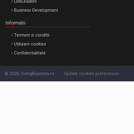
LinkLeaders
Business Development
Informatii
Termeni si conditii
Utilizare cookies
Confidentialitate
© 2026, DoingBusiness.ro
Update cookies preferences