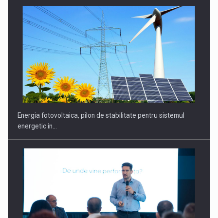
CEO Conference - Shaping The Future - Technology and…
Energia fotovoltaica, pilon de stabilitate pentru sistemul
energetic in…
Webinar - Business Evolution-RETHINK STRATEGY-Finantare
Investitii Digitalizare