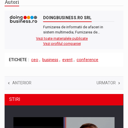
Autori
DOINGBUSINESS.RO SRL
Furnizarea de informatii de afaceri in
sistem multimedia; Furnizarea de…
Vezi toate materialele publicate
Vezi profilul companiei
ETICHETE :
ceo
,
business
,
event
,
conference
ANTERIOR
URMATOR
STIRI