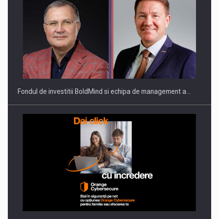
Fondul de investitii BoldMind si echipa de management a…