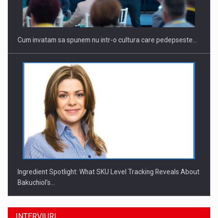
Cum invatam sa spunem nu intr-o cultura care pedepseste…
Ingredient Spotlight: What SKU Level Tracking Reveals About
Bakuchiol's…
INTERVIURI