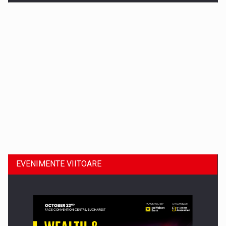
Dinu Bumbacea revine in PwC Romania ca Partener si…
EVENIMENTE VIITOARE