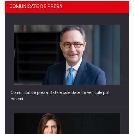
COMUNICATE DE PRESA
ROOTED IN ROMANIA, BUILT TO DELIVER TECHNOLOGY FOR
THE…
Comunicat de presa: Datele colectate de vehicule pot
deveni…