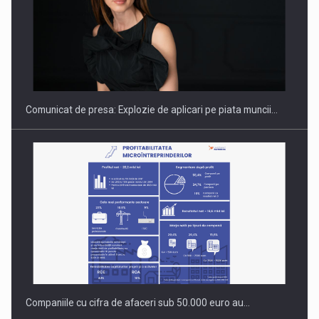
PUTTING ROMANIAN CORPORATE COMPANIES ON THE
INTERNATIONAL BUSINESS SCENE
Comunicat de presa: Explozie de aplicari pe piata muncii…
Companiile cu cifra de afaceri sub 50.000 euro au…