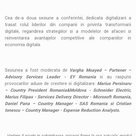
Cea de-a doua sesiune a conferintei, dedicata digitalizarii a
trasat rolul liderilor din companii in privinta transformarii
digitale, regandirea strategiilor si a modelelor de afaceri si
reinventarea avantajelor competitive ale companiilor in
economia digitala.
Sesiunea a fost moderata de
Vargha Moayed – Partener –
Advisory Services Leader - EY Romania
si au raspuns
provocarilor aduse de crestere si digitalizare:
Marius Persinaru
– Country President Romania&Moldova - Schneider Electric,
Marius Filipas - Services Delivery Director - Microsoft Romania,
Daniel Pana – Country Manager - SAS Romania si Cristian
Ionescu – Country Manager - Expense Reduction Analysts.
,,Vedem 4 nivele in schimbarea oricarei firme la ora actuala: modul