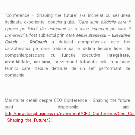
"Conference – Shaping the future" s-a incheiat cu sesiunea
dedicata experientei coaching-ului.
“Care sunt piedicile care ii
opresc pe liderii din companii in a avea impactul pe care il
urmaresc”
a fost subiectul prin care
Mihai Stanescu – Executive
Coach – RoCoach
a detaliat comprehensiv cele trei
caracteristici pe care trebuie sa le detina fiecare lider de
companie/persoana cu functie executiva:
integritate,
credibilitate, carisma,
prezentand totodata cele mai bune
tehnici care trebuie detinute de un sef performant de
companie.
Mai multe detalii despre CEO Conference – Shaping the future
sunt disponibile aici:
http://new.doingbusiness.ro/eveniment/CEO_Conference/Ceo_Co
_Shaping_the_Future/31