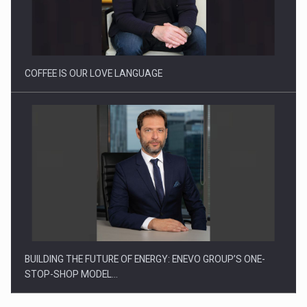
Proteinmaxxing and the Future of Protein Demand
COFFEE IS OUR LOVE LANGUAGE
BUILDING THE FUTURE OF ENERGY: ENEVO GROUP’S ONE-
STOP-SHOP MODEL…