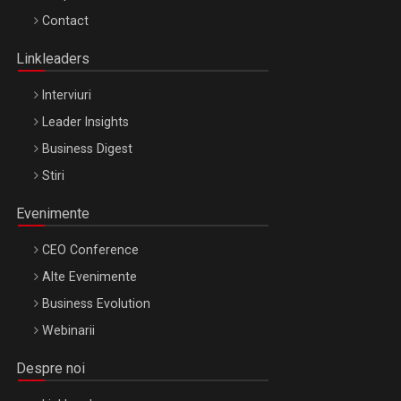
Octombrie
Contact
Oradea – 8 Oct 2026
Linkleaders
Interviuri
Leader Insights
Business Digest
Stiri
Evenimente
CEO Conference
Alte Evenimente
Business Evolution
Webinarii
Despre noi