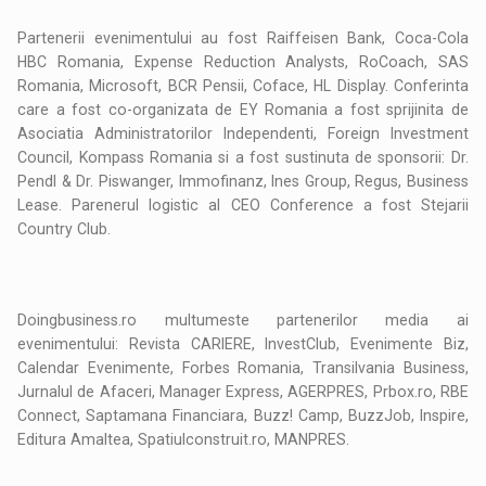
Partenerii evenimentului au fost Raiffeisen Bank, Coca-Cola
HBC Romania, Expense Reduction Analysts, RoCoach, SAS
Romania, Microsoft, BCR Pensii, Coface, HL Display. Conferinta
care a fost co-organizata de EY Romania a fost sprijinita de
Asociatia Administratorilor Independenti, Foreign Investment
Council, Kompass Romania si a fost sustinuta de sponsorii: Dr.
Pendl & Dr. Piswanger, Immofinanz, Ines Group, Regus, Business
Lease. Parenerul logistic al CEO Conference a fost Stejarii
Country Club.
Doingbusiness.ro multumeste partenerilor media ai
evenimentului: Revista CARIERE, InvestClub, Evenimente Biz,
Calendar Evenimente, Forbes Romania, Transilvania Business,
Jurnalul de Afaceri, Manager Express, AGERPRES, Prbox.ro, RBE
Connect, Saptamana Financiara, Buzz! Camp, BuzzJob, Inspire,
Editura Amaltea, Spatiulconstruit.ro, MANPRES.