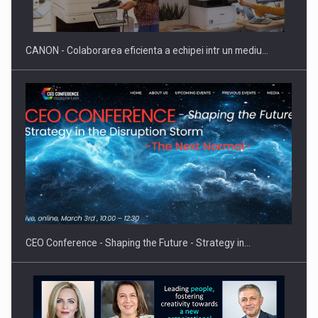
doua…
CANON - Colaborarea eficienta a echipei intr un mediu…
Fondul de investitii BoldMind si echipa de management a…
CEO Conference - Shaping the Future - Strategy in…