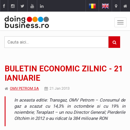
BULETIN ECONOMIC ZILNIC - 21
IANUARIE
OMV PETROM SA
21 Jan 2013
In aceasta editie: Transgaz, OMV Petrom – Consumul de
gaz a scazut cu 14,3% in octombrie si cu 19% in
noiembrie; Teraplast – un nou Director General; Pierderile
Oltchim in 2012 s-au ridicat la 384 milioane RON