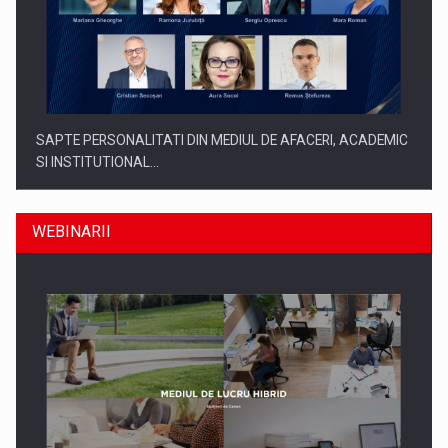
SAPTE PERSONALITATI DIN MEDIUL DE AFACERI, ACADEMIC
SI INSTITUTIONAL…
WEBINARII
SYCLEF isi consolideaza prezenta in Romania printr-o a