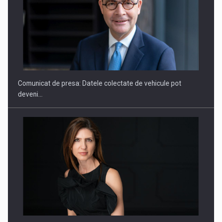
ROOTED IN ROMANIA, BUILT TO DELIVER TECHNOLOGY FOR
THE…
Comunicat de presa: Datele colectate de vehicule pot
deveni…
PUTTING ROMANIAN CORPORATE COMPANIES ON THE
INTERNATIONAL BUSINESS SCENE