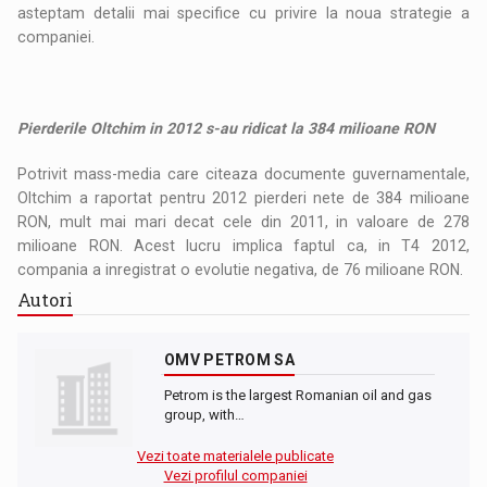
asteptam detalii mai specifice cu privire la noua strategie a
companiei.
Pierderile Oltchim in 2012 s-au ridicat la 384 milioane RON
Potrivit mass-media care citeaza documente guvernamentale,
Oltchim a raportat pentru 2012 pierderi nete de 384 milioane
RON, mult mai mari decat cele din 2011, in valoare de 278
milioane RON. Acest lucru implica faptul ca, in T4 2012,
compania a inregistrat o evolutie negativa, de 76 milioane RON.
Autori
OMV PETROM SA
Petrom is the largest Romanian oil and gas
group, with…
Vezi toate materialele publicate
Vezi profilul companiei