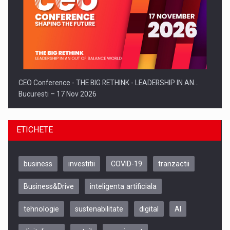
CEO Conference - THE BIG RETHINK - LEADERSHIP IN AN…
Bucuresti – 17 Nov 2026
ETICHETE
business
investitii
COVID-19
tranzactii
Business&Drive
inteligenta artificiala
tehnologie
sustenabilitate
digital
AI