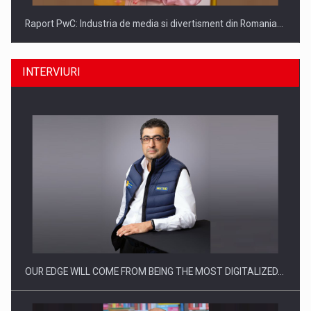
Raport PwC: Industria de media si divertisment din Romania…
INTERVIURI
Ce nu stiu Directorii de HR despre performanta echipelor…
OUR EDGE WILL COME FROM BEING THE MOST DIGITALIZED…