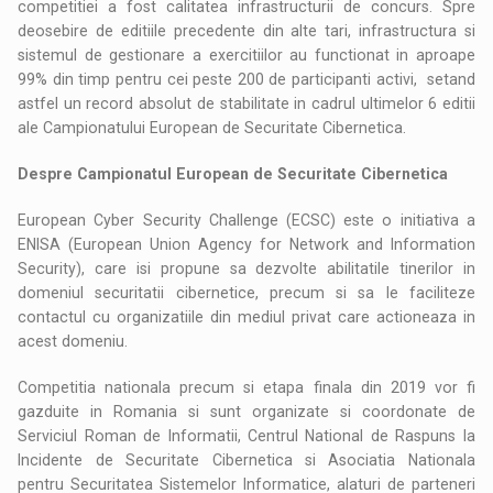
competitiei a fost calitatea infrastructurii de concurs. Spre
deosebire de editiile precedente din alte tari, infrastructura si
sistemul de gestionare a exercitiilor au functionat in aproape
99% din timp pentru cei peste 200 de participanti activi, setand
astfel un record absolut de stabilitate in cadrul ultimelor 6 editii
ale Campionatului European de Securitate Cibernetica.
Despre Campionatul European de Securitate Cibernetica
European Cyber Security Challenge (ECSC) este o initiativa a
ENISA (European Union Agency for Network and Information
Security), care isi propune sa dezvolte abilitatile tinerilor in
domeniul securitatii cibernetice, precum si sa le faciliteze
contactul cu organizatiile din mediul privat care actioneaza in
acest domeniu.
Competitia nationala precum si etapa finala din 2019 vor fi
gazduite in Romania si sunt organizate si coordonate de
Serviciul Roman de Informatii, Centrul National de Raspuns la
Incidente de Securitate Cibernetica si Asociatia Nationala
pentru Securitatea Sistemelor Informatice, alaturi de parteneri