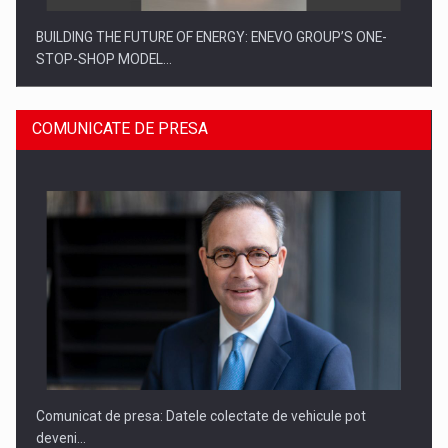
BUILDING THE FUTURE OF ENERGY: ENEVO GROUP’S ONE-
STOP-SHOP MODEL…
COMUNICATE DE PRESA
ROOTED IN ROMANIA, BUILT TO DELIVER TECHNOLOGY FOR
THE…
Comunicat de presa: Datele colectate de vehicule pot
deveni…