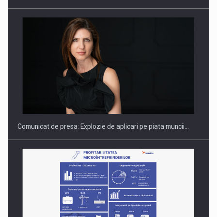
PUTTING ROMANIAN CORPORATE COMPANIES ON THE
INTERNATIONAL BUSINESS SCENE
Comunicat de presa: Explozie de aplicari pe piata muncii…