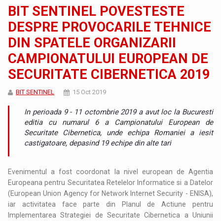
BIT SENTINEL POVESTESTE
DESPRE PROVOCARILE TEHNICE
DIN SPATELE ORGANIZARII
CAMPIONATULUI EUROPEAN DE
SECURITATE CIBERNETICA 2019
BIT SENTINEL
15 Oct 2019
In perioada 9 - 11 octombrie 2019 a avut loc la Bucuresti
editia cu numarul 6 a Campionatului European de
Securitate Cibernetica, unde echipa Romaniei a iesit
castigatoare, depasind 19 echipe din alte tari
Evenimentul a fost coordonat la nivel european de Agentia
Europeana pentru Securitatea Retelelor Informatice si a Datelor
(European Union Agency for Network Internet Security - ENISA),
iar activitatea face parte din Planul de Actiune pentru
Implementarea Strategiei de Securitate Cibernetica a Uniunii