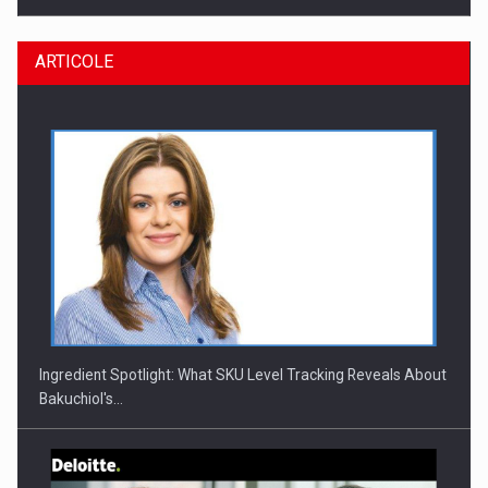
ARTICOLE
CEO Conference - Shaping The Future - Technology and…
Ingredient Spotlight: What SKU Level Tracking Reveals About
Bakuchiol's…