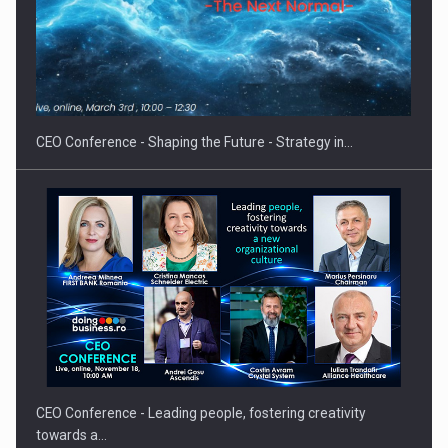
Fondul de investitii BoldMind si echipa de management a…
CEO Conference - Shaping the Future - Strategy in…
CEO Conference - Leading people, fostering creativity
towards a…