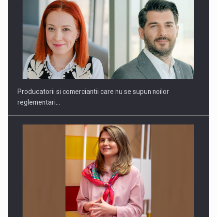
Webinar - Business Evolution-RETHINK STRATEGY-Finantare
Investitii Digitalizare
Producatorii si comerciantii care nu se supun noilor
reglementari…