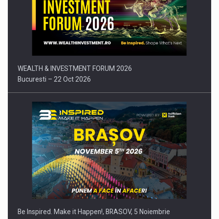
Comunicat de presa: Joburile part-time reincep sa intre pe…
WEALTH & INVESTMENT FORUM 2026
Bucuresti – 22 Oct 2026
Be Inspired. Make it Happen!, BRASOV, 5 Noiembrie