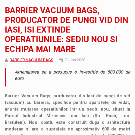
BARRIER VACUUM BAGS,
PRODUCATOR DE PUNGI VID DIN
IASI, ISI EXTINDE
OPERATIUNILE: SEDIU NOU SI
ECHIPA MAI MARE
BARRIER VACUUM BAGS
23 Jan 2020
Amenajarea sa a presupus o investitie de 500.000 de
euro
Barrier Vacuum Bags, producator din Iasi de pungi de vid
(vacuum) cu bariera, specifice pentru aparatele de vidat,
anunta mutarea operatiunilor intr-un sediu nou, situat in
Parcul Industrial Miroslava din Iasi (Str. Pacii, Loc.
Bratuleni). Noul spatiu este construit dupa o arhitectura
moderna si are o suprafata de aproximativ 600 de metri