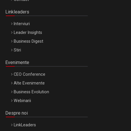
Oradea – 8 Oct 2026
Linkleaders
Interviuri
Leader Insights
Business Digest
Stiri
Evenimente
CEO Conference
Alte Evenimente
Business Evolution
Webinarii
Despre noi
LinkLeaders