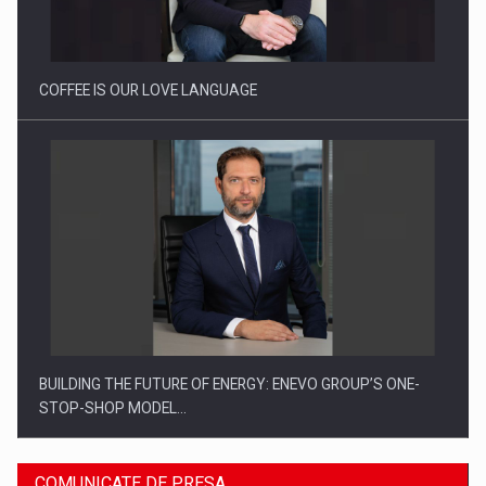
Proteinmaxxing and the Future of Protein Demand
COFFEE IS OUR LOVE LANGUAGE
BUILDING THE FUTURE OF ENERGY: ENEVO GROUP’S ONE-
STOP-SHOP MODEL…
COMUNICATE DE PRESA