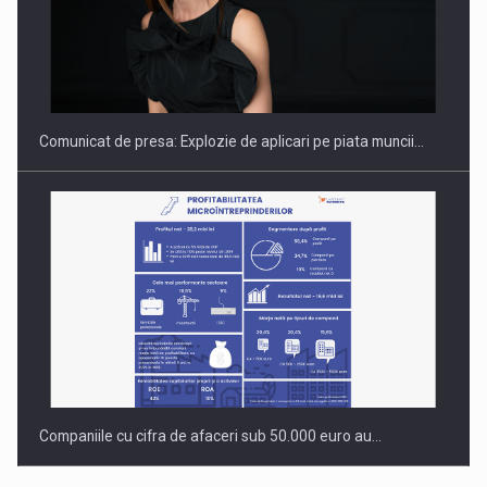
PUTTING ROMANIAN CORPORATE COMPANIES ON THE
INTERNATIONAL BUSINESS SCENE
Comunicat de presa: Explozie de aplicari pe piata muncii…
Companiile cu cifra de afaceri sub 50.000 euro au…