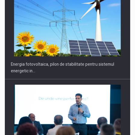
CEO Conference - Shaping The Future - Technology and…
Energia fotovoltaica, pilon de stabilitate pentru sistemul
energetic in…
Webinar - Business Evolution-RETHINK STRATEGY-Finantare
Investitii Digitalizare