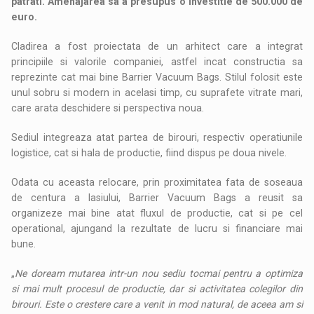
patrati. Amenajarea sa a presupus o investitie de 500.000 de
euro.
Cladirea a fost proiectata de un arhitect care a integrat
principiile si valorile companiei, astfel incat constructia sa
reprezinte cat mai bine Barrier Vacuum Bags. Stilul folosit este
unul sobru si modern in acelasi timp, cu suprafete vitrate mari,
care arata deschidere si perspectiva noua.
Sediul integreaza atat partea de birouri, respectiv operatiunile
logistice, cat si hala de productie, fiind dispus pe doua nivele.
Odata cu aceasta relocare, prin proximitatea fata de soseaua
de centura a Iasiului, Barrier Vacuum Bags a reusit sa
organizeze mai bine atat fluxul de productie, cat si pe cel
operational, ajungand la rezultate de lucru si financiare mai
bune.
„
Ne doream mutarea intr-un nou sediu tocmai pentru a optimiza
si mai mult procesul de productie, dar si activitatea colegilor din
birouri. Este o crestere care a venit in mod natural, de aceea am si