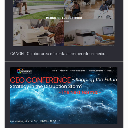
SAPTE PERSONALITATI DIN MEDIUL DE AFACERI, ACADEMIC
SI INSTITUTIONAL…
CANON - Colaborarea eficienta a echipei intr un mediu…
Hard Enduro Piatra Craiului 2026, fueled by benzinariile RO…