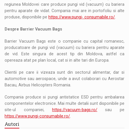
regiunea Moldovei care produce pungi vid (vacuum) cu bariera
pentru aparate de vidat. Compania mai are in portofoliu si alte
produse, disponibile pe
https://www.pungi- consumabile.ro/
.
Despre Barrier Vacuum Bags
Barrier Vacuum Bags este o companie cu capital romanesc,
producatoare de pungi vid (vacuum) cu bariera pentru aparate
de vid. Este singura de acest tip din Moldova, astfel ca
opereaza atat pe plan local, cat si in alte tari din Europa.
Clientii pe care ii vizeaza sunt din sectorul alimentar, dar si
automotive sau aerospace, unde a avut colaborari cu Aerostar
Bacau, Airbus Helicopters Romania.
Compania produce si pungi antistatice ESD pentru ambalarea
componentelor electronice. Mai multe detalii sunt disponibile pe
site-ul companiei,
https://vacuum-bags.ro/
sau pe
https://www.pungi-consumabile.ro/
.
Autori