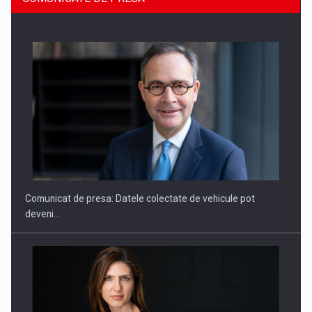
ROOTED IN ROMANIA, BUILT TO DELIVER TECHNOLOGY FOR
THE…
Comunicat de presa: Datele colectate de vehicule pot
deveni…