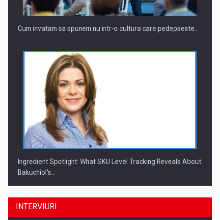
Cum invatam sa spunem nu intr-o cultura care pedepseste…
Ingredient Spotlight: What SKU Level Tracking Reveals About
Bakuchiol's…
INTERVIURI