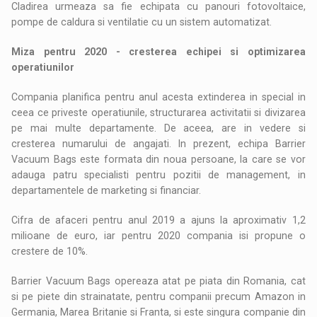
Cladirea urmeaza sa fie echipata cu panouri fotovoltaice,
pompe de caldura si ventilatie cu un sistem automatizat.
Miza pentru 2020 - cresterea echipei si optimizarea
operatiunilor
Compania planifica pentru anul acesta extinderea in special in
ceea ce priveste operatiunile, structurarea activitatii si divizarea
pe mai multe departamente. De aceea, are in vedere si
cresterea numarului de angajati. In prezent, echipa Barrier
Vacuum Bags este formata din noua persoane, la care se vor
adauga patru specialisti pentru pozitii de management, in
departamentele de marketing si financiar.
Cifra de afaceri pentru anul 2019 a ajuns la aproximativ 1,2
milioane de euro, iar pentru 2020 compania isi propune o
crestere de 10%.
Barrier Vacuum Bags opereaza atat pe piata din Romania, cat
si pe piete din strainatate, pentru companii precum Amazon in
Germania, Marea Britanie si Franta, si este singura companie din