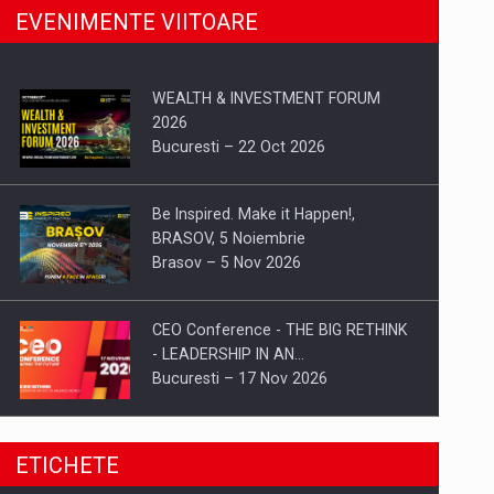
EVENIMENTE VIITOARE
WEALTH & INVESTMENT FORUM
2026
Bucuresti – 22 Oct 2026
Be Inspired. Make it Happen!,
BRASOV, 5 Noiembrie
Brasov – 5 Nov 2026
CEO Conference - THE BIG RETHINK
- LEADERSHIP IN AN…
Bucuresti – 17 Nov 2026
Be Inspired. Make it Happen!, CLUJ, 9
ETICHETE
Decembrie
Cluj-Napoca – 9 Dec 2026