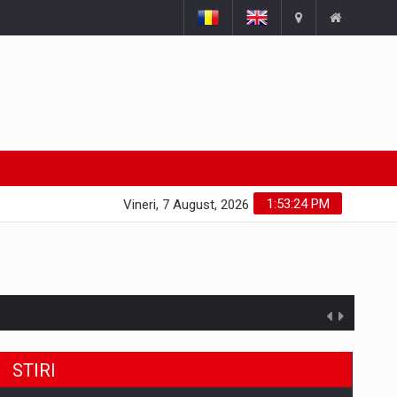
1:53:25 PM
Vineri, 7 August, 2026
STIRI