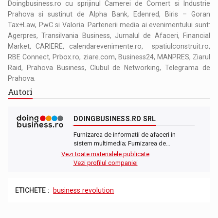
Doingbusiness.ro cu sprijinul Camerei de Comert si Industrie
Prahova si sustinut de Alpha Bank, Edenred, Biris – Goran
Tax+Law, PwC si Valoria. Partenerii media ai evenimentului sunt:
Agerpres, Transilvania Business, Jurnalul de Afaceri, Financial
Market, CARIERE, calendarevenimente.ro, spatiulconstruit.ro,
RBE Connect, Prbox.ro, ziare.com, Business24, MANPRES, Ziarul
Raid, Prahova Business, Clubul de Networking, Telegrama de
Prahova.
Autori
DOINGBUSINESS.RO SRL
Furnizarea de informatii de afaceri in
sistem multimedia; Furnizarea de…
Vezi toate materialele publicate
Vezi profilul companiei
ETICHETE :
business revolution