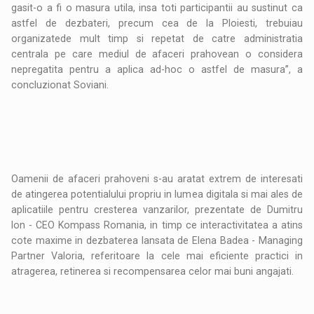
gasit-o a fi o masura utila, insa toti participantii au sustinut ca
astfel de dezbateri, precum cea de la Ploiesti, trebuiau
organizatede mult timp si repetat de catre administratia
centrala pe care mediul de afaceri prahovean o considera
nepregatita pentru a aplica ad-hoc o astfel de masura’’, a
concluzionat Soviani.
Oamenii de afaceri prahoveni s-au aratat extrem de interesati
de atingerea potentialului propriu in lumea digitala si mai ales de
aplicatiile pentru cresterea vanzarilor, prezentate de Dumitru
Ion - CEO Kompass Romania, in timp ce interactivitatea a atins
cote maxime in dezbaterea lansata de Elena Badea - Managing
Partner Valoria, referitoare la cele mai eficiente practici in
atragerea, retinerea si recompensarea celor mai buni angajati.