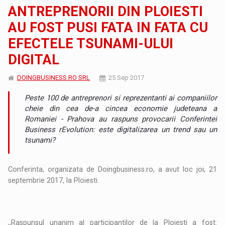
ANTREPRENORII DIN PLOIESTI
AU FOST PUSI FATA IN FATA CU
EFECTELE TSUNAMI-ULUI
DIGITAL
DOINGBUSINESS.RO SRL
25 Sep 2017
Peste 100 de antreprenori si reprezentanti ai companiilor
cheie din cea de-a cincea economie judeteana a
Romaniei - Prahova au raspuns provocarii Conferintei
Business rEvolution: este digitalizarea un trend sau un
tsunami?
Conferinta, organizata de Doingbusiness.ro, a avut loc joi, 21
septembrie 2017, la Ploiesti.
,,Raspunsul unanim al participantilor de la Ploiesti a fost: