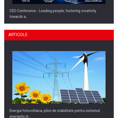
CEO Conference - Leading people, fostering creativity
towards a…
ARTICOLE
CEO Conference - Shaping The Future - Technology and…
Energia fotovoltaica, pilon de stabilitate pentru sistemul
energetic in…