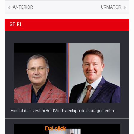
ANTERIOR
URMATOR
STIRI
Fondul de investitii BoldMind si echipa de management a…