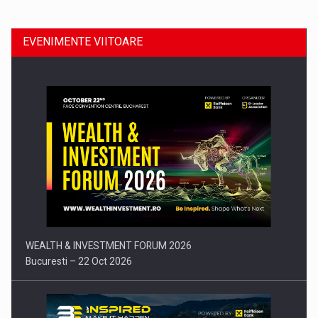
EVENIMENTE VIITOARE
Comunicat de presa: Joburile part-time reincep sa intre pe…
WEALTH & INVESTMENT FORUM 2026
Bucuresti – 22 Oct 2026