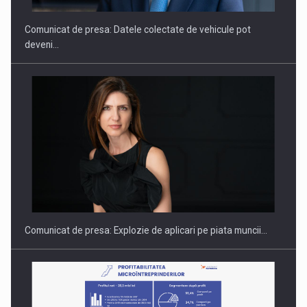
Comunicat de presa: Datele colectate de vehicule pot
deveni…
PUTTING ROMANIAN CORPORATE COMPANIES ON THE
INTERNATIONAL BUSINESS SCENE
Comunicat de presa: Explozie de aplicari pe piata muncii…