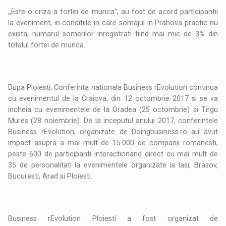
,,Este o criza a fortei de munca’’, au fost de acord participantii
la eveniment, in conditiile in care somajul in Prahova practic nu
exista, numarul somerilor inregistrati fiind mai mic de 3% din
totalul fortei de munca.
Dupa Ploiesti, Conferinta nationala Business rEvolution continua
cu evenimentul de la Craiova, din 12 octombrie 2017 si se va
incheia cu evenimentele de la Oradea (25 octombrie) si Tirgu
Mures (28 noiembrie). De la inceputul anului 2017, conferintele
Business rEvolution, organizate de Doingbusiness.ro au avut
impact asupra a mai mult de 15.000 de companii romanesti,
peste 600 de participanti interactionand direct cu mai mult de
35 de personalitati la evenimentele organizate la Iasi, Brasov,
Bucuresti, Arad si Ploiesti.
Business rEvolution Ploiesti a fost organizat de