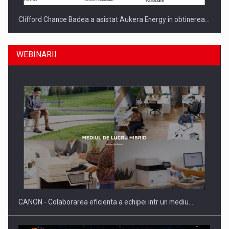
Clifford Chance Badea a asistat Aukera Energy in obtinerea…
WEBINARII
SAPTE PERSONALITATI DIN MEDIUL DE AFACERI, ACADEMIC
SI INSTITUTIONAL…
CANON - Colaborarea eficienta a echipei intr un mediu…