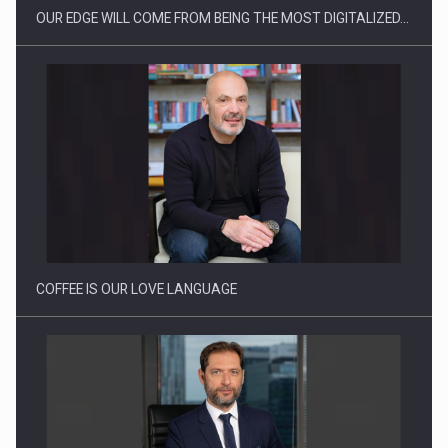
OUR EDGE WILL COME FROM BEING THE MOST DIGITALIZED…
Proteinmaxxing and the Future of Protein Demand
COFFEE IS OUR LOVE LANGUAGE