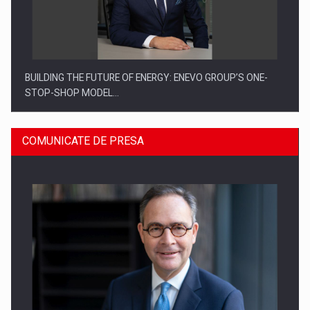
BUILDING THE FUTURE OF ENERGY: ENEVO GROUP’S ONE-
STOP-SHOP MODEL…
COMUNICATE DE PRESA
ROOTED IN ROMANIA, BUILT TO DELIVER TECHNOLOGY FOR
THE…