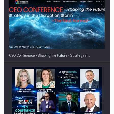
Hard Enduro Piatra Craiului 2026, fueled by benzinariile RO…
CEO Conference - Shaping the Future - Strategy in…