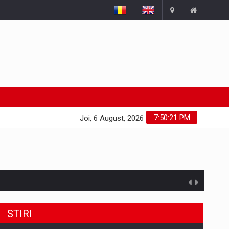
7:50:21 PM
Joi, 6 August, 2026
STIRI