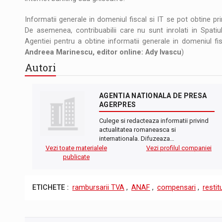
Informatii generale in domeniul fiscal si IT se pot obtine pri
De asemenea, contribuabilii care nu sunt inrolati in Spatiul
Agentiei pentru a obtine informatii generale in domeniul fis
Andreea Marinescu, editor online: Ady Ivascu
)
Autori
AGENTIA NATIONALA DE PRESA
AGERPRES
Culege si redacteaza informatii privind
actualitatea romaneasca si
internationala. Difuzeaza…
Vezi toate materialele
Vezi profilul companiei
publicate
ETICHETE :
rambursarii TVA
,
ANAF
,
compensari
,
restit