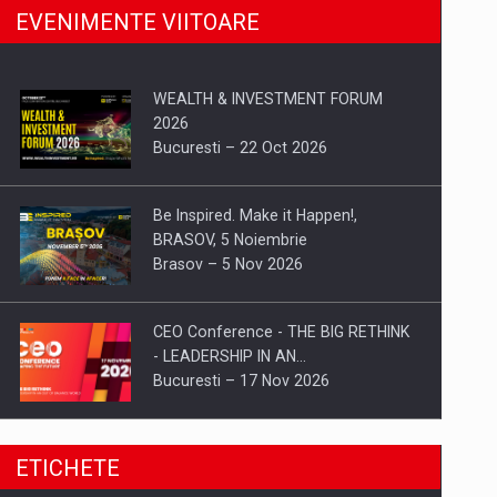
EVENIMENTE VIITOARE
WEALTH & INVESTMENT FORUM
2026
Bucuresti – 22 Oct 2026
Be Inspired. Make it Happen!,
BRASOV, 5 Noiembrie
Brasov – 5 Nov 2026
CEO Conference - THE BIG RETHINK
- LEADERSHIP IN AN…
Bucuresti – 17 Nov 2026
Be Inspired. Make it Happen!, CLUJ, 9
ETICHETE
Decembrie
Cluj-Napoca – 9 Dec 2026