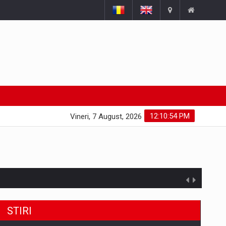
12:10:55 PM
Vineri, 7 August, 2026
STIRI