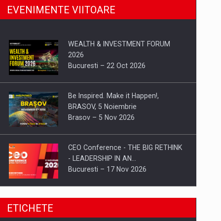
EVENIMENTE VIITOARE
WEALTH & INVESTMENT FORUM
2026
Bucuresti – 22 Oct 2026
Be Inspired. Make it Happen!,
BRASOV, 5 Noiembrie
Brasov – 5 Nov 2026
CEO Conference - THE BIG RETHINK
- LEADERSHIP IN AN…
Bucuresti – 17 Nov 2026
Be Inspired. Make it Happen!, CLUJ, 9
ETICHETE
Decembrie
Cluj-Napoca – 9 Dec 2026