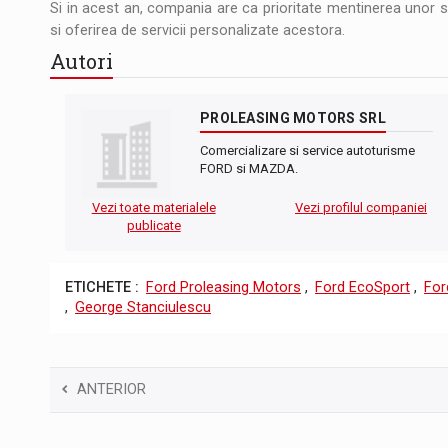
Si in acest an, compania are ca prioritate mentinerea unor st
si oferirea de servicii personalizate acestora.
Autori
PROLEASING MOTORS SRL
Comercializare si service autoturisme
FORD si MAZDA.
Vezi toate materialele
Vezi profilul companiei
publicate
ETICHETE :
Ford Proleasing Motors
,
Ford EcoSport
,
For
,
George Stanciulescu
ANTERIOR