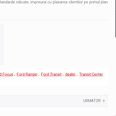
andarde ridicate, impreuna cu plasarea clientilor pe primul plan
d Focus
,
Ford Ranger
,
Ford Transit
,
dealer
,
Transit Center
URMATOR