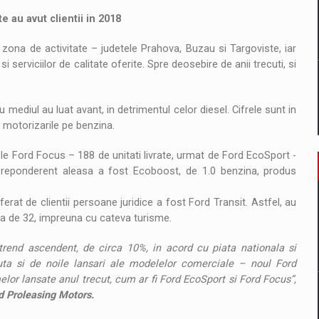
e au avut clientii in 2018
zona de activitate – judetele Prahova, Buzau si Targoviste, iar
si serviciilor de calitate oferite. Spre deosebire de anii trecuti, si
 mediul au luat avant, in detrimentul celor diesel. Cifrele sunt in
 motorizarile pe benzina.
le Ford Focus – 188 de unitati livrate, urmat de Ford EcoSport -
a preponderent aleasa a fost Ecoboost, de 1.0 benzina, produs
erat de clientii persoane juridice a fost Ford Transit. Astfel, au
lta de 32, impreuna cu cateva turisme.
rend ascendent, de circa 10%, in acord cu piata nationala si
nuta si de noile lansari ale modelelor comerciale – noul Ford
elor lansate anul trecut, cum ar fi Ford EcoSport si Ford Focus”,
d Proleasing Motors.