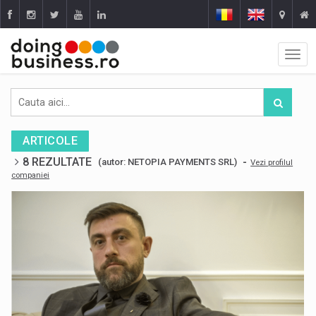
ARTICOLE
8 REZULTATE
-
(autor: NETOPIA PAYMENTS SRL)
Vezi profilul
companiei