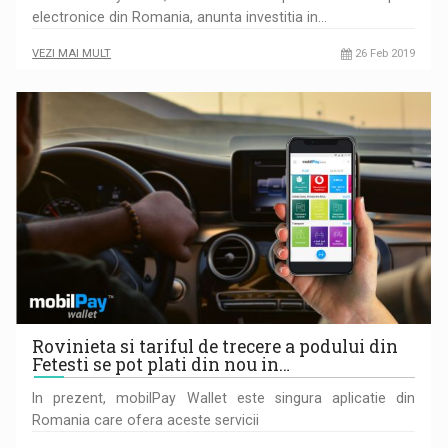
electronice din Romania, anunta investitia in…
VEZI MAI MULT
26 Feb 2019
Rovinieta si tariful de trecere a podului din
Fetesti se pot plati din nou in…
In prezent, mobilPay Wallet este singura aplicatie din
Romania care ofera aceste servicii