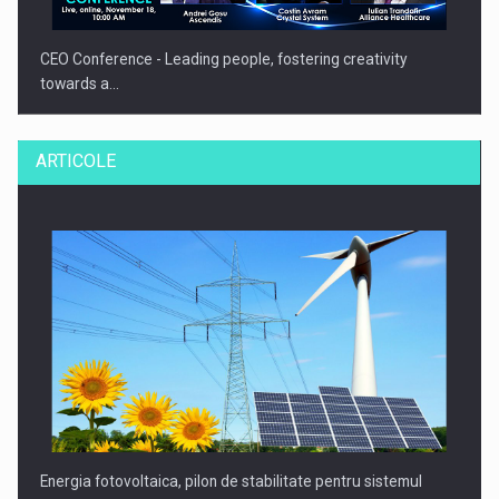
CEO Conference - Leading people, fostering creativity
towards a…
ARTICOLE
CEO Conference - Shaping The Future - Technology and…
Energia fotovoltaica, pilon de stabilitate pentru sistemul