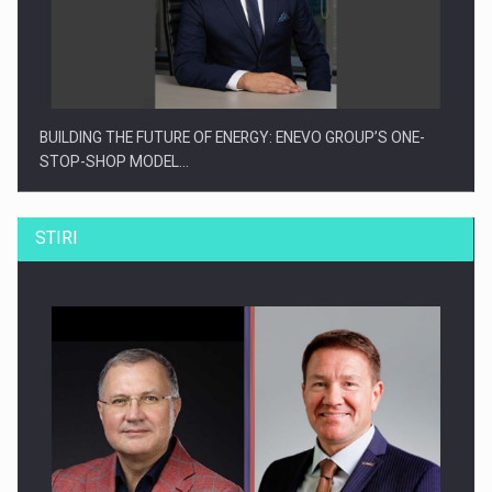
BUILDING THE FUTURE OF ENERGY: ENEVO GROUP’S ONE-
STOP-SHOP MODEL…
STIRI
ROOTED IN ROMANIA, BUILT TO DELIVER TECHNOLOGY FOR
THE…