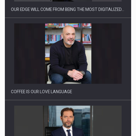
OUR EDGE WILL COME FROM BEING THE MOST DIGITALIZED…
Proteinmaxxing and the Future of Protein Demand
COFFEE IS OUR LOVE LANGUAGE