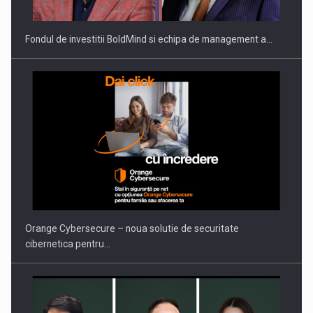
Fondul de investitii BoldMind si echipa de management a…
PUTTING ROMANIAN CORPORATE COMPANIES ON THE
INTERNATIONAL BUSINESS SCENE
Orange Cybersecure – noua solutie de securitate
cibernetica pentru…