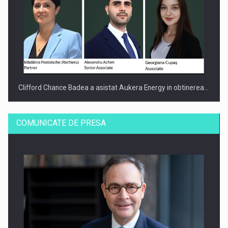
Clifford Chance Badea a asistat Aukera Energy in obtinerea…
COMUNICATE DE PRESA
SAPTE PERSONALITATI DIN MEDIUL DE AFACERI, ACADEMIC