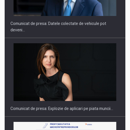
SI INSTITUTIONAL…
Comunicat de presa: Datele colectate de vehicule pot
deveni…
Hard Enduro Piatra Craiului 2026, fueled by benzinariile RO…
Comunicat de presa: Explozie de aplicari pe piata muncii…