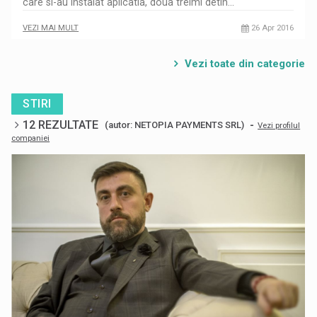
care si-au instalat aplicatia, doua treimi detin…
VEZI MAI MULT
26 Apr 2016
Vezi toate din categorie
STIRI
12 REZULTATE
-
(autor: NETOPIA PAYMENTS SRL)
Vezi profilul
companiei