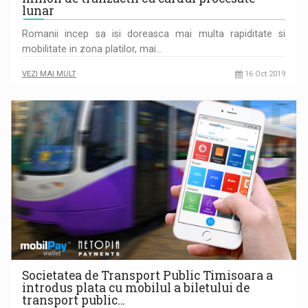
lunar
Romanii incep sa isi doreasca mai multa rapiditate si
mobilitate in zona platilor, mai…
VEZI MAI MULT
16 Oct 2019
Societatea de Transport Public Timisoara a
introdus plata cu mobilul a biletului de
transport public…