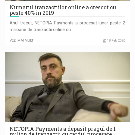
Numarul tranzactiilor online a crescut cu
peste 40% in 2019
Anul trecut, NETOPIA Payments a procesat lunar peste 2
milioane de tranzactii online cu…
VEZI MAI MULT
18 Feb 2020
NETOPIA Payments a depasit pragul de 1
milion de tranzactii cu cardul procesate