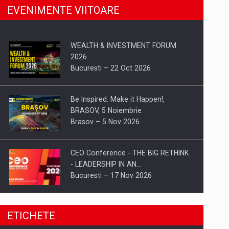
EVENIMENTE VIITOARE
WEALTH & INVESTMENT FORUM
2026
Bucuresti – 22 Oct 2026
Be Inspired. Make it Happen!,
BRASOV, 5 Noiembrie
Brasov – 5 Nov 2026
CEO Conference - THE BIG RETHINK
- LEADERSHIP IN AN…
Bucuresti – 17 Nov 2026
Be Inspired. Make it Happen!, CLUJ, 9
ETICHETE
Decembrie
Cluj-Napoca – 9 Dec 2026