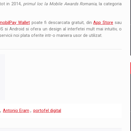
tot in 2014,
primul loc la Mobile Awards Romania
, la categoria
mobilPay Wallet
poate fi descarcata gratuit, din
App Store
sau
si Android si ofera un design al interfetei mult mai intuitiv, o
vicii noi plata oferite intr-o maniera usor de utilizat.
,
Antonio Eram
,
portofel digital