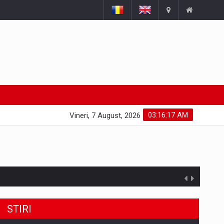
03:16:18 AM
Vineri, 7 August, 2026
STIRI