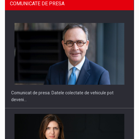
COMUNICATE DE PRESA
SAPTE PERSONALITATI DIN MEDIUL DE AFACERI, ACADEMIC
SI INSTITUTIONAL…
Comunicat de presa: Datele colectate de vehicule pot
deveni…