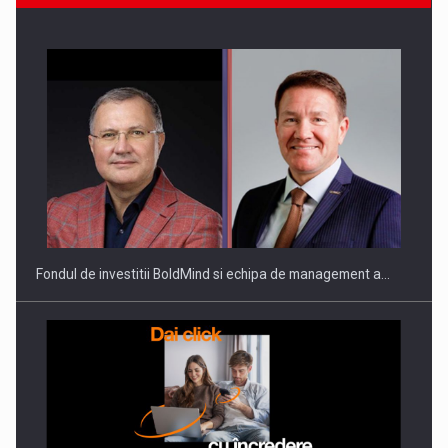
ROOTED IN ROMANIA, BUILT TO DELIVER TECHNOLOGY FOR
THE…
Fondul de investitii BoldMind si echipa de management a…