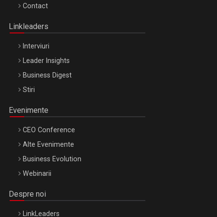
Octombrie
Contact
Oradea – 8 Oct 2026
Linkleaders
Interviuri
Leader Insights
Business Digest
Stiri
Evenimente
CEO Conference
Alte Evenimente
Business Evolution
Webinarii
Despre noi
LinkLeaders