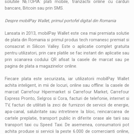
solutiile NETOPIA: plati mobile, tranzactii online cu carduri
bancare, Bitcoin sau prin SMS.
Despre mobilPay Wallet, primul portofel digital din Romania
Lansata in 2013, mobilPay Wallet este cea mai premiata solutie
de plata din Romania si primul produs tech romanesc premiat si
consacrat in Silicon Valley. Este o aplicatie complet gratuita
pentru utilizatori, prin care platile se fac instant din aplicatie sau
prin scanarea codului QR afisat la casele de marcat sau pe
pagina de plata a magazinelor online.
Fiecare plata este securizata, iar utilizatorii mobilPay Wallet
achita inteligent, in mii de locuri, online sau offline: la casele de
marcat Carrefour Hipermarket si Carrefour Market, Carrefour
Express Pronto, Selgros si Cora, facturi de telefonie, internet si
TV, facturi de utilitati la zeci de furnizori de servicii de energie,
apa-canal, salubritate sau intretinere la bloc, reincarcarea de
cartele preplatie, transport public in diferite orase ale tarii sau
transport taxi cu Speed Taxi. De asemenea, consumatorii pot
achita produse si servicii la peste 6.000 de comercianti online,