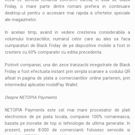
Friday, o mare parte dintre romani prefera in continuare
desktop-ul pentru o accesare mai rapida a ofertelor speciale
ale magazinelor.
In acelasi timp, avand in vedere cresterea considerabila a
volumului tranzactiilor, numarul celor care au ales sa faca
cumparaturi de Black Friday de pe dispozitive mobile a fost in
crestere cu 60% comparativ cu editia precedenta.
Potrivit companiei, una din zece tranzactii inregistrate de Black
Friday a fost efectuata instant prin simpla scanare a codului QR
afisat in pagina de plata a comerciantilor online parteneri, prin
intermediul aplicatiei mobilPay Wallet.
Despre NETOPIA Payments
NETOPIA Payments este cel mai mare procesator de plati
electronice de pe piata locala, companie 100% romaneasca,
bazata pe inovatie de top si tehnologie de ultima generatie. In
prezent, peste 8.000 de comercianti folosesc serviciile si