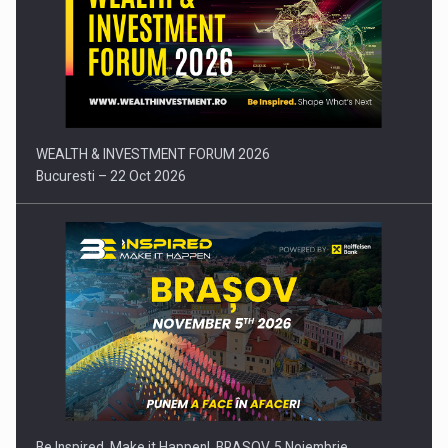
Comunicat de presa: Joburile part-time reincep sa intre pe…
WEALTH & INVESTMENT FORUM 2026
Bucuresti – 22 Oct 2026
Be Inspired. Make it Happen!, BRASOV, 5 Noiembrie