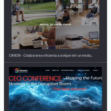
Producatorii si comerciantii care nu se supun noilor
reglementari…
CANON - Colaborarea eficienta a echipei intr un mediu…
Proteinmaxxing and the Future of Protein Demand