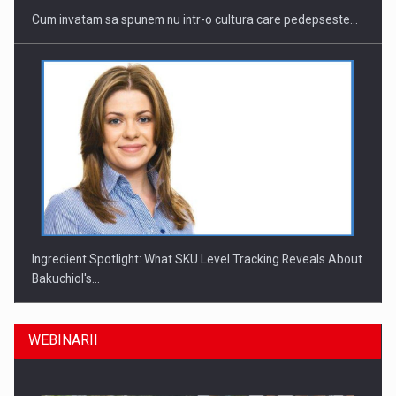
Cum invatam sa spunem nu intr-o cultura care pedepseste…
Ingredient Spotlight: What SKU Level Tracking Reveals About
Bakuchiol's…
WEBINARII