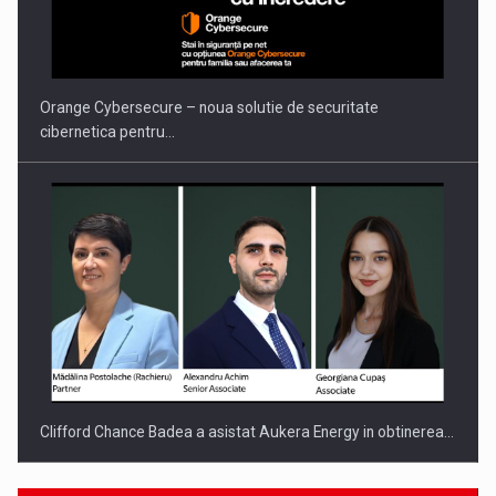
PUTTING ROMANIAN CORPORATE COMPANIES ON THE
INTERNATIONAL BUSINESS SCENE
Orange Cybersecure – noua solutie de securitate
cibernetica pentru…
Clifford Chance Badea a asistat Aukera Energy in obtinerea…